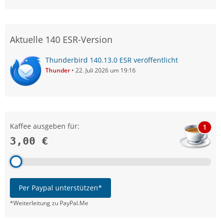
Aktuelle 140 ESR-Version
Thunderbird 140.13.0 ESR veröffentlicht
Thunder
22. Juli 2026 um 19:16
Kaffee ausgeben für:
1
3,00 €
Per Paypal unterstützen*
*Weiterleitung zu PayPal.Me