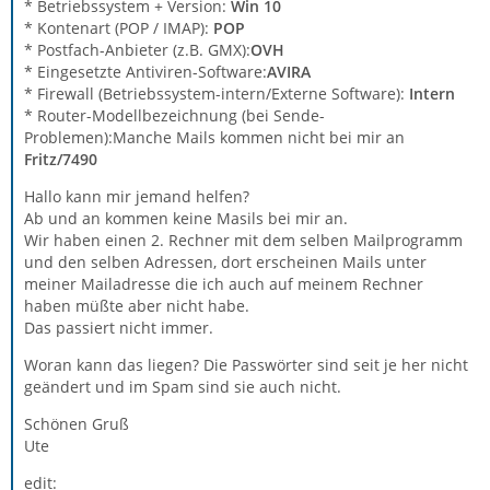
* Betriebssystem + Version:
Win 10
* Kontenart (POP / IMAP):
POP
* Postfach-Anbieter (z.B. GMX):
OVH
* Eingesetzte Antiviren-Software:
AVIRA
* Firewall (Betriebssystem-intern/Externe Software):
Intern
* Router-Modellbezeichnung (bei Sende-
Problemen):Manche Mails kommen nicht bei mir an
Fritz/7490
Hallo kann mir jemand helfen?
Ab und an kommen keine Masils bei mir an.
Wir haben einen 2. Rechner mit dem selben Mailprogramm
und den selben Adressen, dort erscheinen Mails unter
meiner Mailadresse die ich auch auf meinem Rechner
haben müßte aber nicht habe.
Das passiert nicht immer.
Woran kann das liegen? Die Passwörter sind seit je her nicht
geändert und im Spam sind sie auch nicht.
Schönen Gruß
Ute
edit: