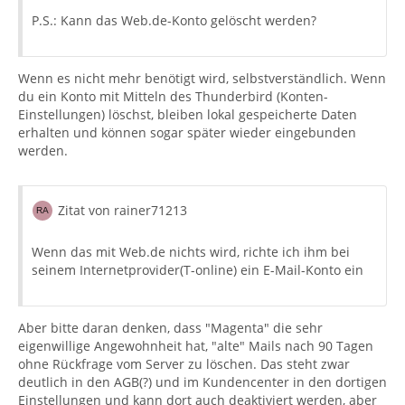
P.S.: Kann das Web.de-Konto gelöscht werden?
Wenn es nicht mehr benötigt wird, selbstverständlich. Wenn
du ein Konto mit Mitteln des Thunderbird (Konten-
Einstellungen) löschst, bleiben lokal gespeicherte Daten
erhalten und können sogar später wieder eingebunden
werden.
Zitat von rainer71213
Wenn das mit Web.de nichts wird, richte ich ihm bei
seinem Internetprovider(T-online) ein E-Mail-Konto ein
Aber bitte daran denken, dass "Magenta" die sehr
eigenwillige Angewohnheit hat, "alte" Mails nach 90 Tagen
ohne Rückfrage vom Server zu löschen. Das steht zwar
deutlich in den AGB(?) und im Kundencenter in den dortigen
Einstellungen und kann dort auch deaktiviert werden, aber