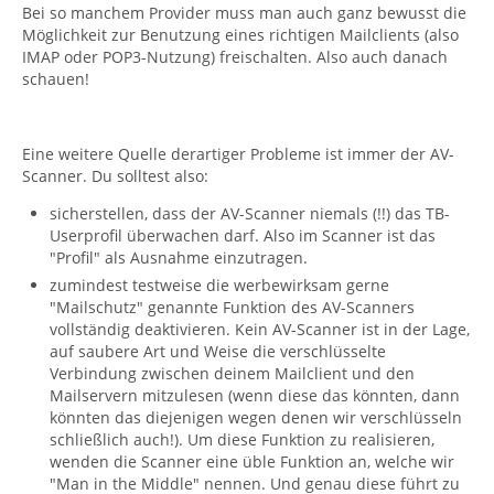
Bei so manchem Provider muss man auch ganz bewusst die
Möglichkeit zur Benutzung eines richtigen Mailclients (also
IMAP oder POP3-Nutzung) freischalten. Also auch danach
schauen!
Eine weitere Quelle derartiger Probleme ist immer der AV-
Scanner. Du solltest also:
sicherstellen, dass der AV-Scanner niemals (!!) das TB-
Userprofil überwachen darf. Also im Scanner ist das
"Profil" als Ausnahme einzutragen.
zumindest testweise die werbewirksam gerne
"Mailschutz" genannte Funktion des AV-Scanners
vollständig deaktivieren. Kein AV-Scanner ist in der Lage,
auf saubere Art und Weise die verschlüsselte
Verbindung zwischen deinem Mailclient und den
Mailservern mitzulesen (wenn diese das könnten, dann
könnten das diejenigen wegen denen wir verschlüsseln
schließlich auch!). Um diese Funktion zu realisieren,
wenden die Scanner eine üble Funktion an, welche wir
"Man in the Middle" nennen. Und genau diese führt zu