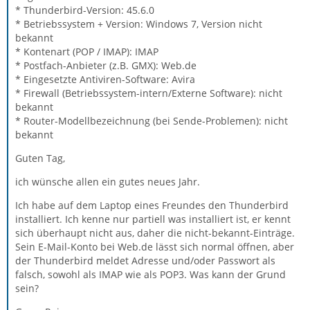
* Thunderbird-Version: 45.6.0
* Betriebssystem + Version: Windows 7, Version nicht
bekannt
* Kontenart (POP / IMAP): IMAP
* Postfach-Anbieter (z.B. GMX): Web.de
* Eingesetzte Antiviren-Software: Avira
* Firewall (Betriebssystem-intern/Externe Software): nicht
bekannt
* Router-Modellbezeichnung (bei Sende-Problemen): nicht
bekannt
Guten Tag,
ich wünsche allen ein gutes neues Jahr.
Ich habe auf dem Laptop eines Freundes den Thunderbird
installiert. Ich kenne nur partiell was installiert ist, er kennt
sich überhaupt nicht aus, daher die nicht-bekannt-Einträge.
Sein E-Mail-Konto bei Web.de lässt sich normal öffnen, aber
der Thunderbird meldet Adresse und/oder Passwort als
falsch, sowohl als IMAP wie als POP3. Was kann der Grund
sein?