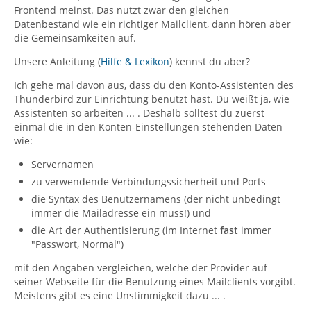
Frontend meinst. Das nutzt zwar den gleichen
Datenbestand wie ein richtiger Mailclient, dann hören aber
die Gemeinsamkeiten auf.
Unsere Anleitung (
Hilfe & Lexikon
) kennst du aber?
Ich gehe mal davon aus, dass du den Konto-Assistenten des
Thunderbird zur Einrichtung benutzt hast. Du weißt ja, wie
Assistenten so arbeiten ... . Deshalb solltest du zuerst
einmal die in den Konten-Einstellungen stehenden Daten
wie:
Servernamen
zu verwendende Verbindungssicherheit und Ports
die Syntax des Benutzernamens (der nicht unbedingt
immer die Mailadresse ein muss!) und
die Art der Authentisierung (im Internet
fast
immer
"Passwort, Normal")
mit den Angaben vergleichen, welche der Provider auf
seiner Webseite für die Benutzung eines Mailclients vorgibt.
Meistens gibt es eine Unstimmigkeit dazu ... .