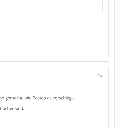
#3
o gemacht, wie Posteo es vorschlägt...
tfächer sind.