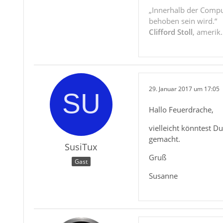
„Innerhalb der Compu
behoben sein wird.“
Clifford Stoll
, amerik
29. Januar 2017 um 17:05
Hallo Feuerdrache,
vielleicht könntest D
gemacht.
SusiTux
Gruß
Gast
Susanne