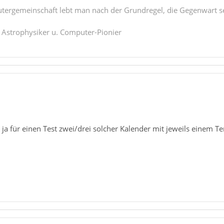
tergemeinschaft lebt man nach der Grundregel, die Gegenwart se
. Astrophysiker u. Computer-Pionier
u ja für einen Test zwei/drei solcher Kalender mit jeweils einem 