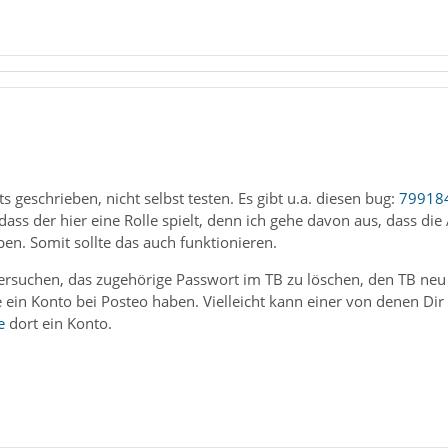
ts geschrieben, nicht selbst testen. Es gibt u.a. diesen bug:
79918
dass der hier eine Rolle spielt, denn ich gehe davon aus, dass die
ben. Somit sollte das auch funktionieren.
rsuchen, das zugehörige Passwort im TB zu löschen, den TB neu
die ein Konto bei Posteo haben. Vielleicht kann einer von denen Di
e
dort ein Konto.