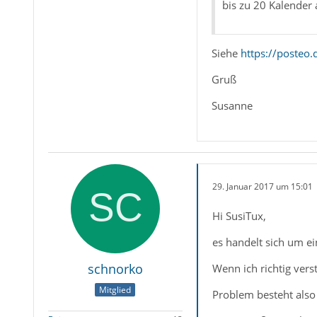
bis zu 20 Kalender
Siehe
https://posteo.
Gruß
Susanne
29. Januar 2017 um 15:01
Hi SusiTux,
es handelt sich um e
schnorko
Wenn ich richtig vers
Mitglied
Problem besteht also