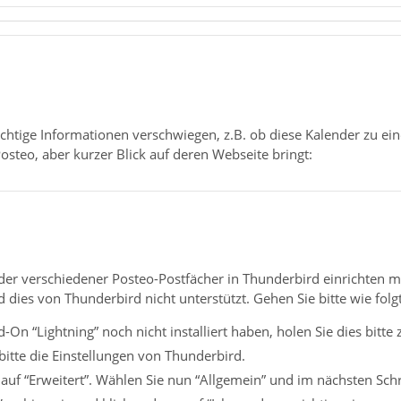
ichtige Informationen verschwiegen, z.B. ob diese Kalender zu e
osteo, aber kurzer Blick auf deren Webseite bringt:
der verschiedener Posteo-Postfächer in Thunderbird einrichten 
dies von Thunderbird nicht unterstützt. Gehen Sie bitte wie folgt
d-On “Lightning” noch nicht installiert haben, holen Sie dies bitte
bitte die Einstellungen von Thunderbird.
 auf “Erweitert”. Wählen Sie nun “Allgemein” und im nächsten Schr