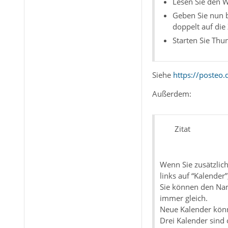
Lesen Sie den W
Geben Sie nun bi
doppelt auf die 
Starten Sie Thu
Siehe
https://posteo.
Außerdem:
Zitat
Wenn Sie zusätzlich
links auf “Kalender
Sie können den Nam
immer gleich.
Neue Kalender könn
Drei Kalender sind 