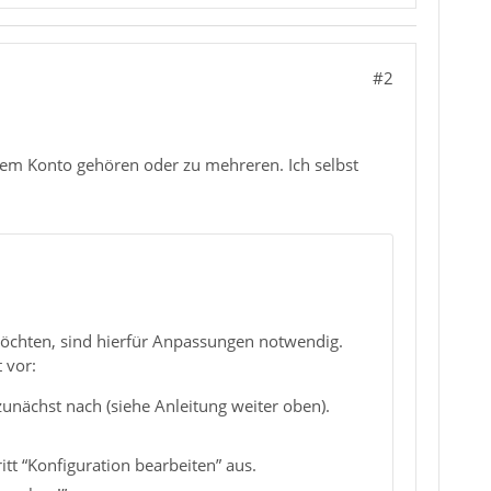
#2
inem Konto gehören oder zu mehreren. Ich selbst
möchten, sind hierfür Anpassungen notwendig.
 vor:
 zunächst nach (siehe Anleitung weiter oben).
itt “Konfiguration bearbeiten” aus.