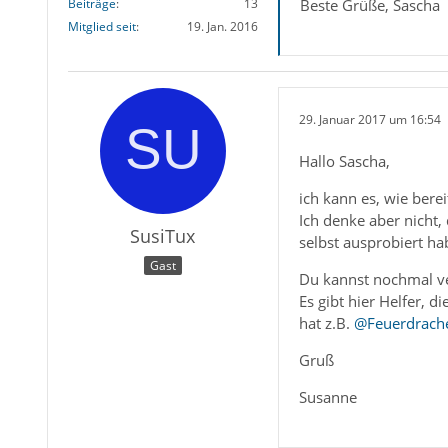
Beste Grüße, Sascha
Beiträge
13
Mitglied seit
19. Jan. 2016
29. Januar 2017 um 16:54
Hallo Sascha,
ich kann es, wie berei
Ich denke aber nicht, 
SusiTux
selbst ausprobiert ha
Gast
Du kannst nochmal ve
Es gibt hier Helfer, 
hat z.B.
@Feuerdrach
Gruß
Susanne