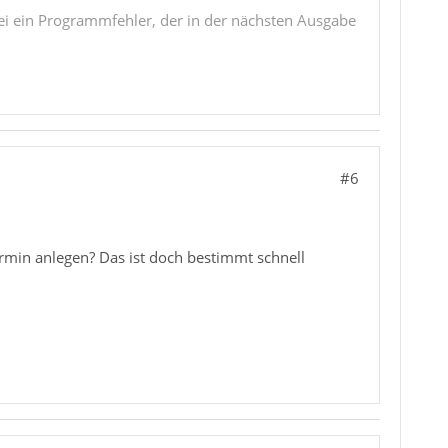
i ein Programmfehler, der in der nächsten Ausgabe
#6
Termin anlegen? Das ist doch bestimmt schnell