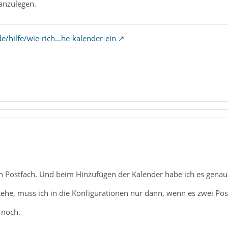
 anzulegen.
de/hilfe/wie-rich…he-kalender-ein
in Postfach. Und beim Hinzufügen der Kalender habe ich es genaus
tehe, muss ich in die Konfigurationen nur dann, wenn es zwei Pos
 noch.