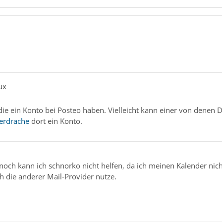
ux
, die ein Konto bei Posteo haben. Vielleicht kann einer von denen D
erdrache
dort ein Konto.
noch kann ich schnorko nicht helfen, da ich meinen Kalender nic
h die anderer Mail-Provider nutze.