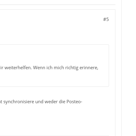
#5
ir weiterhelfen. Wenn ich mich richtig erinnere,
ht synchronisiere und weder die Posteo-