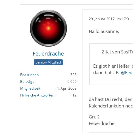
29. Januar 2017 um 17:01
Hallo Susanne,
Zitat von SusiT
Feuerdrache
Senior-Mitglied
Es gibt hier Helfer
dann hat z.B.
@Feu
Reaktionen
323
Beiträge
6.059
Mitglied seit
4. Apr. 2009
Hilfreiche Antworten
12
da hast Du recht, den
Kalenderfunktion noc
Gruß
Feuerdrache