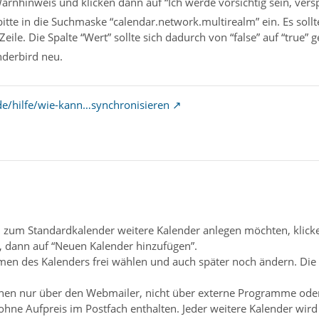
arnhinweis und klicken dann auf “Ich werde vorsichtig sein, vers
tte in die Suchmaske “calendar.network.multirealm” ein. Es sollte
Zeile. Die Spalte “Wert” sollte sich dadurch von “false” auf “true”
nderbird neu.
de/hilfe/wie-kann…synchronisieren
 zum Standardkalender weitere Kalender anlegen möchten, klicken 
”, dann auf “Neuen Kalender hinzufügen”.
en des Kalenders frei wählen und auch später noch ändern. Die
en nur über den Webmailer, nicht über externe Programme oder
ohne Aufpreis im Postfach enthalten. Jeder weitere Kalender wird