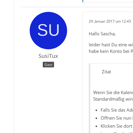
29. Januar 2017 um 12:43
Hallo Sascha,
leider hast Du eine w
habe kein Konto bei P
SusiTux
Gast
Zitat
Wenn Sie die Kalen
Standardmäßig wird 
Falls Sie das Ad
Öffnen Sie nun 
Klicken Sie dort