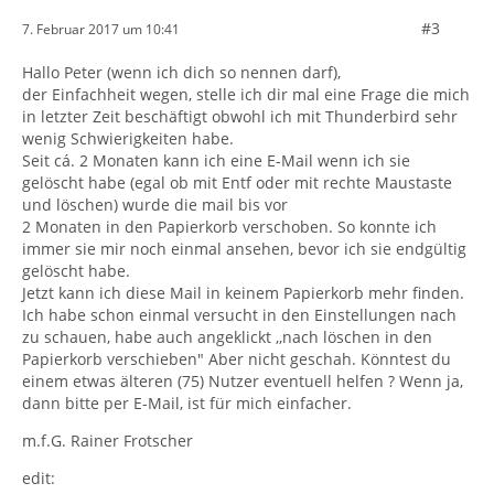
#3
7. Februar 2017 um 10:41
Hallo Peter (wenn ich dich so nennen darf),
der Einfachheit wegen, stelle ich dir mal eine Frage die mich
in letzter Zeit beschäftigt obwohl ich mit Thunderbird sehr
wenig Schwierigkeiten habe.
Seit cá. 2 Monaten kann ich eine E-Mail wenn ich sie
gelöscht habe (egal ob mit Entf oder mit rechte Maustaste
und löschen) wurde die mail bis vor
2 Monaten in den Papierkorb verschoben. So konnte ich
immer sie mir noch einmal ansehen, bevor ich sie endgültig
gelöscht habe.
Jetzt kann ich diese Mail in keinem Papierkorb mehr finden.
Ich habe schon einmal versucht in den Einstellungen nach
zu schauen, habe auch angeklickt ,,nach löschen in den
Papierkorb verschieben" Aber nicht geschah. Könntest du
einem etwas älteren (75) Nutzer eventuell helfen ? Wenn ja,
dann bitte per E-Mail, ist für mich einfacher.
m.f.G. Rainer Frotscher
edit: