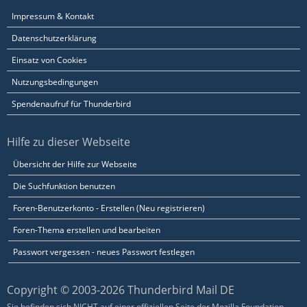
Impressum & Kontakt
Datenschutzerklärung
Einsatz von Cookies
Nutzungsbedingungen
Spendenaufruf für Thunderbird
Hilfe zu dieser Webseite
Übersicht der Hilfe zur Webseite
Die Suchfunktion benutzen
Foren-Benutzerkonto - Erstellen (Neu registrieren)
Foren-Thema erstellen und bearbeiten
Passwort vergessen - neues Passwort festlegen
Copyright © 2003-2026 Thunderbird Mail DE
Sie befinden sich NICHT auf einer offiziellen Seite der Mozilla Foundation.