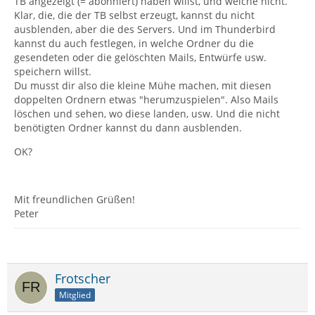
TB angezeigt (= abonniert) haben willst, und welche nicht.
Klar, die, die der TB selbst erzeugt, kannst du nicht
ausblenden, aber die des Servers. Und im Thunderbird
kannst du auch festlegen, in welche Ordner du die
gesendeten oder die gelöschten Mails, Entwürfe usw.
speichern willst.
Du musst dir also die kleine Mühe machen, mit diesen
doppelten Ordnern etwas "herumzuspielen". Also Mails
löschen und sehen, wo diese landen, usw. Und die nicht
benötigten Ordner kannst du dann ausblenden.
OK?
Mit freundlichen Grüßen!
Peter
Frotscher
Mitglied