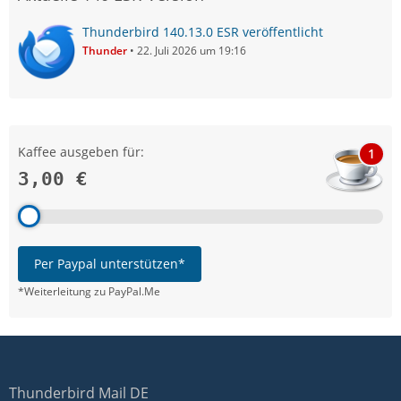
Thunderbird 140.13.0 ESR veröffentlicht
Thunder
22. Juli 2026 um 19:16
Kaffee ausgeben für:
1
3,00 €
Per Paypal unterstützen*
*Weiterleitung zu PayPal.Me
Thunderbird Mail DE