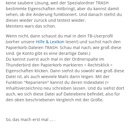
keine saubere Lösung, weil der Spezialordner TRASH
bestimmte Eigenschaften mitbringt, aber du kannst damit
sehen, ob die Änderung funktioniert. Und danach stellst du
dieses wieder zurück und testest wieder.
Meistens wars das schon.
Wenn nicht, dann schaust du mal in dein TB-Userprofil
(vorher unsere
Hilfe & Lexikon
lesen!) und suchst nach den
Papierkorb-Dateien TRASH. Schau mal nach, wie groß diese
sind. (Je Konto gibt es eine derartige Datei.)
Du kannst zuerst auch mal in der Ordnerspalte im
Thunderbird den Papierkorb markieren > Rechtsklick >
Eigenschaften klicken. Dann siehst du sowohl wie groß diese
Datei ist, als auch wieviele Mails darin leigen. Mit der
Funktion "Reparieren" kannst du deren Indexdatei (=
Inhaltsverzeichnis) neu schreiben lassen. Und du siehst dort
auch, wo sich diese Datei auf Dateiebene befindet, also für
den oben beschriebenen Vergleich mit der Größe.
So, das mach erst mal ... .