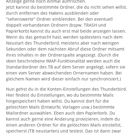
Anzeige gerne noch einmal auffrischen.
Jetzt kannst du bestimmte Ordner, die du nicht sehen willst,
durch entfernen des Hakens ausblenden oder
"sehenswerte" Ordner einblenden. Bei den eventuell
doppelt vorhandenen Ordnern (bspw. TRASH und
Papierkorb) kannst du auch erst mal beide anzeigen lassen.
Wenn du das gemacht hast, werden spätestens nach dem
Neustart des Thunderbird, meistens aber nach wenigen
Sekunden oder dem nächsten Abruf diese Ordner mitsamt
ihres Inhaltes in der Ordnerspalte angezeigt. (Durch die
oben beschriebene IMAP-Funktionalität werden auch die
Standardordner des TB auf dem Server angelegt, sofern sie
einen vom Server abweichenden Ornernamen haben. Bei
gleichem Namen wird dieser einfach nur synchronisiert.)
Nun gehst du in die Konten-Einstellungen des Thunderbird.
Hier findest du Einstellungen, wo du bestimmte Mails
hingespeichert haben willst. Du kannst dort für die
gelöschten Mails (Entwürfe, Vorlagen usw.) bestimmte
Mailordner auswählen. Eben auch den Papierkorb. Du
kannst auch gerne eine Änderung provizieren, indem du
einen anderen Ordner für die gelöschten Mails einstellst,
speicherst (TB neustarten) und testest. Das ist dann zwar