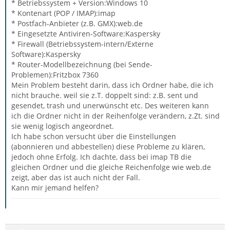
* Betriebssystem + Version:Windows 10
* Kontenart (POP / IMAP):imap
* Postfach-Anbieter (z.B. GMX):web.de
* Eingesetzte Antiviren-Software:Kaspersky
* Firewall (Betriebssystem-intern/Externe
Software):Kaspersky
* Router-Modellbezeichnung (bei Sende-
Problemen):Fritzbox 7360
Mein Problem besteht darin, dass ich Ordner habe, die ich
nicht brauche. weil sie z.T. doppelt sind: z.B. sent und
gesendet, trash und unerwünscht etc. Des weiteren kann
ich die Ordner nicht in der Reihenfolge verändern, z.Zt. sind
sie wenig logisch angeordnet.
Ich habe schon versucht über die Einstellungen
(abonnieren und abbestellen) diese Probleme zu klären,
jedoch ohne Erfolg. Ich dachte, dass bei imap TB die
gleichen Ordner und die gleiche Reichenfolge wie web.de
zeigt, aber das ist auch nicht der Fall.
Kann mir jemand helfen?