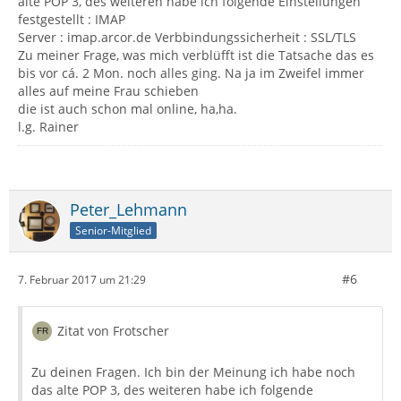
alte POP 3, des weiteren habe ich folgende Einstellungen
festgestellt : IMAP
Server : imap.arcor.de Verbbindungssicherheit : SSL/TLS
Zu meiner Frage, was mich verblüfft ist die Tatsache das es
bis vor cá. 2 Mon. noch alles ging. Na ja im Zweifel immer
alles auf meine Frau schieben
die ist auch schon mal online, ha,ha.
l.g. Rainer
Peter_Lehmann
Senior-Mitglied
#6
7. Februar 2017 um 21:29
Zitat von Frotscher
Zu deinen Fragen. Ich bin der Meinung ich habe noch
das alte POP 3, des weiteren habe ich folgende