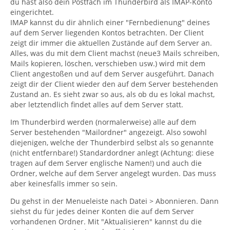
du hast also dein Postfach im Thunderbird als IMAP-Konto
eingerichtet.
IMAP kannst du dir ähnlich einer "Fernbedienung" deines
auf dem Server liegenden Kontos betrachten. Der Client
zeigt dir immer die aktuellen Zustände auf dem Server an.
Alles, was du mit dem Client machst (neue3 Mails schreiben,
Mails kopieren, löschen, verschieben usw.) wird mit dem
Client angestoßen und auf dem Server ausgeführt. Danach
zeigt dir der Client wieder den auf dem Server bestehenden
Zustand an. Es sieht zwar so aus, als ob du es lokal machst,
aber letztendlich findet alles auf dem Server statt.
Im Thunderbird werden (normalerweise) alle auf dem
Server bestehenden "Mailordner" angezeigt. Also sowohl
diejenigen, welche der Thunderbird selbst als so genannte
(nicht entfernbare!) Standardordner anlegt (Achtung: diese
tragen auf dem Server englische Namen!) und auch die
Ordner, welche auf dem Server angelegt wurden. Das muss
aber keinesfalls immer so sein.
Du gehst in der Menueleiste nach Datei > Abonnieren. Dann
siehst du für jedes deiner Konten die auf dem Server
vorhandenen Ordner. Mit "Aktualisieren" kannst du die