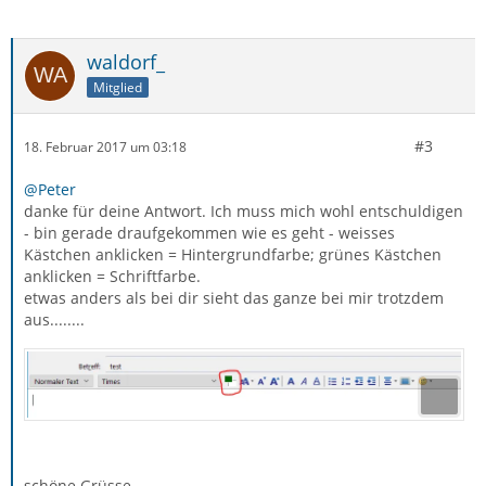
waldorf_
Mitglied
#3
18. Februar 2017 um 03:18
@Peter
danke für deine Antwort. Ich muss mich wohl entschuldigen
- bin gerade draufgekommen wie es geht - weisses
Kästchen anklicken = Hintergrundfarbe; grünes Kästchen
anklicken = Schriftfarbe.
etwas anders als bei dir sieht das ganze bei mir trotzdem
aus........
schöne Grüsse