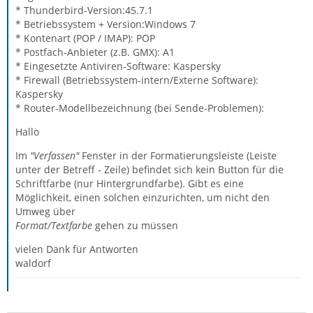
* Thunderbird-Version:45.7.1
* Betriebssystem + Version:Windows 7
* Kontenart (POP / IMAP): POP
* Postfach-Anbieter (z.B. GMX): A1
* Eingesetzte Antiviren-Software: Kaspersky
* Firewall (Betriebssystem-intern/Externe Software):
Kaspersky
* Router-Modellbezeichnung (bei Sende-Problemen):
Hallo
Im
"Verfassen"
Fenster in der Formatierungsleiste (Leiste
unter der Betreff - Zeile) befindet sich kein Button für die
Schriftfarbe (nur Hintergrundfarbe). Gibt es eine
Möglichkeit, einen solchen einzurichten, um nicht den
Umweg über
Format/Textfarbe
gehen zu müssen
vielen Dank für Antworten
waldorf