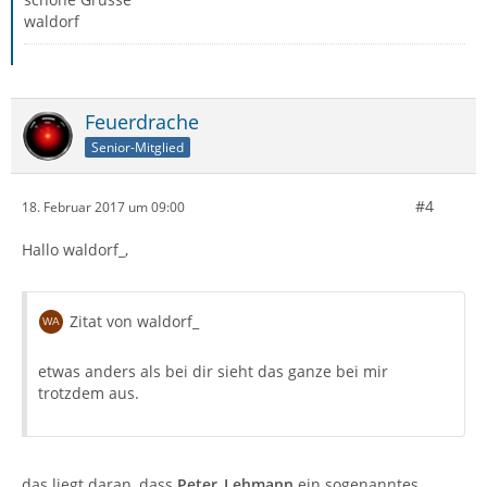
waldorf
Feuerdrache
Senior-Mitglied
#4
18. Februar 2017 um 09:00
Hallo waldorf_,
Zitat von waldorf_
etwas anders als bei dir sieht das ganze bei mir
trotzdem aus.
das liegt daran, dass
Peter_Lehmann
ein sogenanntes