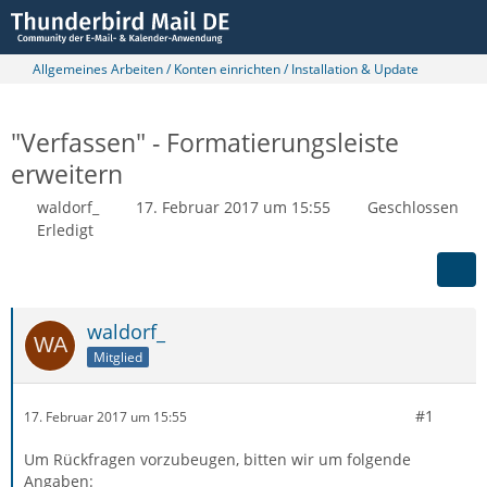
Allgemeines Arbeiten / Konten einrichten / Installation & Update
"Verfassen" - Formatierungsleiste
erweitern
waldorf_
17. Februar 2017 um 15:55
Geschlossen
Erledigt
waldorf_
Mitglied
#1
17. Februar 2017 um 15:55
Um Rückfragen vorzubeugen, bitten wir um folgende
Angaben: