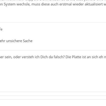
 System wechsle, muss diese auch erstmal wieder aktualisiert 
fe
sehr unsichere Sache
r sein, oder versteh ich Dich da falsch? Die Platte ist an sich eh 