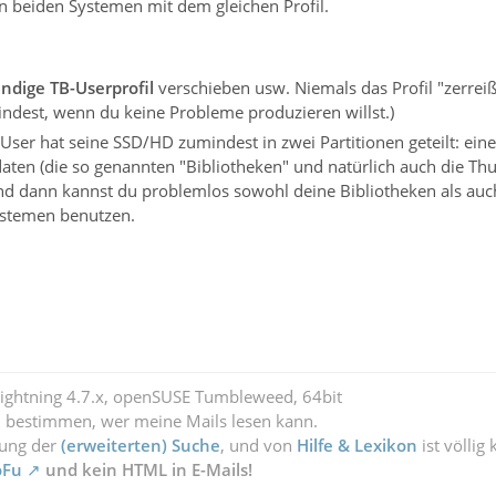
n beiden Systemen mit dem gleichen Profil.
ändige TB-Userprofil
verschieben usw. Niemals das Profil "zerrei
mindest, wenn du keine Probleme produzieren willst.)
ser hat seine SSD/HD zumindest in zwei Partitionen geteilt: eine
aten (die so genannten "Bibliotheken" und natürlich auch die Thu
nd dann kannst du problemlos sowohl deine Bibliotheken als auch d
ystemen benutzen.
Lightning 4.7.x, openSUSE Tumbleweed, 64bit
l bestimmen, wer meine Mails lesen kann.
zung der
(erweiterten) Suche
, und von
Hilfe & Lexikon
ist völlig
oFu
und kein HTML in E-Mails!