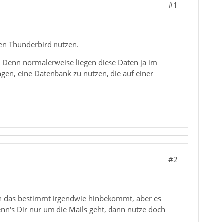
#1
en Thunderbird nutzen.
t? Denn normalerweise liegen diese Daten ja im
en, eine Datenbank zu nutzen, die auf einer
#2
an das bestimmt irgendwie hinbekommt, aber es
enn's Dir nur um die Mails geht, dann nutze doch