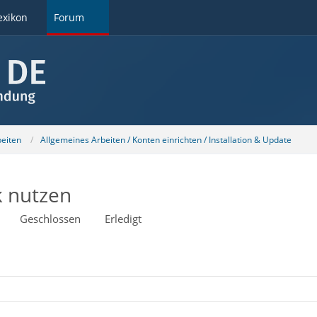
exikon
Forum
beiten
Allgemeines Arbeiten / Konten einrichten / Installation & Update
k nutzen
Geschlossen
Erledigt