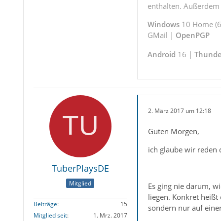
enthalten. Außerdem s
Windows
10 Home (64
GMail |
OpenPGP
Android
16 |
Thunde
2. März 2017 um 12:18
Guten Morgen,
ich glaube wir reden
TuberPlaysDE
Mitglied
Es ging nie darum, w
liegen. Konkret heißt
Beiträge
15
sondern nur auf einer
Mitglied seit
1. Mrz. 2017