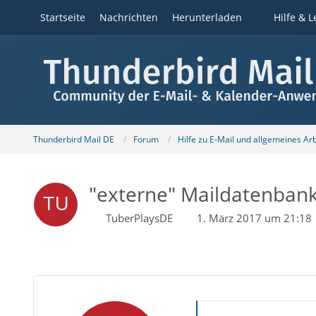
Startseite
Nachrichten
Herunterladen
Hilfe & L
Thunderbird Mail DE
Forum
Hilfe zu E-Mail und allgemeines Ar
"externe" Maildatenban
TuberPlaysDE
1. März 2017 um 21:18