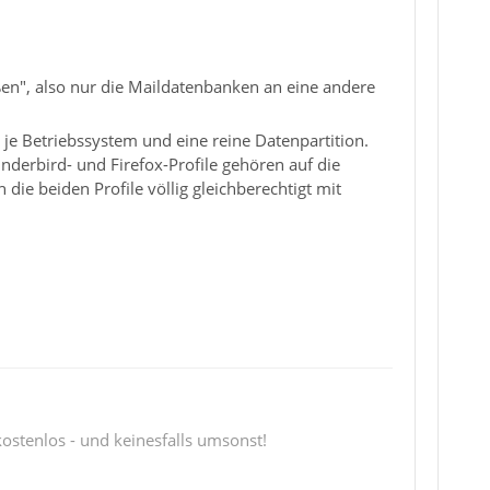
ßen", also nur die Maildatenbanken an eine andere
 je Betriebssystem und eine reine Datenpartition.
nderbird- und Firefox-Profile gehören auf die
ie beiden Profile völlig gleichberechtigt mit
 kostenlos - und keinesfalls umsonst!