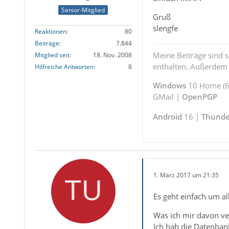
Senior-Mitglied
Gruß
slengfe
Reaktionen
80
Beiträge
7.844
Meine Beiträge sind 
Mitglied seit
18. Nov. 2008
enthalten. Außerdem s
Hilfreiche Antworten
8
Windows
10 Home (64
GMail |
OpenPGP
Android
16 |
Thunde
1. März 2017 um 21:35
Es geht einfach um al
Was ich mir davon ve
Ich hab die Datenbank