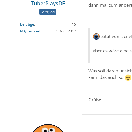
TuberPlaysDE
dann mal zum anderen
Mitglied
Beiträge
15
Mitglied seit
1. Mrz. 2017
Zitat von sleng
aber es wäre eine 
Was soll daran unsiche
kann das auch so
Grüße