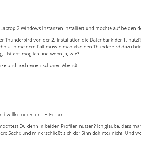
Laptop 2 Windows Instanzen installiert und möchte auf beiden d
der Thunderbird von der 2. Installation die Datenbank der 1. nutz
nis. In meinem Fall müsste man also den Thunderbird dazu bring
egt. Ist das möglich und wenn ja, wie?
nke und noch einen schönen Abend!
und willkommen im TB-Forum,
öchtest Du denn in beiden Profilen nutzen? Ich glaube, dass m
ere Sache und mir erschließt sich der Sinn dahinter nicht. Und w