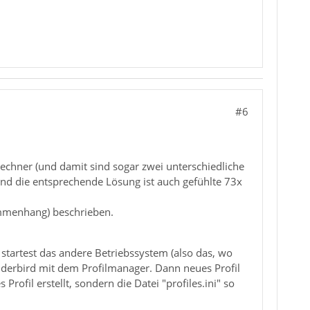
#6
chner (und damit sind sogar zwei unterschiedliche
und die entsprechende Lösung ist auch gefühlte 73x
mmenhang) beschrieben.
 startest das andere Betriebssystem (also das, wo
underbird mit dem Profilmanager. Dann neues Profil
Profil erstellt, sondern die Datei "profiles.ini" so