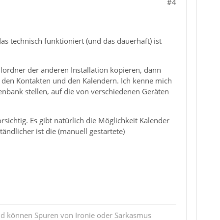
#4
as technisch funktioniert (und das dauerhaft) ist
ilordner der anderen Installation kopieren, dann
it den Kontakten und den Kalendern. Ich kenne mich
tenbank stellen, auf die von verschiedenen Geräten
sichtig. Es gibt natürlich die Möglichkeit Kalender
ndlicher ist die (manuell gestartete)
und können Spuren von Ironie oder Sarkasmus