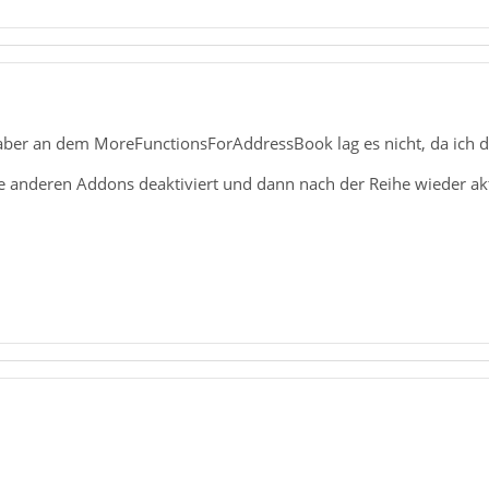
 aber an dem MoreFunctionsForAddressBook lag es nicht, da ich d
e anderen Addons deaktiviert und dann nach der Reihe wieder akt