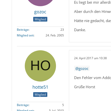
Es liegt bei mir alle
gozoc
Aber durch den Hinwe
Mitglied
Hätte nie gedacht, d
Danke.
Beiträge
23
Mitglied seit
24. Feb. 2005
24. April 2017 um 10:38
gozoc
Den Fehler vom Addon 
hotte51
Grüße Horst
Mitglied
Beiträge
5
Mitglied seit
5. Jul. 2015