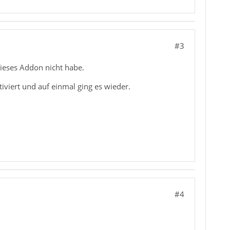
#3
ieses Addon nicht habe.
iviert und auf einmal ging es wieder.
#4