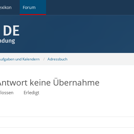
exikon
Forum
 Aufgaben und Kalendern
Adressbuch
 Antwort keine Übernahme
lossen
Erledigt