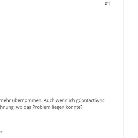
#1
ht mehr übernommen. Auch wenn ich gContactSync
hnung, wo das Problem liegen könnte?
nt