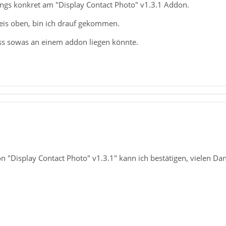
rdings konkret am "Display Contact Photo" v1.3.1 Addon.
is oben, bin ich drauf gekommen.
ass sowas an einem addon liegen könnte.
"Display Contact Photo" v1.3.1" kann ich bestätigen, vielen Dan