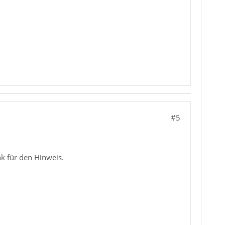
#5
k für den Hinweis.