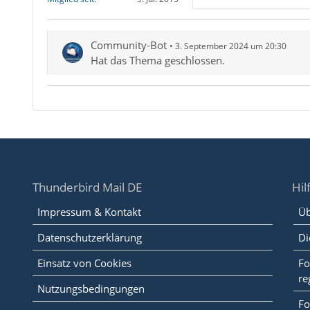
Community-Bot
3. September 2024 um 20:30
Hat das Thema geschlossen.
Thunderbird Mail DE
Hil
Impressum & Kontakt
Üb
Datenschutzerklärung
Di
Einsatz von Cookies
Fo
re
Nutzungsbedingungen
Fo