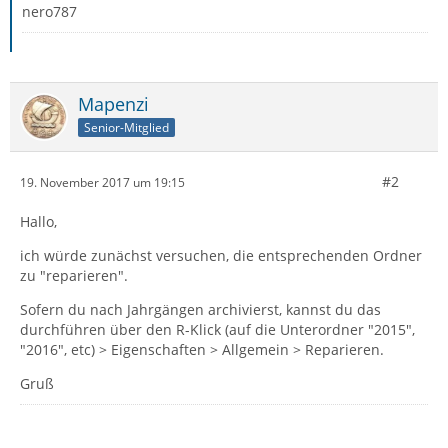
nero787
Mapenzi
Senior-Mitglied
#2
19. November 2017 um 19:15
Hallo,
ich würde zunächst versuchen, die entsprechenden Ordner
zu "reparieren".
Sofern du nach Jahrgängen archivierst, kannst du das
durchführen über den R-Klick (auf die Unterordner "2015",
"2016", etc) > Eigenschaften > Allgemein > Reparieren.
Gruß