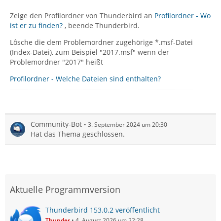
Zeige den Profilordner von Thunderbird an
Profilordner - Wo
ist er zu finden?
, beende Thunderbird.
Lôsche die dem Problemordner zugehörige *.msf-Datei
(Index-Datei), zum Beispiel "2017.msf" wenn der
Problemordner "2017" heißt
Profilordner - Welche Dateien sind enthalten?
Community-Bot
3. September 2024 um 20:30
Hat das Thema geschlossen.
Aktuelle Programmversion
Thunderbird 153.0.2 veröffentlicht
Thunder
4. August 2026 um 22:28