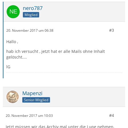
nero787
Mitglied
#3
20. November 2017 um 06:38
Hallo ,
hab ich versucht , jetzt hat er alle Mails ohne Inhalt
gelöscht....
lG
Mapenzi
Senior-Mitglied
#4
20. November 2017 um 10:03
Jetzt müssen wir das Archiv mal unter die Lupe nehmen,