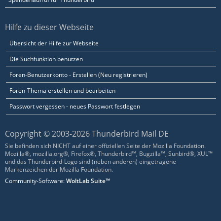
Hilfe zu dieser Webseite
Übersicht der Hilfe zur Webseite
Die Suchfunktion benutzen
Foren-Benutzerkonto - Erstellen (Neu registrieren)
Foren-Thema erstellen und bearbeiten
Passwort vergessen - neues Passwort festlegen
Copyright © 2003-2026 Thunderbird Mail DE
Sie befinden sich NICHT auf einer offiziellen Seite der Mozilla Foundation.
Mozilla®, mozilla.org®, Firefox®, Thunderbird™, Bugzilla™, Sunbird®, XUL™
und das Thunderbird-Logo sind (neben anderen) eingetragene
Markenzeichen der Mozilla Foundation.
Community-Software:
WoltLab Suite™