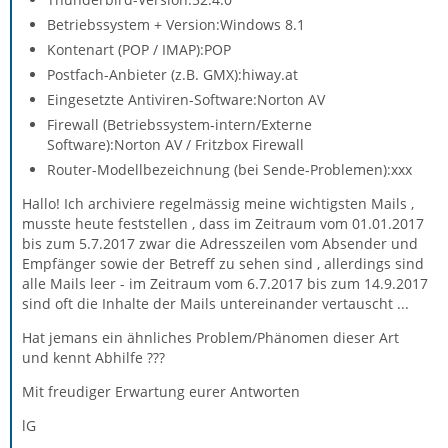
Betriebssystem + Version:Windows 8.1
Kontenart (POP / IMAP):POP
Postfach-Anbieter (z.B. GMX):hiway.at
Eingesetzte Antiviren-Software:Norton AV
Firewall (Betriebssystem-intern/Externe
Software):Norton AV / Fritzbox Firewall
Router-Modellbezeichnung (bei Sende-Problemen):xxx
Hallo! Ich archiviere regelmässig meine wichtigsten Mails ,
musste heute feststellen , dass im Zeitraum vom 01.01.2017
bis zum 5.7.2017 zwar die Adresszeilen vom Absender und
Empfänger sowie der Betreff zu sehen sind , allerdings sind
alle Mails leer - im Zeitraum vom 6.7.2017 bis zum 14.9.2017
sind oft die Inhalte der Mails untereinander vertauscht ...
Hat jemans ein ähnliches Problem/Phänomen dieser Art
und kennt Abhilfe ???
Mit freudiger Erwartung eurer Antworten
lG