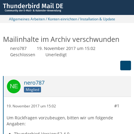
Allgemeines Arbeiten / Konten einrichten / Installation & Update
Mailinhalte im Archiv verschwunden
nero787
19. November 2017 um 15:02
Geschlossen
Unerledigt
nero787
Mitglied
#1
19. November 2017 um 15:02
Um Rückfragen vorzubeugen, bitten wir um folgende
Angaben:
Thunderbird-Version:52.4.0