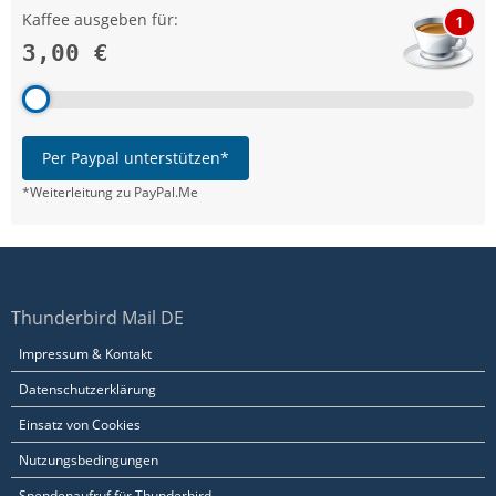
Kaffee ausgeben für:
1
3,00 €
Per Paypal unterstützen*
*Weiterleitung zu PayPal.Me
Thunderbird Mail DE
Impressum & Kontakt
Datenschutzerklärung
Einsatz von Cookies
Nutzungsbedingungen
Spendenaufruf für Thunderbird