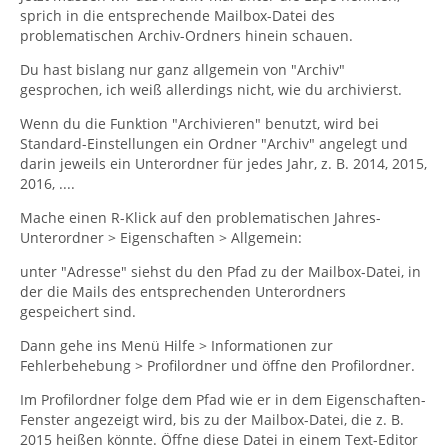
sprich in die entsprechende Mailbox-Datei des
problematischen Archiv-Ordners hinein schauen.
Du hast bislang nur ganz allgemein von "Archiv"
gesprochen, ich weiß allerdings nicht, wie du archivierst.
Wenn du die Funktion "Archivieren" benutzt, wird bei
Standard-Einstellungen ein Ordner "Archiv" angelegt und
darin jeweils ein Unterordner für jedes Jahr, z. B. 2014, 2015,
2016, ....
Mache einen R-Klick auf den problematischen Jahres-
Unterordner > Eigenschaften > Allgemein:
unter "Adresse" siehst du den Pfad zu der Mailbox-Datei, in
der die Mails des entsprechenden Unterordners
gespeichert sind.
Dann gehe ins Menü Hilfe > Informationen zur
Fehlerbehebung > Profilordner und öffne den Profilordner.
Im Profilordner folge dem Pfad wie er in dem Eigenschaften-
Fenster angezeigt wird, bis zu der Mailbox-Datei, die z. B.
2015 heißen könnte. Öffne diese Datei in einem Text-Editor