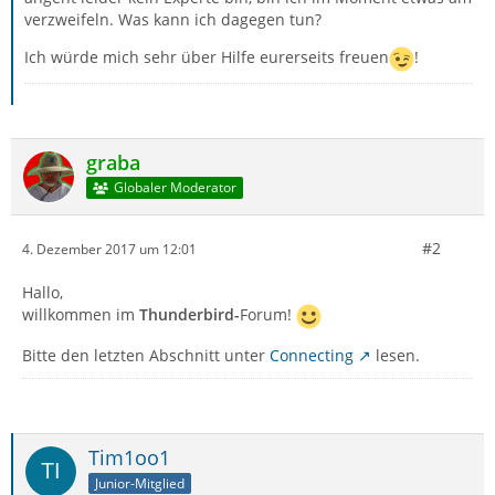
verzweifeln. Was kann ich dagegen tun?
Ich würde mich sehr über Hilfe eurerseits freuen
!
graba
Globaler Moderator
#2
4. Dezember 2017 um 12:01
Hallo,
willkommen im
Thunderbird-
Forum!
Bitte den letzten Abschnitt unter
Connecting
lesen.
Tim1oo1
Junior-Mitglied