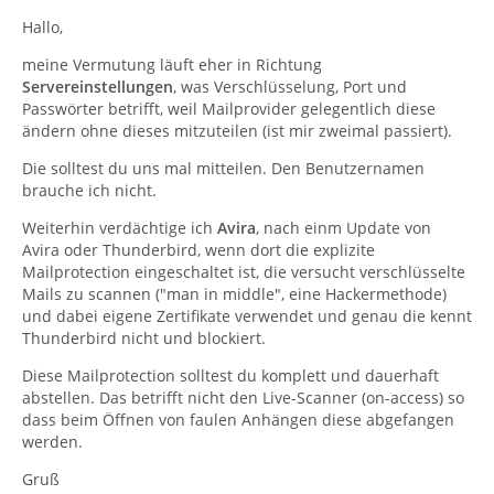
Hallo,
meine Vermutung läuft eher in Richtung
Servereinstellungen
, was Verschlüsselung, Port und
Passwörter betrifft, weil Mailprovider gelegentlich diese
ändern ohne dieses mitzuteilen (ist mir zweimal passiert).
Die solltest du uns mal mitteilen. Den Benutzernamen
brauche ich nicht.
Weiterhin verdächtige ich
Avira
, nach einm Update von
Avira oder Thunderbird, wenn dort die explizite
Mailprotection eingeschaltet ist, die versucht verschlüsselte
Mails zu scannen ("man in middle", eine Hackermethode)
und dabei eigene Zertifikate verwendet und genau die kennt
Thunderbird nicht und blockiert.
Diese Mailprotection solltest du komplett und dauerhaft
abstellen. Das betrifft nicht den Live-Scanner (on-access) so
dass beim Öffnen von faulen Anhängen diese abgefangen
werden.
Gruß