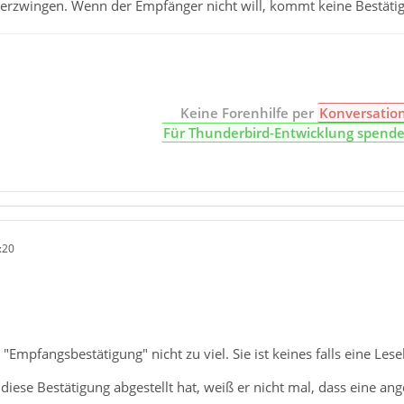
erzwingen. Wenn der Empfänger nicht will, kommt keine Bestäti
Keine Forenhilfe per
Konversatio
Für Thunderbird-Entwicklung spend
:20
"Empfangsbestätigung" nicht zu viel. Sie ist keines falls eine Lese
ese Bestätigung abgestellt hat, weiß er nicht mal, dass eine an