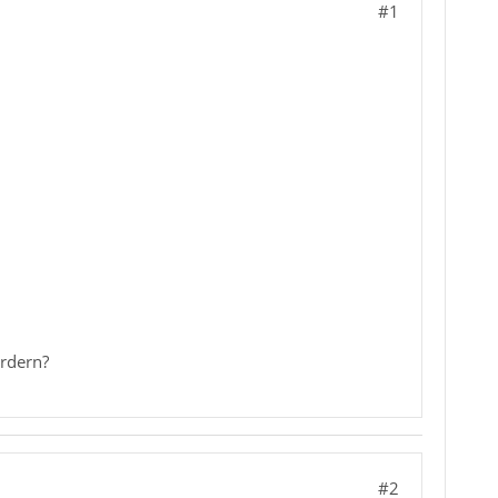
#1
rdern?
#2