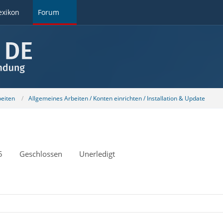
exikon
Forum
beiten
Allgemeines Arbeiten / Konten einrichten / Installation & Update
5
Geschlossen
Unerledigt