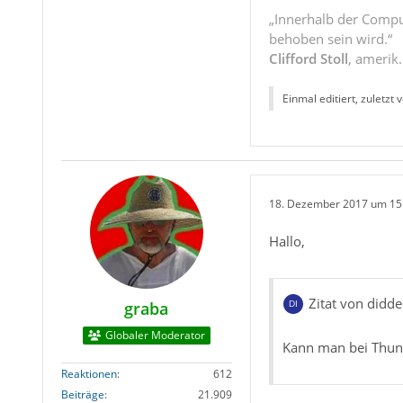
„Innerhalb der Compu
behoben sein wird.“
Clifford Stoll
, amerik
Einmal editiert, zuletzt 
18. Dezember 2017 um 15
Hallo,
Zitat von didde
graba
Globaler Moderator
Kann man bei Thund
Reaktionen
612
Beiträge
21.909