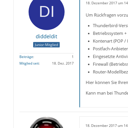
18. Dezember 2017 um 14
Um Rückfragen vorzu
Thunderbird-Vers
Betriebssystem + 
diddeldit
Kontenart (POP / 
Junior-Mitglied
Postfach-Anbieter
Eingesetzte Antiv
Beiträge
1
Mitglied seit
18. Dez. 2017
Firewall (Betrieb
Router-Modellbez
Hier können Sie Ihren
Kann man bei Thunde
18. Dezember 2017 um 14