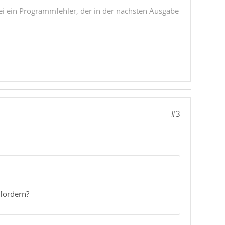
i ein Programmfehler, der in der nächsten Ausgabe
#3
fordern?