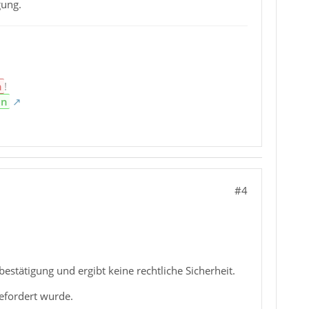
gung.
n
!
en
#4
bestätigung und ergibt keine rechtliche Sicherheit.
gefordert wurde.