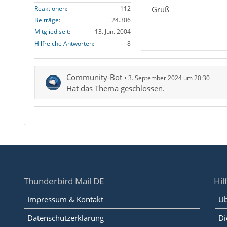
Gruß
Reaktionen
112
Beiträge
24.306
Mitglied seit
13. Jun. 2004
Hilfreiche Antworten
8
Community-Bot
3. September 2024 um 20:30
Hat das Thema geschlossen.
Thunderbird Mail DE
Hil
Impressum & Kontakt
Üb
Datenschutzerklärung
Di