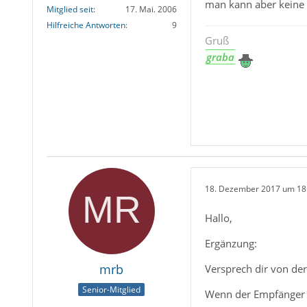
man kann aber keine 
Mitglied seit
17. Mai. 2006
Hilfreiche Antworten
9
Gruß
graba
18. Dezember 2017 um 18
Hallo,
Ergänzung:
mrb
Versprech dir von der 
Senior-Mitglied
Wenn der Empfänger di