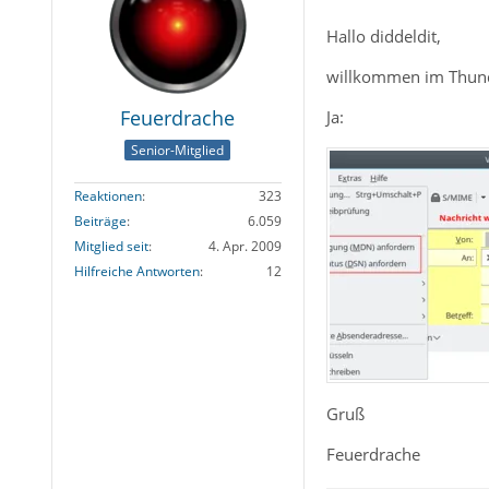
Hallo diddeldit,
willkommen im Thun
Feuerdrache
Ja:
Senior-Mitglied
Reaktionen
323
Beiträge
6.059
Mitglied seit
4. Apr. 2009
Hilfreiche Antworten
12
Gruß
Feuerdrache