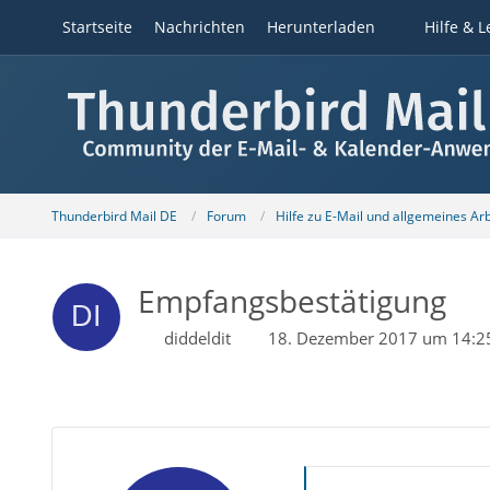
Startseite
Nachrichten
Herunterladen
Hilfe & L
Thunderbird Mail DE
Forum
Hilfe zu E-Mail und allgemeines Ar
Empfangsbestätigung
diddeldit
18. Dezember 2017 um 14:2