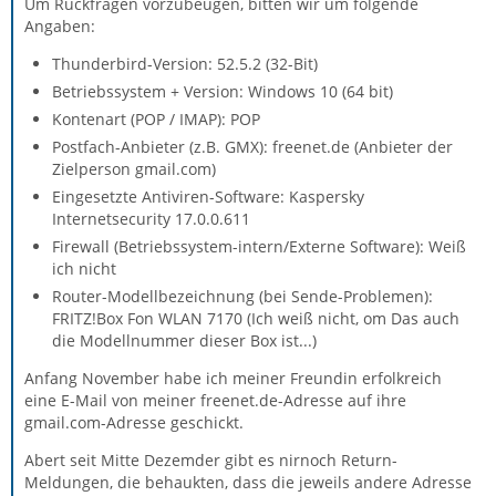
Um Rückfragen vorzubeugen, bitten wir um folgende
Angaben:
Thunderbird-Version: 52.5.2 (32-Bit)
Betriebssystem + Version: Windows 10 (64 bit)
Kontenart (POP / IMAP): POP
Postfach-Anbieter (z.B. GMX): freenet.de (Anbieter der
Zielperson gmail.com)
Eingesetzte Antiviren-Software: Kaspersky
Internetsecurity 17.0.0.611
Firewall (Betriebssystem-intern/Externe Software): Weiß
ich nicht
Router-Modellbezeichnung (bei Sende-Problemen):
FRITZ!Box Fon WLAN 7170 (Ich weiß nicht, om Das auch
die Modellnummer dieser Box ist...)
Anfang November habe ich meiner Freundin erfolkreich
eine E-Mail von meiner freenet.de-Adresse auf ihre
gmail.com-Adresse geschickt.
Abert seit Mitte Dezemder gibt es nirnoch Return-
Meldungen, die behaukten, dass die jeweils andere Adresse