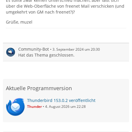
Es sollte zwar keinen Unterschied machen, aber läßt sich
über die Web-Oberfläche von freenet Mail verschicken (und
umgekehrt von GM nach freenet?)?
Grüße, muzel
Community-Bot
3. September 2024 um 20:30
Hat das Thema geschlossen.
Aktuelle Programmversion
Thunderbird 153.0.2 veröffentlicht
Thunder
4. August 2026 um 22:28