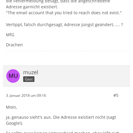
die Fehlermeldung besagt, dass die angeschriebene
Adresse garnicht existiert.
"The email account that you tried to reach does not exist."
Vertippt, falsch durchgesagt, Adresse jüngst geändert, .... ?
MfG
Drachen
muzel
Gast
#5
3. Januar 2018 um 09:16
Moin,
ja, genauso sieht's aus. Die Adresse existiert nicht (sagt
Google!).