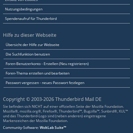
Nutzungsbedingungen
Spendenaufruf für Thunderbird
Hilfe zu dieser Webseite
Übersicht der Hilfe zur Webseite
Die Suchfunktion benutzen
Foren-Benutzerkonto - Erstellen (Neu registrieren)
Foren-Thema erstellen und bearbeiten
Passwort vergessen - neues Passwort festlegen
Copyright © 2003-2026 Thunderbird Mail DE
Sie befinden sich NICHT auf einer offiziellen Seite der Mozilla Foundation.
Mozilla®, mozilla.org®, Firefox®, Thunderbird™, Bugzilla™, Sunbird®, XUL™
und das Thunderbird-Logo sind (neben anderen) eingetragene
Markenzeichen der Mozilla Foundation.
Community-Software:
WoltLab Suite™