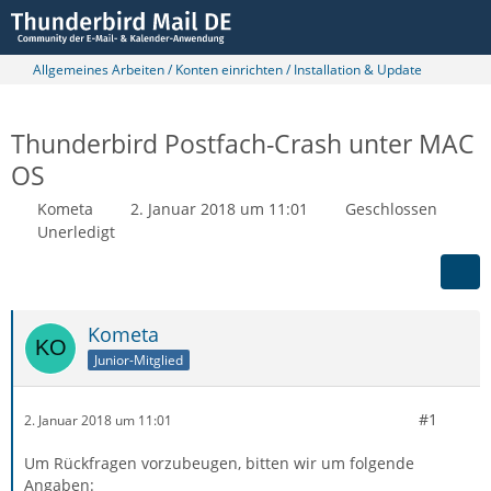
Allgemeines Arbeiten / Konten einrichten / Installation & Update
Thunderbird Postfach-Crash unter MAC
OS
Kometa
2. Januar 2018 um 11:01
Geschlossen
Unerledigt
Kometa
Junior-Mitglied
#1
2. Januar 2018 um 11:01
Um Rückfragen vorzubeugen, bitten wir um folgende
Angaben: