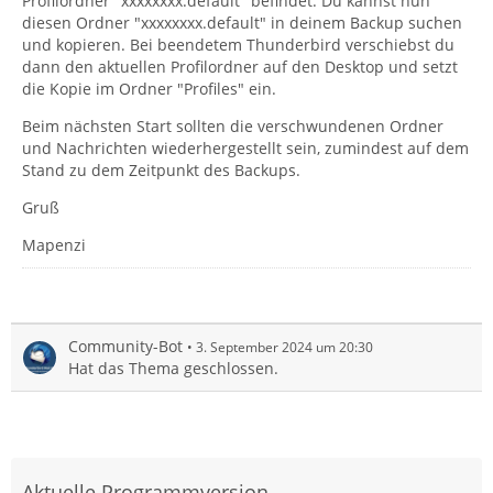
Profilordner "xxxxxxxx.default" befindet. Du kannst nun
diesen Ordner "xxxxxxxx.default" in deinem Backup suchen
und kopieren. Bei beendetem Thunderbird verschiebst du
dann den aktuellen Profilordner auf den Desktop und setzt
die Kopie im Ordner "Profiles" ein.
Beim nächsten Start sollten die verschwundenen Ordner
und Nachrichten wiederhergestellt sein, zumindest auf dem
Stand zu dem Zeitpunkt des Backups.
Gruß
Mapenzi
Community-Bot
3. September 2024 um 20:30
Hat das Thema geschlossen.
Aktuelle Programmversion