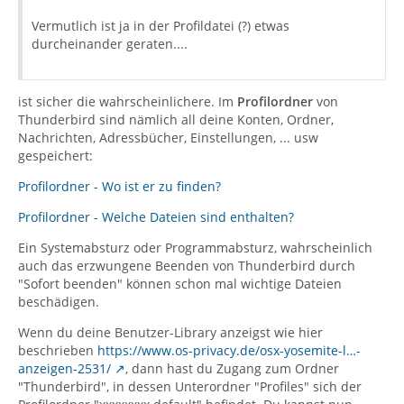
Vermutlich ist ja in der Profildatei (?) etwas
durcheinander geraten....
ist sicher die wahrscheinlichere. Im
Profilordner
von
Thunderbird sind nämlich all deine Konten, Ordner,
Nachrichten, Adressbücher, Einstellungen, ... usw
gespeichert:
Profilordner - Wo ist er zu finden?
Profilordner - Welche Dateien sind enthalten?
Ein Systemabsturz oder Programmabsturz, wahrscheinlich
auch das erzwungene Beenden von Thunderbird durch
"Sofort beenden" können schon mal wichtige Dateien
beschädigen.
Wenn du deine Benutzer-Library anzeigst wie hier
beschrieben
https://www.os-privacy.de/osx-yosemite-l…-
anzeigen-2531/
, dann hast du Zugang zum Ordner
"Thunderbird", in dessen Unterordner "Profiles" sich der