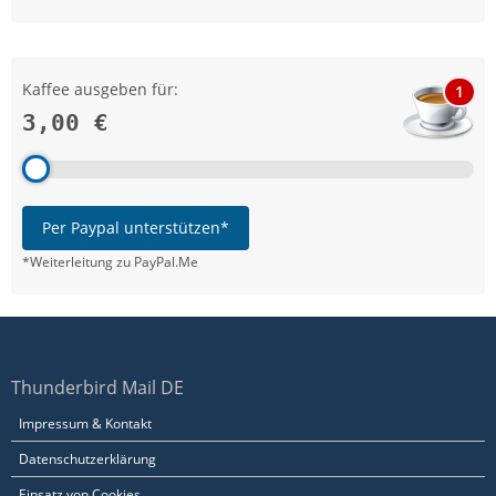
Kaffee ausgeben für:
1
3,00 €
Per Paypal unterstützen*
*Weiterleitung zu PayPal.Me
Thunderbird Mail DE
Impressum & Kontakt
Datenschutzerklärung
Einsatz von Cookies