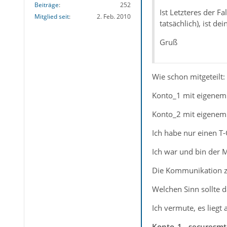
Beiträge
252
Ist Letzteres der F
Mitglied seit
2. Feb. 2010
tatsächlich), ist de
Gruß
Wie schon mitgeteilt:
Konto_1 mit eigenem
Konto_2 mit eigenem
Ich habe nur einen T-
Ich war und bin der 
Die Kommunikation zw
Welchen Sinn sollte 
Ich vermute, es liegt
Konto_1 - securesmt