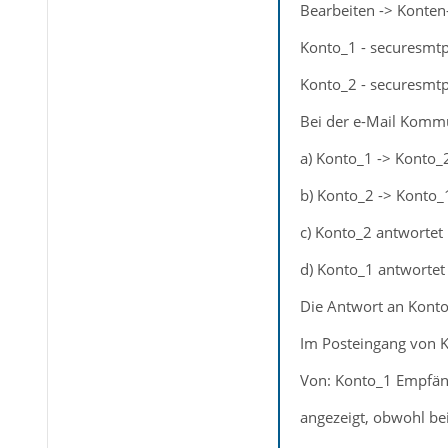
Bearbeiten -> Konten
Konto_1 - securesmtp.
Konto_2 - securesmtp
Bei der e-Mail Kommu
a) Konto_1 -> Konto_2
b) Konto_2 -> Konto_
c) Konto_2 antwortet
d) Konto_1 antwortet 
Die Antwort an Konto
Im Posteingang von K
Von: Konto_1 Empfän
angezeigt, obwohl bei