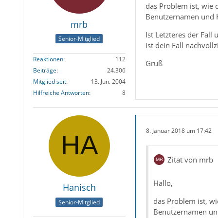
das Problem ist, wie 
Benutzernamen und Ke
mrb
Ist Letzteres der Fall
Senior-Mitglied
ist dein Fall nachvoll
Reaktionen
112
Gruß
Beiträge
24.306
Mitglied seit
13. Jun. 2004
Hilfreiche Antworten
8
8. Januar 2018 um 17:42
Zitat von mrb
Hallo,
Hanisch
das Problem ist, wi
Senior-Mitglied
Benutzernamen und 