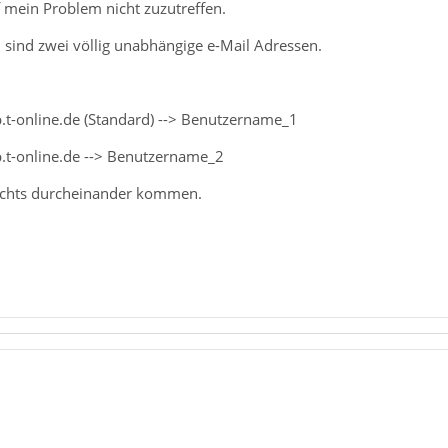
f mein Problem nicht zuzutreffen.
sind zwei völlig unabhängige e-Mail Adressen.
.t-online.de (Standard) --> Benutzername_1
.t-online.de --> Benutzername_2
 nichts durcheinander kommen.