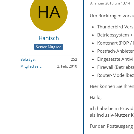
8. Januar 2018 um 13:14
Um Rückfragen vorzu
Thunderbird-Versi
Betriebssystem + 
Hanisch
Kontenart (POP /
Senior-Mitglied
Postfach-Anbieter 
Eingesetzte Antiv
Beiträge
252
Mitglied seit
2. Feb. 2010
Firewall (Betrieb
Router-Modellbez
Hier können Sie Ihren
Hallo,
ich habe beim Provid
als
Inclusiv-Nutzer 
Für den Postausgang 