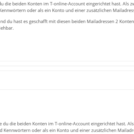
du die beiden Konten im T-online-Account eingerichtet hast. Als 
nnwörtern oder als ein Konto und einer zusätzlichen Mailadres
 und du hast es geschafft mit diesen beiden Mailadressen 2 Konten 
ziehbar.
e du die beiden Konten im T-online-Account eingerichtet hast. Al
Kennwörtern oder als ein Konto und einer zusätzlichen Mailadr