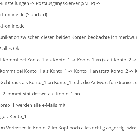
-Einstellungen -> Postausgangs-Server (SMTP) ->
t-online.de (Standard)
.t-online.de
nikation zwischen diesen beiden Konten beobachte ich merkwürd
 alles Ok.
1 Kommt bei Konto_1 als Konto_1 -> Konto_1 an (statt Konto_2 ->
 Kommt bei Konto_1 als Konto_1 -> Konto_1 an (statt Konto_2 -> 
Geht raus als Konto_1 an Konto_1, d.h. die Antwort funktioniert 
_2 kommt stattdessen auf Konto_1 an.
onto_1 werden alle e-Mails mit:
ger: Konto_1
m Verfassen in Konto_2 im Kopf noch alles richtig angezeigt wird