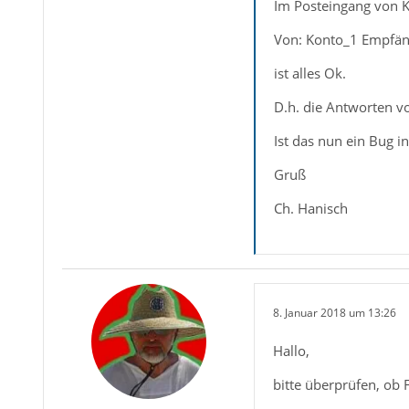
Im Posteingang von K
Von: Konto_1 Empfän
ist alles Ok.
D.h. die Antworten v
Ist das nun ein Bug i
Gruß
Ch. Hanisch
8. Januar 2018 um 13:26
Hallo,
bitte überprüfen, ob F