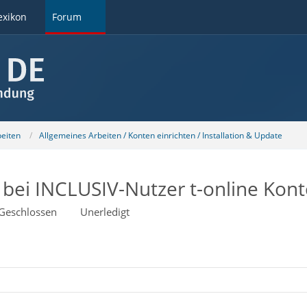
exikon
Forum
beiten
Allgemeines Arbeiten / Konten einrichten / Installation & Update
bei INCLUSIV-Nutzer t-online Kon
Geschlossen
Unerledigt