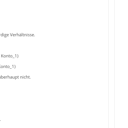
ige Verhältnisse.
 Konto_1)
Konto_1)
überhaupt nicht.
.