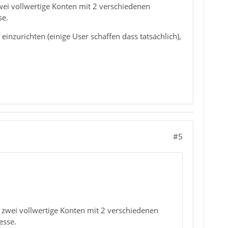
zwei vollwertige Konten mit 2 verschiedenen
se.
einzurichten (einige User schaffen dass tatsächlich),
#5
s zwei vollwertige Konten mit 2 verschiedenen
esse.