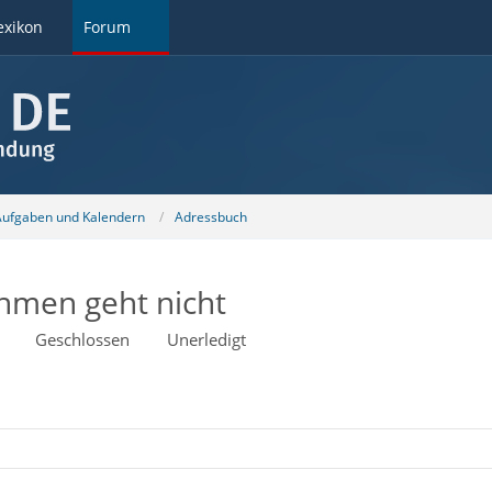
exikon
Forum
 Aufgaben und Kalendern
Adressbuch
hmen geht nicht
Geschlossen
Unerledigt