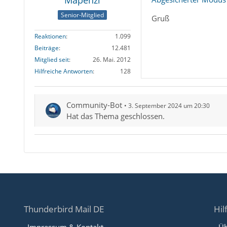
Mapenzi
Senior-Mitglied
Gruß
Reaktionen
1.099
Beiträge
12.481
Mitglied seit
26. Mai. 2012
Hilfreiche Antworten
128
Community-Bot
3. September 2024 um 20:30
Hat das Thema geschlossen.
Thunderbird Mail DE
Hil