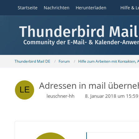
Startseite
Nachrichten
Herunterladen
Hilfe & L
Thunderbird Mail DE
Forum
Hilfe zum Arbeiten mit Kontakten,
Adressen in mail überne
leuschner-hh
8. Januar 2018 um 15:59