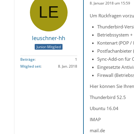
8. Januar 2018 um 15:59
Um Rückfragen vorzu
Thunderbird-Vers
Betriebssystem + 
leuschner-hh
Kontenart (POP / 
Junior-Mitglied
Postfachanbieter 
Sync-Add-on für 
Beiträge
1
Mitglied seit
8. Jan. 2018
Eingesetzte Antiv
Firewall (Betrieb
Hier können Sie Ihren
Thunderbird 52.5
Ubuntu 16.04
IMAP
mail.de