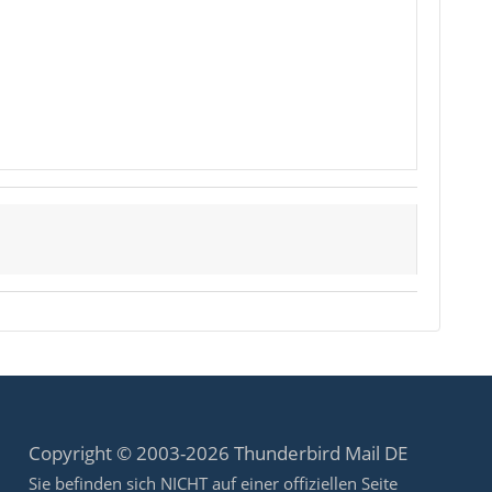
Copyright © 2003-2026 Thunderbird Mail DE
Sie befinden sich NICHT auf einer offiziellen Seite