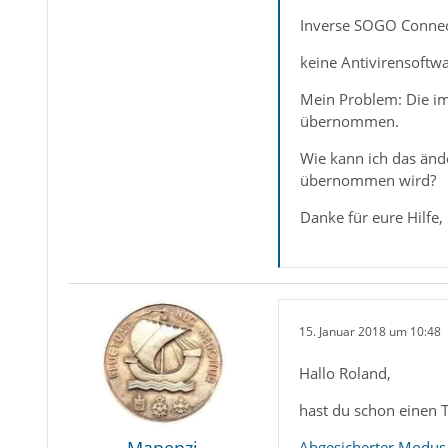
Inverse SOGO Connec
keine Antivirensoftwa
Mein Problem: Die im
übernommen.
Wie kann ich das änd
übernommen wird?
Danke für eure Hilfe,
15. Januar 2018 um 10:48
Hallo Roland,
hast du schon einen 
Abgesicherter Modus