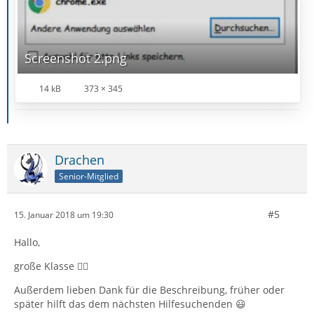
Screenshot 2.png
14 kB
373 × 345
Drachen
Senior-Mitglied
#5
15. Januar 2018 um 19:30
Hallo,
große Klasse 👍🏻
Außerdem lieben Dank für die Beschreibung, früher oder
später hilft das dem nächsten Hilfesuchenden 😃