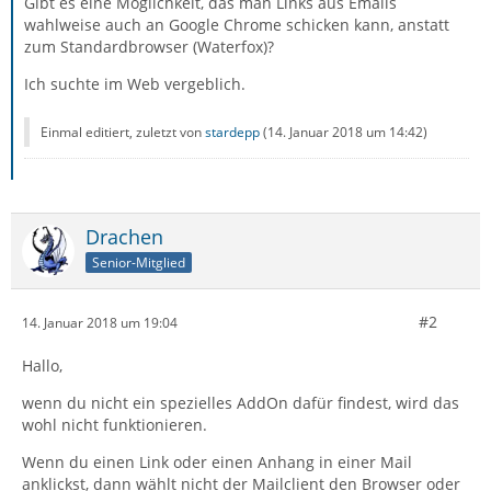
Gibt es eine Möglichkeit, das man Links aus Emails
wahlweise auch an Google Chrome schicken kann, anstatt
zum Standardbrowser (Waterfox)?
Ich suchte im Web vergeblich.
Einmal editiert, zuletzt von
stardepp
(
14. Januar 2018 um 14:42
)
Drachen
Senior-Mitglied
#2
14. Januar 2018 um 19:04
Hallo,
wenn du nicht ein spezielles AddOn dafür findest, wird das
wohl nicht funktionieren.
Wenn du einen Link oder einen Anhang in einer Mail
anklickst, dann wählt nicht der Mailclient den Browser oder