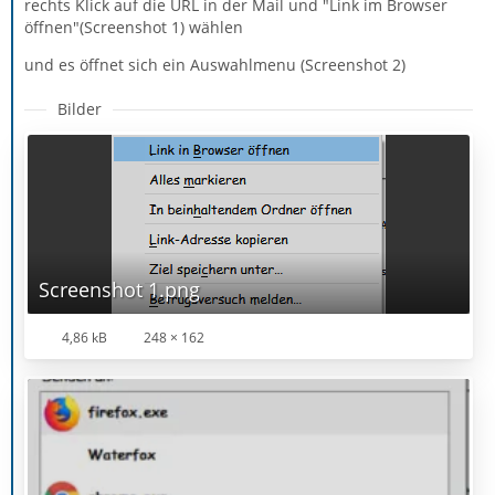
rechts Klick auf die URL in der Mail und "Link im Browser
öffnen"(Screenshot 1) wählen
und es öffnet sich ein Auswahlmenu (Screenshot 2)
Bilder
Screenshot 1.png
4,86 kB
248 × 162