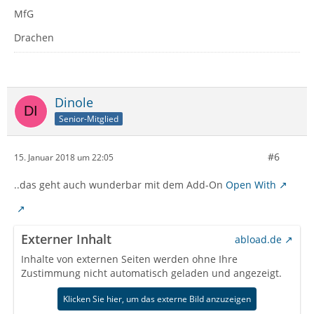
MfG
Drachen
Dinole
Senior-Mitglied
#6
15. Januar 2018 um 22:05
..das geht auch wunderbar mit dem Add-On
Open With
Externer Inhalt
abload.de
Inhalte von externen Seiten werden ohne Ihre
Zustimmung nicht automatisch geladen und angezeigt.
Klicken Sie hier, um das externe Bild anzuzeigen