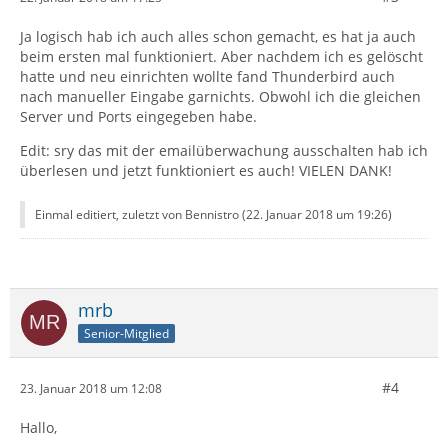
Ja logisch hab ich auch alles schon gemacht, es hat ja auch
beim ersten mal funktioniert. Aber nachdem ich es gelöscht
hatte und neu einrichten wollte fand Thunderbird auch
nach manueller Eingabe garnichts. Obwohl ich die gleichen
Server und Ports eingegeben habe.
Edit: sry das mit der emailüberwachung ausschalten hab ich
überlesen und jetzt funktioniert es auch! VIELEN DANK!
Einmal editiert, zuletzt von Bennistro (
22. Januar 2018 um 19:26
)
mrb
Senior-Mitglied
#4
23. Januar 2018 um 12:08
Hallo,