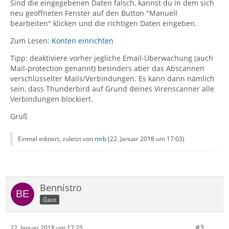
Sind die eingegebenen Daten falsch, kannst du in dem sich
neu geöffneten Fenster auf den Button "Manuell
bearbeiten" klicken und die richtigen Daten eingeben.
Zum Lesen:
Konten einrichten
Tipp: deaktiviere vorher jegliche Email-Überwachung (auch
Mail-protection genannt) besinders aber das Abscannen
verschlüsselter Mails/Verbindungen. Es kann dann nämlich
sein, dass Thunderbird auf Grund deines Virenscanner alle
Verbindungen blockiert.
Gruß
Einmal editiert, zuletzt von
mrb
(
22. Januar 2018 um 17:03
)
Bennistro
Gast
#3
22. Januar 2018 um 17:25