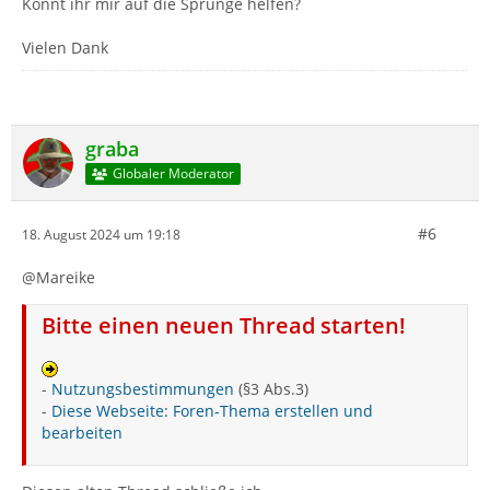
Könnt ihr mir auf die Sprünge helfen?
Vielen Dank
graba
Globaler Moderator
#6
18. August 2024 um 19:18
@Mareike
Bitte einen neuen Thread starten!
-
Nutzungsbestimmungen
(§3 Abs.3)
-
Diese Webseite: Foren-Thema erstellen und
bearbeiten