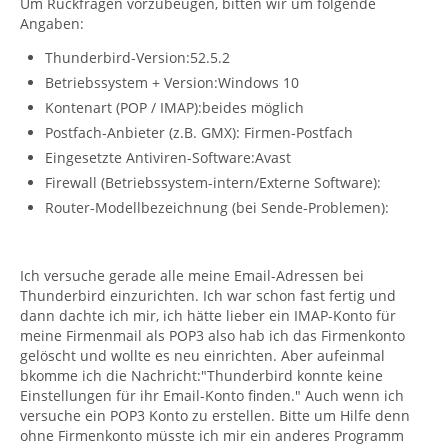
Um Rückfragen vorzubeugen, bitten wir um folgende
Angaben:
Thunderbird-Version:52.5.2
Betriebssystem + Version:Windows 10
Kontenart (POP / IMAP):beides möglich
Postfach-Anbieter (z.B. GMX): Firmen-Postfach
Eingesetzte Antiviren-Software:Avast
Firewall (Betriebssystem-intern/Externe Software):
Router-Modellbezeichnung (bei Sende-Problemen):
Ich versuche gerade alle meine Email-Adressen bei
Thunderbird einzurichten. Ich war schon fast fertig und
dann dachte ich mir, ich hätte lieber ein IMAP-Konto für
meine Firmenmail als POP3 also hab ich das Firmenkonto
gelöscht und wollte es neu einrichten. Aber aufeinmal
bkomme ich die Nachricht:"Thunderbird konnte keine
Einstellungen für ihr Email-Konto finden." Auch wenn ich
versuche ein POP3 Konto zu erstellen. Bitte um Hilfe denn
ohne Firmenkonto müsste ich mir ein anderes Programm