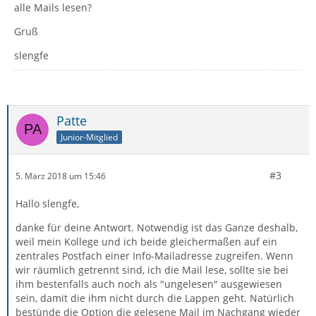
alle Mails lesen?
Gruß
slengfe
Patte
Junior-Mitglied
#3
5. März 2018 um 15:46
Hallo slengfe,
danke für deine Antwort. Notwendig ist das Ganze deshalb,
weil mein Kollege und ich beide gleichermaßen auf ein
zentrales Postfach einer Info-Mailadresse zugreifen. Wenn
wir räumlich getrennt sind, ich die Mail lese, sollte sie bei
ihm bestenfalls auch noch als "ungelesen" ausgewiesen
sein, damit die ihm nicht durch die Lappen geht. Natürlich
bestünde die Option die gelesene Mail im Nachgang wieder