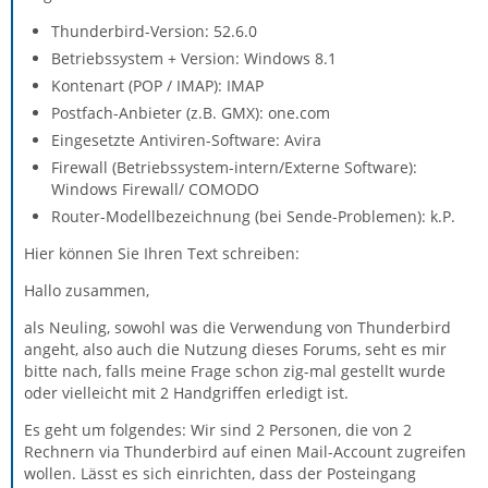
Thunderbird-Version: 52.6.0
Betriebssystem + Version: Windows 8.1
Kontenart (POP / IMAP): IMAP
Postfach-Anbieter (z.B. GMX): one.com
Eingesetzte Antiviren-Software: Avira
Firewall (Betriebssystem-intern/Externe Software):
Windows Firewall/ COMODO
Router-Modellbezeichnung (bei Sende-Problemen): k.P.
Hier können Sie Ihren Text schreiben:
Hallo zusammen,
als Neuling, sowohl was die Verwendung von Thunderbird
angeht, also auch die Nutzung dieses Forums, seht es mir
bitte nach, falls meine Frage schon zig-mal gestellt wurde
oder vielleicht mit 2 Handgriffen erledigt ist.
Es geht um folgendes: Wir sind 2 Personen, die von 2
Rechnern via Thunderbird auf einen Mail-Account zugreifen
wollen. Lässt es sich einrichten, dass der Posteingang