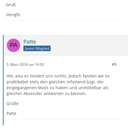
Gruß
slengfe
Patte
Junior-Mitglied
#5
5. März 2018 um 16:50
Hm, also es hindert uns nichts. Jedoch fänden wir es
praktikabel stets den gleichen Infostand bzgl. der
eingegangenen Mails zu haben und unmittelbar als
gleicher Absender antworten zu können.
Grüße
Patte