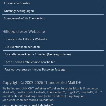
Einsatz von Cookies
Nutzungsbedingungen
Spendenaufruf für Thunderbird
Hilfe zu dieser Webseite
Übersicht der Hilfe zur Webseite
Die Suchfunktion benutzen
Foren-Benutzerkonto - Erstellen (Neu registrieren)
Foren-Thema erstellen und bearbeiten
Passwort vergessen - neues Passwort festlegen
Copyright © 2003-2026 Thunderbird Mail DE
Sie befinden sich NICHT auf einer offiziellen Seite der Mozilla Foundation.
Mozilla®, mozilla.org®, Firefox®, Thunderbird™, Bugzilla™, Sunbird®, XUL™
und das Thunderbird-Logo sind (neben anderen) eingetragene
Markenzeichen der Mozilla Foundation.
Community-Software:
WoltLab Suite™