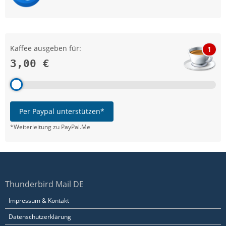
Kaffee ausgeben für:
1
3,00 €
Per Paypal unterstützen*
*Weiterleitung zu PayPal.Me
Thunderbird Mail DE
Impressum & Kontakt
Datenschutzerklärung