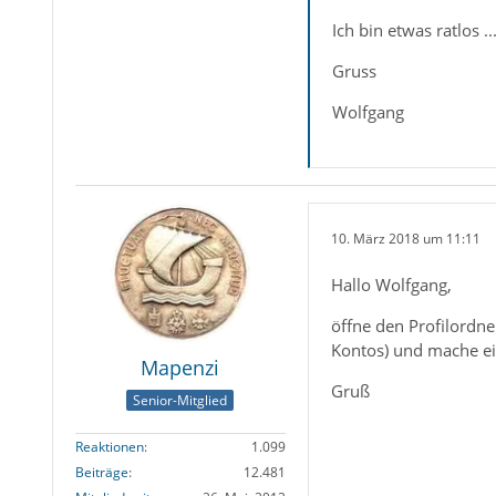
Ich bin etwas ratlos ..
Gruss
Wolfgang
10. März 2018 um 11:11
Hallo Wolfgang,
öffne den Profilordne
Kontos) und mache ei
Mapenzi
Gruß
Senior-Mitglied
Reaktionen
1.099
Beiträge
12.481