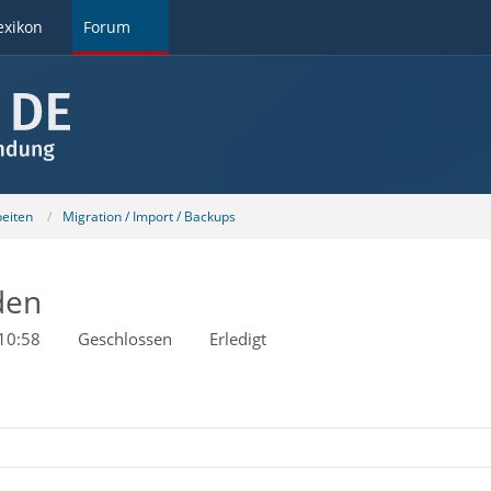
exikon
Forum
beiten
Migration / Import / Backups
den
10:58
Geschlossen
Erledigt