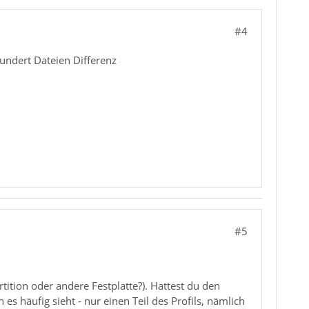
#4
Hundert Dateien Differenz
#5
ition oder andere Festplatte?). Hattest du den
s häufig sieht - nur einen Teil des Profils, nämlich