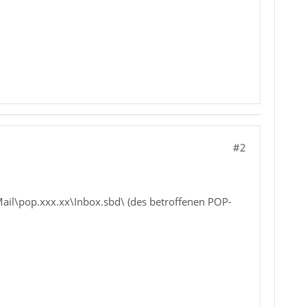
#2
\Mail\pop.xxx.xx\Inbox.sbd\ (des betroffenen POP-