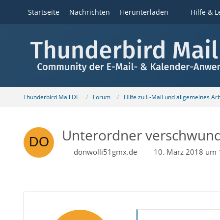
Startseite
Nachrichten
Herunterladen
Hilfe & L
Thunderbird Mail DE
Forum
Hilfe zu E-Mail und allgemeines Ar
Unterordner verschwun
donwolli51gmx.de
10. März 2018 um 