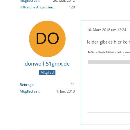
Mitglied seit
26. Mai. 2012
Hilfreiche Antworten
128
10. März 2018 um 12:24
leider gibt es hier k
donwolli51gmx.de
Mitglied
Beiträge
11
Mitglied seit
1. Jun. 2013