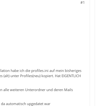
#1
tion habe ich die profiles.ini auf mein bisheriges
s (alt) unter Profiles(neu) kopiert. Hat EIGENTLICH
en alle weiteren Unterordner und deren Mails
in, da automatisch upgedatet war