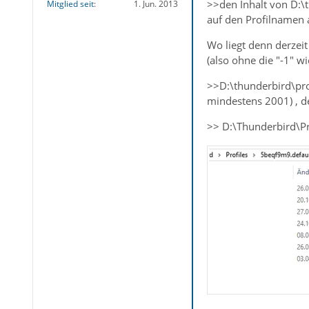
>>den Inhalt von D:\t
Mitglied seit
1. Jun. 2013
auf den Profilnamen 
Wo liegt denn derzeit
(also ohne die "-1" wie
>>D:\thunderbird\prof
mindestens 2001) , d
>> D:\Thunderbird\P