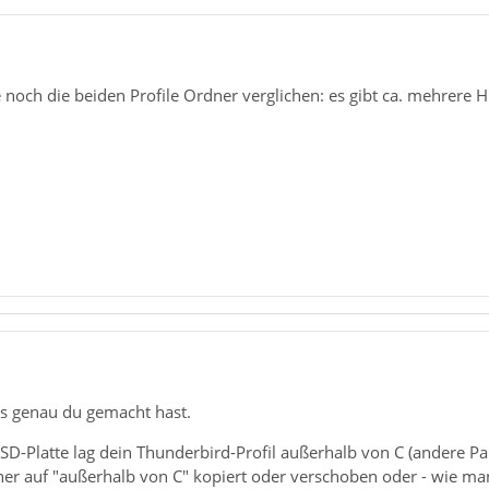
noch die beiden Profile Ordner verglichen: es gibt ca. mehrere 
as genau du gemacht hast.
D-Platte lag dein Thunderbird-Profil außerhalb von C (andere Part
er auf "außerhalb von C" kopiert oder verschoben oder - wie man e