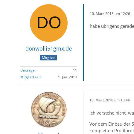
10. März 2018 um 12:26
habe übrigens gerade 
donwolli51gmx.de
Mitglied
Beiträge
11
Mitglied seit
1. Jun. 2013
10. März 2018 um 13:44
Ich verstehe nicht, w
Vor dem Einbau der SS
kompletten Profilordn