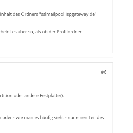
 Inhalt des Ordners "sslmailpool.ispgateway.de"
eint es aber so, als ob der Profilordner
#6
ition oder andere Festplatte?).
oder - wie man es häufig sieht - nur einen Teil des