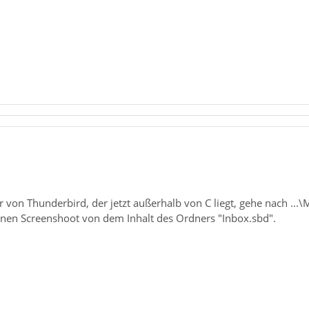
.
r von Thunderbird, der jetzt außerhalb von C liegt, gehe nach ...
nen Screenshoot von dem Inhalt des Ordners "Inbox.sbd".