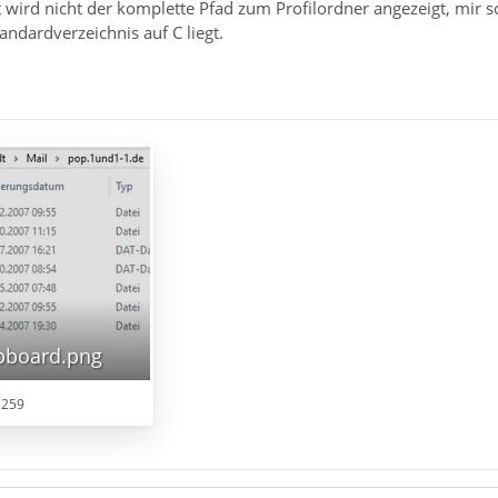
wird nicht der komplette Pfad zum Profilordner angezeigt, mir sch
tandardverzeichnis auf C liegt.
ipboard.png
 259