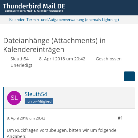
Kalender, Termin- und Aufgabenverwaltung (ehemals Lightning)
Dateianhänge (Attachments) in
Kalendereinträgen
Sleuth54
8. April 2018 um 20:42
Geschlossen
Unerledigt
Sleuth54
Junior-Mitglied
#1
8. April 2018 um 20:42
Um Rückfragen vorzubeugen, bitten wir um folgende
Angaben: