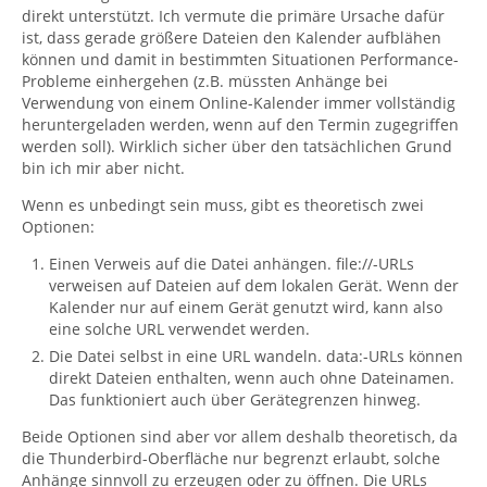
direkt unterstützt. Ich vermute die primäre Ursache dafür
ist, dass gerade größere Dateien den Kalender aufblähen
können und damit in bestimmten Situationen Performance-
Probleme einhergehen (z.B. müssten Anhänge bei
Verwendung von einem Online-Kalender immer vollständig
heruntergeladen werden, wenn auf den Termin zugegriffen
werden soll). Wirklich sicher über den tatsächlichen Grund
bin ich mir aber nicht.
Wenn es unbedingt sein muss, gibt es theoretisch zwei
Optionen:
Einen Verweis auf die Datei anhängen. file://-URLs
verweisen auf Dateien auf dem lokalen Gerät. Wenn der
Kalender nur auf einem Gerät genutzt wird, kann also
eine solche URL verwendet werden.
Die Datei selbst in eine URL wandeln. data:-URLs können
direkt Dateien enthalten, wenn auch ohne Dateinamen.
Das funktioniert auch über Gerätegrenzen hinweg.
Beide Optionen sind aber vor allem deshalb theoretisch, da
die Thunderbird-Oberfläche nur begrenzt erlaubt, solche
Anhänge sinnvoll zu erzeugen oder zu öffnen. Die URLs