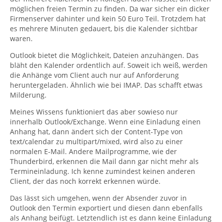
möglichen freien Termin zu finden. Da war sicher ein dicker
Firmenserver dahinter und kein 50 Euro Teil. Trotzdem hat
es mehrere Minuten gedauert, bis die Kalender sichtbar
waren.
Outlook bietet die Möglichkeit, Dateien anzuhängen. Das
bläht den Kalender ordentlich auf. Soweit ich weiß, werden
die Anhänge vom Client auch nur auf Anforderung
heruntergeladen. Ähnlich wie bei IMAP. Das schafft etwas
Milderung.
Meines Wissens funktioniert das aber sowieso nur
innerhalb Outlook/Exchange. Wenn eine Einladung einen
Anhang hat, dann ändert sich der Content-Type von
text/calendar zu multipart/mixed, wird also zu einer
normalen E-Mail. Andere Mailprogramme, wie der
Thunderbird, erkennen die Mail dann gar nicht mehr als
Termineinladung. Ich kenne zumindest keinen anderen
Client, der das noch korrekt erkennen würde.
Das lässt sich umgehen, wenn der Absender zuvor in
Outlook den Termin exportiert und diesen dann ebenfalls
als Anhang beifügt. Letztendlich ist es dann keine Einladung