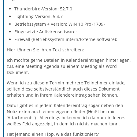
Thunderbird-Version: 52.7.0
Lightning-Version: 5.4.7
Betriebssystem + Version: WIN 10 Pro (1709)
Eingesetzte Antivirensoftware:
Firewall (Betriebssystem-intern/Externe Software):
Hier können Sie Ihren Text schreiben:
Ich möchte gerne Dateien in Kalendereinträgen hinterlegen,
z.B. eine Meeting-Agenda zu einem Meeting als Word-
Dokument.
Wenn ich zu diesem Termin mehrere Teilnehmer einlade,
sollten diese selbstverständlich auch dieses Dokument
erhalten und in ihrem Kalendereintrag sehen können.
Dafür gibt es in jedem Kalendereintrag sogar neben den
Notiztexten auch einen eigenen Reiter (Heißt bei mir
'Attachments') . Allerdings bekomme ich da nur ein leeres
weißes Feld angezeigt, in dem ich nichts machen kann.
Hat jemand einen Tipp, wie das funktioniert?