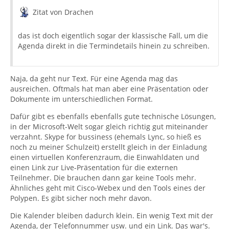
Zitat von Drachen
das ist doch eigentlich sogar der klassische Fall, um die
Agenda direkt in die Termindetails hinein zu schreiben.
Naja, da geht nur Text. Für eine Agenda mag das
ausreichen. Oftmals hat man aber eine Präsentation oder
Dokumente im unterschiedlichen Format.
Dafür gibt es ebenfalls ebenfalls gute technische Lösungen,
in der Microsoft-Welt sogar gleich richtig gut miteinander
verzahnt. Skype for bussiness (ehemals Lync, so hieß es
noch zu meiner Schulzeit) erstellt gleich in der Einladung
einen virtuellen Konferenzraum, die Einwahldaten und
einen Link zur Live-Präsentation für die externen
Teilnehmer. Die brauchen dann gar keine Tools mehr.
Ähnliches geht mit Cisco-Webex und den Tools eines der
Polypen. Es gibt sicher noch mehr davon.
Die Kalender bleiben dadurch klein. Ein wenig Text mit der
Agenda, der Telefonnummer usw. und ein Link. Das war's.