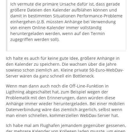
Ich vermute die primäre Ursache dafür ist, dass gerade
größere Dateien den Kalender aufblähen können und
damit in bestimmten Situationen Performance-Probleme
einhergehen (z.B. müssten Anhänge bei Verwendung
von einem Online-Kalender immer vollständig
heruntergeladen werden, wenn auf den Termin
zugegriffen werden soll).
Ich halte es auch für keine gute Idee, größere Anhänge in
den Kalender zu speichern. Die wachsen über die Jahre
sowieso schon ziemlich an. Kleine private 50-Euro-WebDav-
Server wären da ganz schnell ein Bottleneck.
Wenn man dann auch noch die Off-Line-Funktion in
Ligthning abgeschaltet hat, zum Beispiel wegen der
Problematik mit den Erinnerungen, dann würden diese
Anhänge immer wieder heruntergeladen. Bei einer mobilen
Datenverbindung wäre das ziemlich ärgerlich, selbst wenn
man einen schnellen, kommerziellen WebDav-Server hat.
Ich habe mal am Flughafen jemandem gegenüber gessenen,
der mehrere Kalender von Kollegen laden musste, um einen