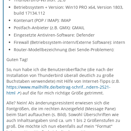
Betriebssystem + Version: Win10 PRO x64, Version 1803,
build 17134.112
Kontenart (POP / IMAP): IMAP
Postfach-Anbieter (z.B. GMX): GMAIL
Eingesetzte Antiviren-Software: Defender
Firewall (Betriebssystem-intern/Externe Software): intern
Router-Modellbezeichnung (bei Sende-Problemen):
Guten Tag!
So, nun habe ich die Benutzeroberfläche (die nach der
Installation von Thunderbird überall deutlich zu große
Buchstaben verwendete) mit Hilfe von Internet-Tipps (z.B.
https://www.mailhilfe.de/beitrag-schrif…ndern-2521-
html
) auf die für mich richtige Größe getrimmt.
Alle? Nein! Als änderungsresistent erwiesen sich die
Fontgrößen, die im rechten Anzeigefeld (Message Pane)
beim Start auftauchen (s. Bild). Sowohl Überschriften wie
auch Inhaltsangaben sind ca. um 1 bis 2 Größenstufen zu
groß. Die möchte ich nun ebenfalls auf mein "Format"