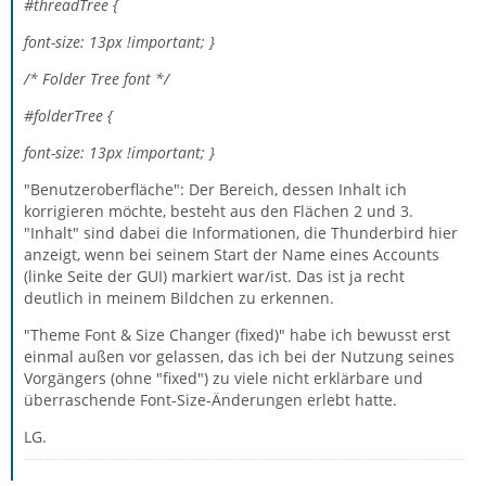
#threadTree {
font-size: 13px !important; }
/* Folder Tree font */
#folderTree {
font-size: 13px !important; }
"Benutzeroberfläche": Der Bereich, dessen Inhalt ich
korrigieren möchte, besteht aus den Flächen 2 und 3.
"Inhalt" sind dabei die Informationen, die Thunderbird hier
anzeigt, wenn bei seinem Start der Name eines Accounts
(linke Seite der GUI) markiert war/ist. Das ist ja recht
deutlich in meinem Bildchen zu erkennen.
"Theme Font & Size Changer (fixed)" habe ich bewusst erst
einmal außen vor gelassen, das ich bei der Nutzung seines
Vorgängers (ohne "fixed") zu viele nicht erklärbare und
überraschende Font-Size-Änderungen erlebt hatte.
LG.