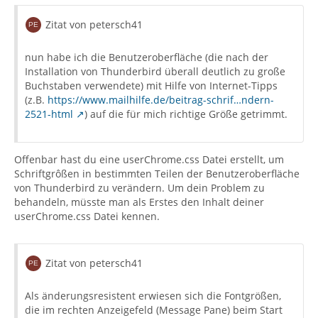
Zitat von petersch41
nun habe ich die Benutzeroberfläche (die nach der
Installation von Thunderbird überall deutlich zu große
Buchstaben verwendete) mit Hilfe von Internet-Tipps
(z.B.
https://www.mailhilfe.de/beitrag-schrif…ndern-
2521-html
) auf die für mich richtige Größe getrimmt.
Offenbar hast du eine userChrome.css Datei erstellt, um
Schriftgrôßen in bestimmten Teilen der Benutzeroberfläche
von Thunderbird zu verändern. Um dein Problem zu
behandeln, müsste man als Erstes den Inhalt deiner
userChrome.css Datei kennen.
Zitat von petersch41
Als änderungsresistent erwiesen sich die Fontgrößen,
die im rechten Anzeigefeld (Message Pane) beim Start