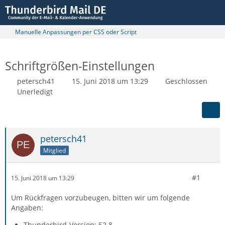
Manuelle Anpassungen per CSS oder Script
Schriftgrößen-Einstellungen
petersch41
15. Juni 2018 um 13:29
Geschlossen
Unerledigt
petersch41
Mitglied
#1
15. Juni 2018 um 13:29
Um Rückfragen vorzubeugen, bitten wir um folgende
Angaben:
Thunderbird-Version: 52.8