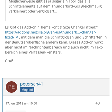
Möglicherweise gibt es ja sogar ein Tool, das alle
Schriftelemente auf dem Thunderbird-GUI gleichmäßig
verkleinert oder vergrößert...
Es gibt das Add-on "Theme Font & Size Changer (fixed)"
https://addons.mozilla.org/en-us/thunderb…-changer-
fixed/
, mit dem man die Schriftgrößen und Schriftarten in
der Benutzeroberfläche ändern kann. Dieses Add-on wirkt
aber nicht im Nachrichtenbereich und auch nicht im Text-
Bereich eines Verfassen-Fensters.
Gruß
petersch41
Mitglied
#3
17. Juni 2018 um 10:50