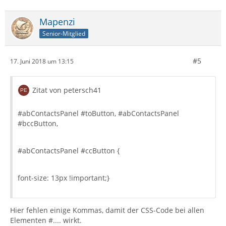
Mapenzi
Senior-Mitglied
#5
17. Juni 2018 um 13:15
Zitat von petersch41
#abContactsPanel #toButton, #abContactsPanel
#bccButton,
#abContactsPanel #ccButton {
font-size: 13px !important;}
Hier fehlen einige Kommas, damit der CSS-Code bei allen
Elementen #.... wirkt.