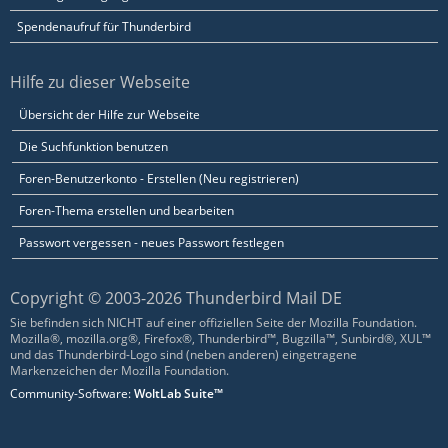
Spendenaufruf für Thunderbird
Hilfe zu dieser Webseite
Übersicht der Hilfe zur Webseite
Die Suchfunktion benutzen
Foren-Benutzerkonto - Erstellen (Neu registrieren)
Foren-Thema erstellen und bearbeiten
Passwort vergessen - neues Passwort festlegen
Copyright © 2003-2026 Thunderbird Mail DE
Sie befinden sich NICHT auf einer offiziellen Seite der Mozilla Foundation.
Mozilla®, mozilla.org®, Firefox®, Thunderbird™, Bugzilla™, Sunbird®, XUL™
und das Thunderbird-Logo sind (neben anderen) eingetragene
Markenzeichen der Mozilla Foundation.
Community-Software:
WoltLab Suite™