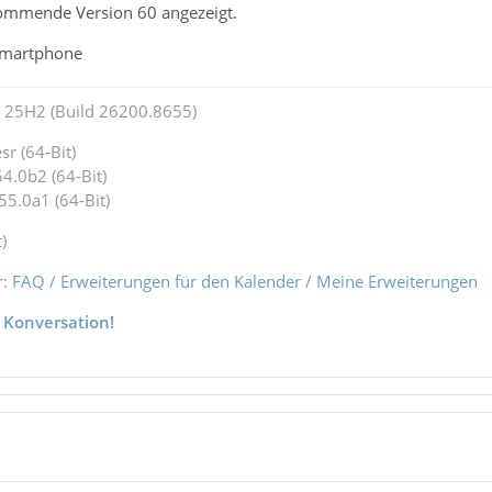
kommende Version 60 angezeigt.
Smartphone
25H2 (Build 26200.8655)
r (64-Bit)
4.0b2 (64-Bit)
55.0a1 (64-Bit)
)
r:
FAQ
/
Erweiterungen für den Kalender
/
Meine Erweiterungen
 Konversation!