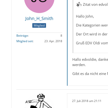
Zitat von edvol
Hallo John,
John_H_Smith
Die Kategorien wer
Mitglied
Der Ort wird in de
Beiträge
8
Mitglied seit
23. Apr. 2018
Gruß EDV Oldi vo
Hallo edvoldie, danke
werden.
Gibt es da nicht ein
27. Juli 2018 um 21:11