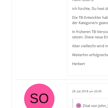
ich fürchte, Du hast 
Die TB-Entwickler ha
der Kategorie/n geände
In früheren TB-Versi
setzen. Diese neue E
Aber vielleicht wird i
Weiterhin erfolgreic
Herbert
28. Juli 2018 um 20:30
Zitat von John