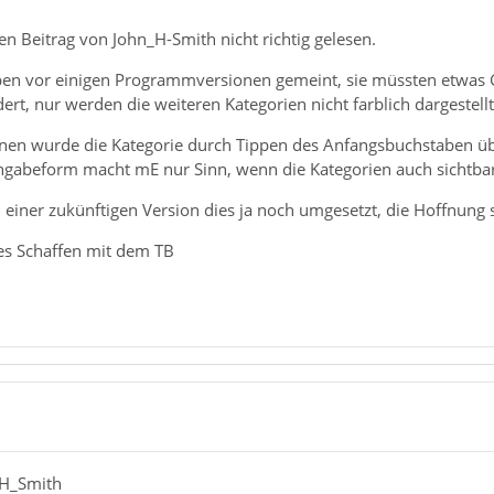
den Beitrag von John_H-Smith nicht richtig gelesen.
ben vor einigen Programmversionen gemeint, sie müssten etwas 
rt, nur werden die weiteren Kategorien nicht farblich dargestellt,
onen wurde die Kategorie durch Tippen des Anfangsbuchstaben ü
ingabeform macht mE nur Sinn, wenn die Kategorien auch sichtbar
n einer zukünftigen Version dies ja noch umgesetzt, die Hoffnung st
hes Schaffen mit dem TB
_H_Smith