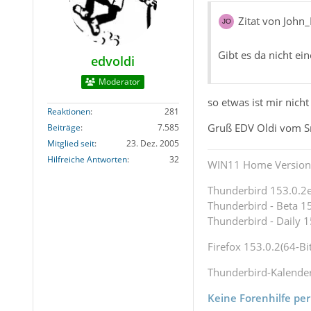
Zitat von John
Gibt es da nicht e
edvoldi
Moderator
so etwas ist mir nicht
Reaktionen
281
Gruß EDV Oldi vom 
Beiträge
7.585
Mitglied seit
23. Dez. 2005
Hilfreiche Antworten
32
WIN11 Home Version 
Thunderbird 153.0.2es
Thunderbird - Beta 15
Thunderbird - Daily 1
Firefox 153.0.2(64-Bit
Thunderbird-Kalende
Keine Forenhilfe per