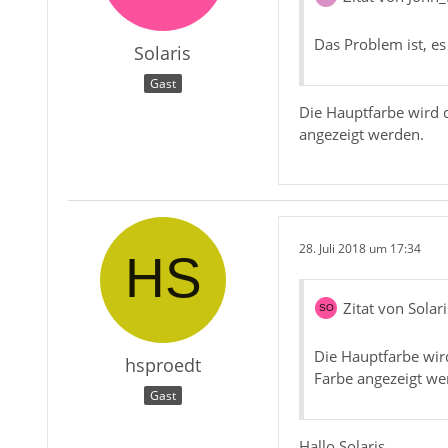
Das Problem ist, e
Solaris
Gast
Die Hauptfarbe wird d
angezeigt werden.
28. Juli 2018 um 17:34
Zitat von Solari
Die Hauptfarbe wird
hsproedt
Farbe angezeigt we
Gast
Hallo Solaris,