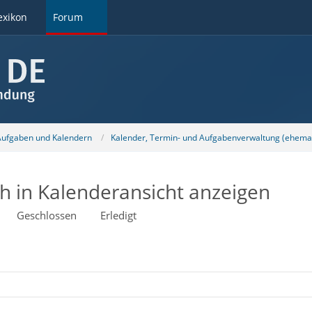
exikon
Forum
 Aufgaben und Kalendern
Kalender, Termin- und Aufgabenverwaltung (ehemal
h in Kalenderansicht anzeigen
Geschlossen
Erledigt