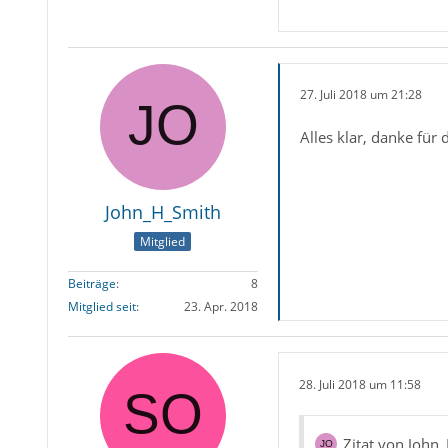
27. Juli 2018 um 21:28
Alles klar, danke für d
John_H_Smith
Mitglied
Beiträge
8
Mitglied seit
23. Apr. 2018
28. Juli 2018 um 11:58
Zitat von John