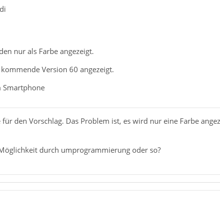
di
den nur als Farbe angezeigt.
r kommende Version 60 angezeigt.
m Smartphone
 für den Vorschlag. Das Problem ist, es wird nur eine Farbe ang
e Möglichkeit durch umprogrammierung oder so?