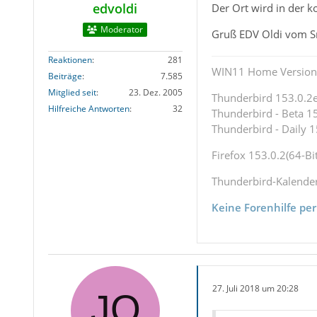
edvoldi
Der Ort wird in der 
Moderator
Gruß EDV Oldi vom 
Reaktionen
281
WIN11 Home Version 
Beiträge
7.585
Mitglied seit
23. Dez. 2005
Thunderbird 153.0.2es
Hilfreiche Antworten
32
Thunderbird - Beta 15
Thunderbird - Daily 1
Firefox 153.0.2(64-Bit
Thunderbird-Kalende
Keine Forenhilfe per
27. Juli 2018 um 20:28