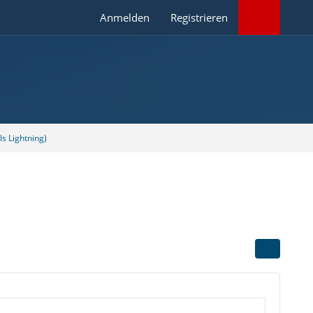
Anmelden
Registrieren
s Lightning)