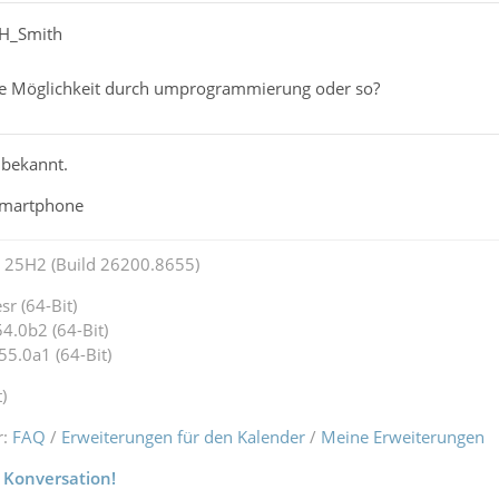
_H_Smith
ine Möglichkeit durch umprogrammierung oder so?
 bekannt.
Smartphone
25H2 (Build 26200.8655)
r (64-Bit)
4.0b2 (64-Bit)
55.0a1 (64-Bit)
)
r:
FAQ
/
Erweiterungen für den Kalender
/
Meine Erweiterungen
 Konversation!