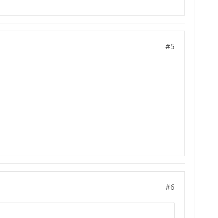
#5
#6