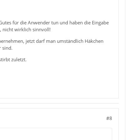
Gutes für die Anwender tun und haben die Eingabe
 nicht wirklich sinnvoll!
bernehmen, jetzt darf man umständlich Häkchen
 sind.
irbt zuletzt.
#8