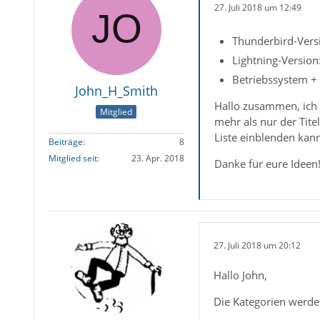
27. Juli 2018 um 12:49
Thunderbird-Versi
Lightning-Version:
Betriebssystem +
John_H_Smith
Hallo zusammen, ich 
Mitglied
mehr als nur der Tit
Liste einblenden kann
Beiträge
8
Mitglied seit
23. Apr. 2018
Danke für eure Ideen
27. Juli 2018 um 20:12
Hallo John,
Die Kategorien werden