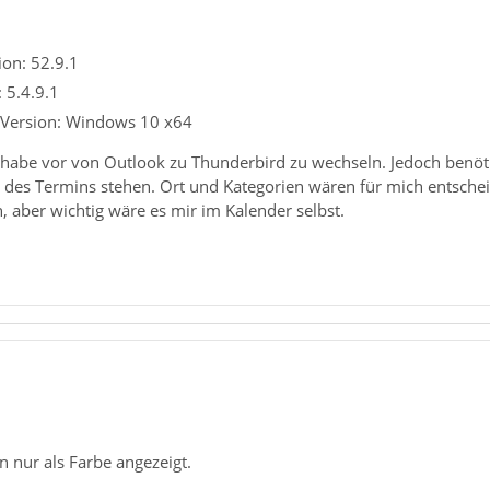
on: 52.9.1
 5.4.9.1
 Version: Windows 10 x64
habe vor von Outlook zu Thunderbird zu wechseln. Jedoch benötig
el des Termins stehen. Ort und Kategorien wären für mich entsche
, aber wichtig wäre es mir im Kalender selbst.
!
 nur als Farbe angezeigt.