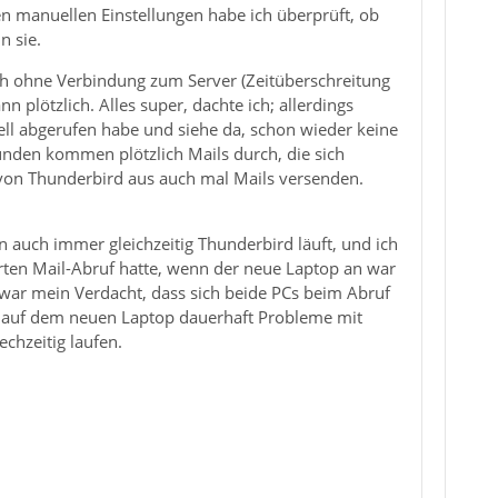
n manuellen Einstellungen habe ich überprüft, ob
n sie.
h ohne Verbindung zum Server (Zeitüberschreitung
n plötzlich. Alles super, dachte ich; allerdings
ll abgerufen habe und siehe da, schon wieder keine
ünden kommen plötzlich Mails durch, die sich
n von Thunderbird aus auch mal Mails versenden.
auch immer gleichzeitig Thunderbird läuft, und ich
ten Mail-Abruf hatte, wenn der neue Laptop an war
, war mein Verdacht, dass sich beide PCs beim Abruf
ch auf dem neuen Laptop dauerhaft Probleme mit
chzeitig laufen.