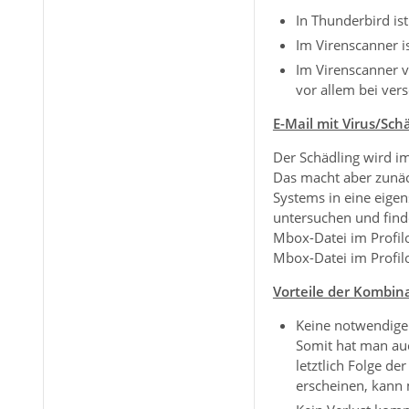
In Thunderbird ist
Im Virenscanner i
Im Virenscanner v
vor allem bei ver
E-Mail mit Virus/Sch
Der Schädling wird i
Das macht aber zunäc
Systems in eine eigen
untersuchen und finde
Mbox-Datei im Profilo
Mbox-Datei im Profil
Vorteile der Kombina
Keine notwendige
Somit hat man auc
letztlich Folge d
erscheinen, kann 