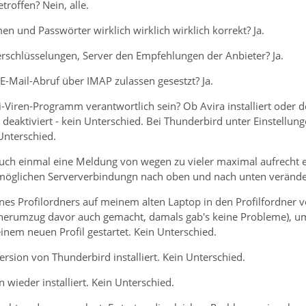
etroffen? Nein, alle.
n und Passwörter wirklich wirklich wirklich korrekt? Ja.
erschlüsselungen, Server den Empfehlungen der Anbieter? Ja.
E-Mail-Abruf über IMAP zulassen gesestzt? Ja.
-Viren-Programm verantwortlich sein? Ob Avira installiert oder d
eaktiviert - kein Unterschied. Bei Thunderbird unter Einstellunge
Unterschied.
auch einmal eine Meldung von wegen zu vieler maximal aufrecht 
öglichen Serververbindungn nach oben und nach unten veränder
nes Profilordners auf meinem alten Laptop in den Profilfordner v
nerumzug davor auch gemacht, damals gab's keine Probleme), u
inem neuen Profil gestartet. Kein Unterschied.
Version von Thunderbird installiert. Kein Unterschied.
 wieder installiert. Kein Unterschied.