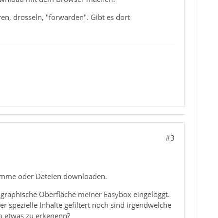
n, drosseln, "forwarden". Gibt es dort
#3
gramme oder Dateien downloaden.
e graphische Oberfläche meiner Easybox eingeloggt.
r spezielle Inhalte gefiltert noch sind irgendwelche
o etwas zu erkenenn?