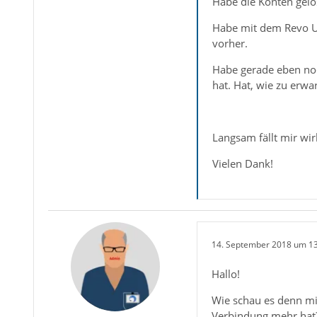
Habe die Konten gelö
Habe mit dem Revo Uni
vorher.
Habe gerade eben no
hat. Hat, wie zu erwar
Langsam fällt mir wi
Vielen Dank!
14. September 2018 um 1
Hallo!
Wie schau es denn mi
Verbindung mehr hat