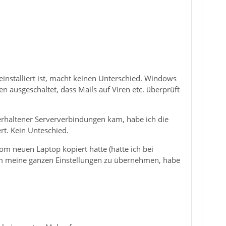
einstalliert ist, macht keinen Unterschied. Windows
n ausgeschaltet, dass Mails auf Viren etc. überprüft
erhaltener Serververbindungen kam, habe ich die
t. Kein Unteschied.
om neuen Laptop kopiert hatte (hatte ich bei
m meine ganzen Einstellungen zu übernehmen, habe