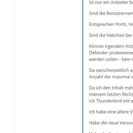
Ist nur ein Anbieter b
Sind die Benutzername
Entsprechen Ports, V
Sind die Häkchen bei 
Könnte irgendein Anti
Defender probeweise d
werden sollen - kein 
Da zwischenzeitlich 
Anzahl der maixmal m
Da ich den Inhalt mei
meinem letzten Rech
ich Thunderbird mit e
Ich habe eine ältere 
Habe die neue Version