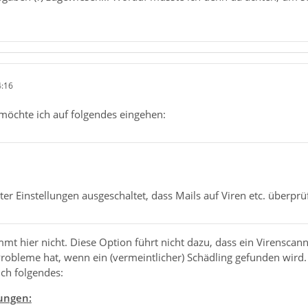
4:16
möchte ich auf folgendes eingehen:
er Einstellungen ausgeschaltet, dass Mails auf Viren etc. überprü
mmt hier nicht. Diese Option führt nicht dazu, dass ein Virenscan
 Probleme hat, wenn ein (vermeintlicher) Schädling gefunden wir
ch folgendes:
ungen: