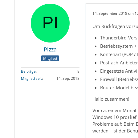
14. September 2018 um 1
Um Rückfragen vorzu
Thunderbird-Versi
Betriebssystem +
Pizza
Kontenart (POP /
Mitglied
Postfach-Anbieter
Eingesetzte Anti
Beiträge
8
Mitglied seit
14. Sep. 2018
Firewall (Betrieb
Router-Modellbez
Hallo zusammen!
Vor ca. einem Monat 
Windows 10 pro) lief
Probleme auf: Beim E
werden - ist der Ben