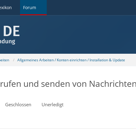
exikon
Forum
beiten
Allgemeines Arbeiten / Konten einrichten / Installation & Update
rufen und senden von Nachrichten 
Geschlossen
Unerledigt