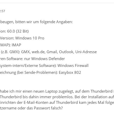
2:57
beugen, bitten wir um folgende Angaben:
on: 60.0 (32 Bit)
 Version: Windows 10 Pro
 IMAP): IMAP
 (z.B. GMX): GMX, web.de, Gmail, Outlook, Uni-Adresse
viren-Software: nur Windows Defender
ssystem-intern/Externe Software): Windows Firewall
eichnung (bei Sende-Problemen): Easybox 802
habe ich mir einen neuen Laptop zugelegt, auf dem Thunderbird i
 Thunderbird bis dahin immer problemlos. Bei der Installation a
inrichten der E-Mail-Konten auf Thunderbird kam jedes Mal folge
utzername oder das Passwort falsch?