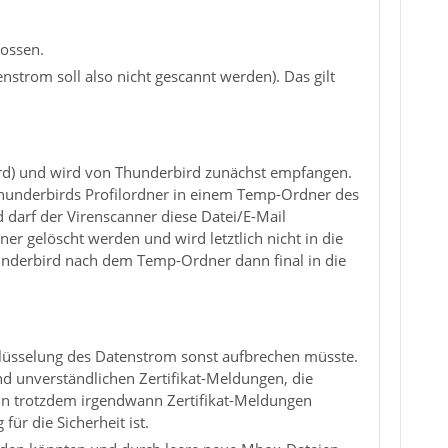
lossen.
strom soll also nicht gescannt werden). Das gilt
rd) und wird von Thunderbird zunächst empfangen.
 Thunderbirds Profilordner in einem Temp-Ordner des
d darf der Virenscanner diese Datei/E-Mail
r gelöscht werden und wird letztlich nicht in die
Thunderbird nach dem Temp-Ordner dann final in die
lüsselung des Datenstrom sonst aufbrechen müsste.
d unverständlichen Zertifikat-Meldungen, die
ann trotzdem irgendwann Zertifikat-Meldungen
ür die Sicherheit ist.