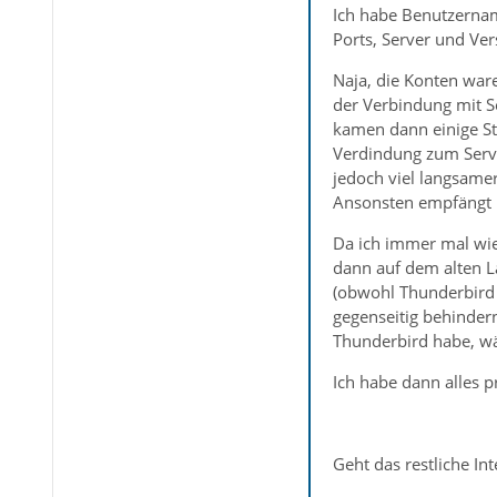
Ich habe Benutzernam
Ports, Server und Ve
Naja, die Konten war
der Verbindung mit Ser
kamen dann einige St
Verdindung zum Serve
jedoch viel langsame
Ansonsten empfängt 
Da ich immer mal wie
dann auf dem alten L
(obwohl Thunderbird a
gegenseitig behinder
Thunderbird habe, wä
Ich habe dann alles p
Geht das restliche Int