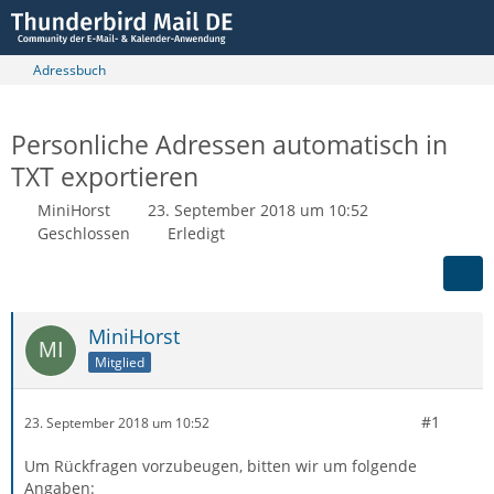
Adressbuch
Personliche Adressen automatisch in
TXT exportieren
MiniHorst
23. September 2018 um 10:52
Geschlossen
Erledigt
MiniHorst
Mitglied
#1
23. September 2018 um 10:52
Um Rückfragen vorzubeugen, bitten wir um folgende
Angaben: