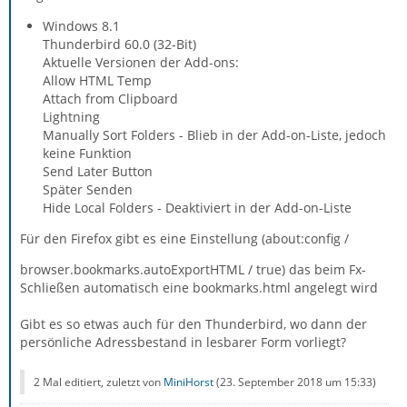
Windows 8.1
Thunderbird 60.0 (32-Bit)
Aktuelle Versionen der Add-ons:
Allow HTML Temp
Attach from Clipboard
Lightning
Manually Sort Folders - Blieb in der Add-on-Liste, jedoch
keine Funktion
Send Later Button
Später Senden
Hide Local Folders - Deaktiviert in der Add-on-Liste
Für den Firefox gibt es eine Einstellung (about:config /
browser.bookmarks.autoExportHTML / true) das beim Fx-
Schließen automatisch eine bookmarks.html angelegt wird
Gibt es so etwas auch für den Thunderbird, wo dann der
persönliche Adressbestand in lesbarer Form vorliegt?
2 Mal editiert, zuletzt von
MiniHorst
(
23. September 2018 um 15:33
)