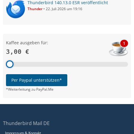
Thunderbird 140.13.0 ESR veröffentlicht
Thunder
22. Juli 2026 um 19:16
Kaffee ausgeben für:
1
3,00 €
Per Paypal unterstützen*
*Weiterleitung zu PayPal.Me
Thunderbird Mail DE
Impressum & Kontakt