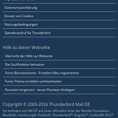
Datenschutzerklärung
Einsatz von Cookies
Nutzungsbedingungen
Spendenaufruf für Thunderbird
Hilfe zu dieser Webseite
Übersicht der Hilfe zur Webseite
Die Suchfunktion benutzen
Foren-Benutzerkonto - Erstellen (Neu registrieren)
Foren-Thema erstellen und bearbeiten
Passwort vergessen - neues Passwort festlegen
Copyright © 2003-2026 Thunderbird Mail DE
Sie befinden sich NICHT auf einer offiziellen Seite der Mozilla Foundation.
Mozilla®, mozilla.org®, Firefox®, Thunderbird™, Bugzilla™, Sunbird®, XUL™