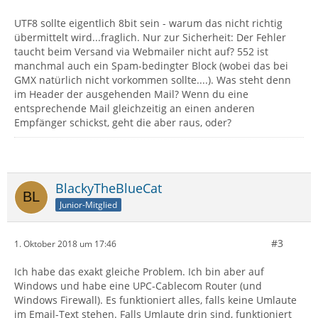
UTF8 sollte eigentlich 8bit sein - warum das nicht richtig
übermittelt wird...fraglich. Nur zur Sicherheit: Der Fehler
taucht beim Versand via Webmailer nicht auf? 552 ist
manchmal auch ein Spam-bedingter Block (wobei das bei
GMX natürlich nicht vorkommen sollte....). Was steht denn
im Header der ausgehenden Mail? Wenn du eine
entsprechende Mail gleichzeitig an einen anderen
Empfänger schickst, geht die aber raus, oder?
BlackyTheBlueCat
Junior-Mitglied
#3
1. Oktober 2018 um 17:46
Ich habe das exakt gleiche Problem. Ich bin aber auf
Windows und habe eine UPC-Cablecom Router (und
Windows Firewall). Es funktioniert alles, falls keine Umlaute
im Email-Text stehen. Falls Umlaute drin sind, funktioniert