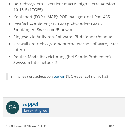
Betriebssystem + Version: macOS high Sierra Version
10.13.6 (17G65)
Kontenart (POP / IMAP): POP mail.gmx.net Port 465
Postfach-Anbieter (z.B. GMX): Absender: GMX /
Empfänger: Swisscom/Bluewin
Eingesetzte Antiviren-Software: Bitdefender/manuell
Firewall (Betriebssystem-intern/Externe Software): Mac
Intern
Router-Modellbezeichnung (bei Sende-Problemen):
Swissom Internetbox 2
Einmal editiert, zuletzt von
Loxiran
(
1. Oktober 2018 um 01:53
)
sappel
Junior-Mitglied
#2
1. Oktober 2018 um 13:01