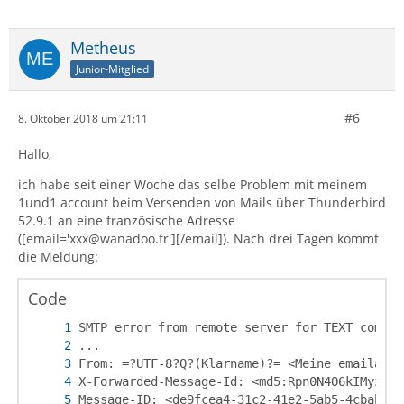
Metheus
Junior-Mitglied
#6
8. Oktober 2018 um 21:11
Hallo,
ich habe seit einer Woche das selbe Problem mit meinem
1und1 account beim Versenden von Mails über Thunderbird
52.9.1 an eine französische Adresse
([email='xxx@wanadoo.fr'][/email]). Nach drei Tagen kommt
die Meldung:
Code