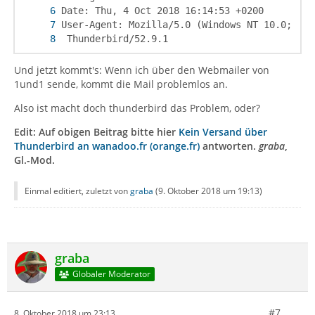
 Thunderbird/52.9.1
Und jetzt kommt's: Wenn ich über den Webmailer von
1und1 sende, kommt die Mail problemlos an.
Also ist macht doch thunderbird das Problem, oder?
Edit: Auf obigen Beitrag bitte hier
Kein Versand über
Thunderbird an wanadoo.fr (orange.fr)
antworten.
graba
,
Gl.-Mod.
Einmal editiert, zuletzt von
graba
(
9. Oktober 2018 um 19:13
)
graba
Globaler Moderator
#7
8. Oktober 2018 um 23:13