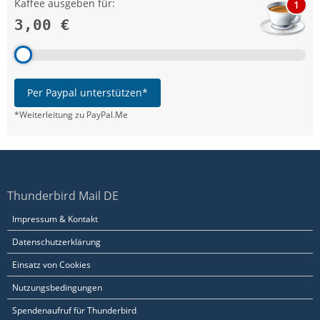
Kaffee ausgeben für:
1
3,00 €
Per Paypal unterstützen*
*Weiterleitung zu PayPal.Me
Thunderbird Mail DE
Impressum & Kontakt
Datenschutzerklärung
Einsatz von Cookies
Nutzungsbedingungen
Spendenaufruf für Thunderbird