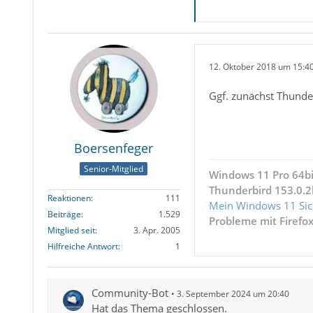
12. Oktober 2018 um 15:4
Ggf. zunächst Thunderb
Boersenfeger
Senior-Mitglied
Windows 11 Pro 64bi
Thunderbird 153.0.2
Reaktionen
111
Mein Windows 11 Sic
Beiträge
1.529
Probleme mit Firefo
Mitglied seit
3. Apr. 2005
Hilfreiche Antwort
1
Community-Bot
3. September 2024 um 20:40
Hat das Thema geschlossen.