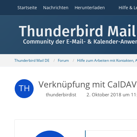
Startseite
Nachrichten
Herunterladen
Hilfe & L
Thunderbird Mail DE
Forum
Hilfe zum Arbeiten mit Kontakten,
Verknüpfung mit CalDAV-
thunderbirdist
2. Oktober 2018 um 11