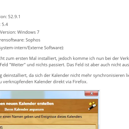
on: 52.9.1
: 5.4
 Version: Windows 7
irensoftware: Sophos
ssystem-intern/Externe Software):
cht zum ersten Mal installiert, jedoch komme ich nun bei der Verk
Feld "Weiter" und nichts passiert. Das Feld ist aber auch nicht au
g deinstalliert, da sich der Kalender nicht mehr synchronisieren li
u verknüpfenden Kalender direkt via Firefox.