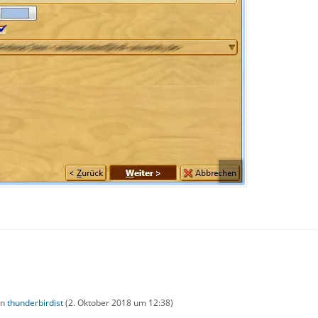
on
thunderbirdist
(
2. Oktober 2018 um 12:38
)