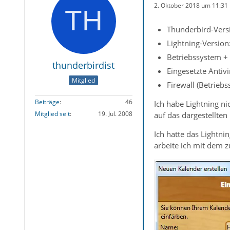
2. Oktober 2018 um 11:31
Thunderbird-Versi
Lightning-Version
Betriebssystem +
thunderbirdist
Eingesetzte Antiv
Mitglied
Firewall (Betrieb
Beiträge
46
Ich habe Lightning ni
Mitglied seit
19. Jul. 2008
auf das dargestellten 
Ich hatte das Lightnin
arbeite ich mit dem z