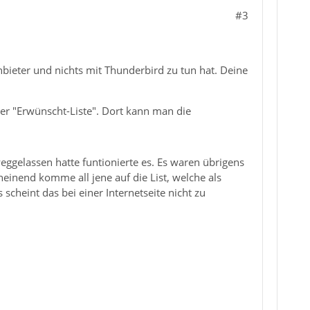
#3
bieter und nichts mit Thunderbird zu tun hat. Deine
ner "Erwünscht-Liste". Dort kann man die
weggelassen hatte funtionierte es. Es waren übrigens
heinend komme all jene auf die List, welche als
cheint das bei einer Internetseite nicht zu