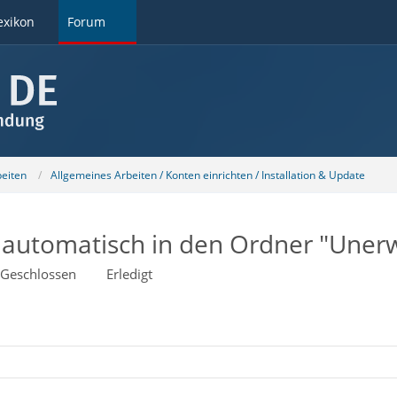
exikon
Forum
beiten
Allgemeines Arbeiten / Konten einrichten / Installation & Update
 automatisch in den Ordner "Uner
Geschlossen
Erledigt