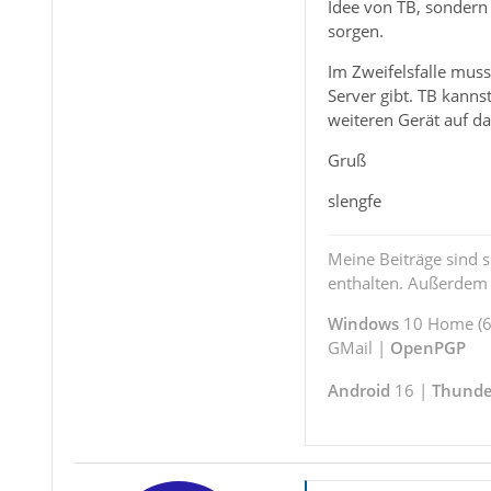
Idee von TB, sondern 
sorgen.
Im Zweifelsfalle mus
Server gibt. TB kanns
weiteren Gerät auf da
Gruß
slengfe
Meine Beiträge sind 
enthalten. Außerdem s
Windows
10 Home (64
GMail |
OpenPGP
Android
16 |
Thunde