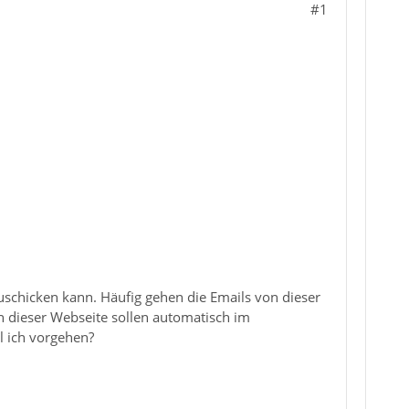
#1
zuschicken kann. Häufig gehen die Emails von dieser
n dieser Webseite sollen automatisch im
l ich vorgehen?