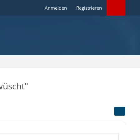
Anmelden
Registrieren
wüscht"