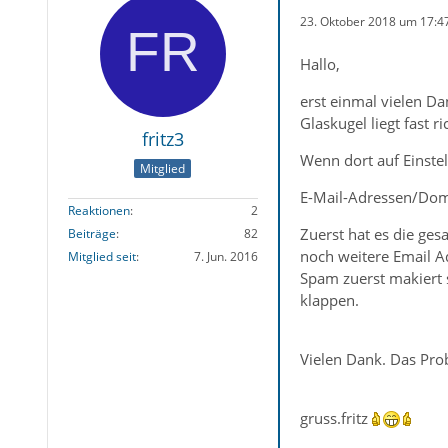
23. Oktober 2018 um 17:4
Hallo,
erst einmal vielen D
Glaskugel liegt fast 
fritz3
Wenn dort auf Einstel
Mitglied
E-Mail-Adressen/Doma
Reaktionen
2
Zuerst hat es die ges
Beiträge
82
noch weitere Email Ad
Mitglied seit
7. Jun. 2016
Spam zuerst makiert s
klappen.
Vielen Dank. Das Pro
gruss.fritz