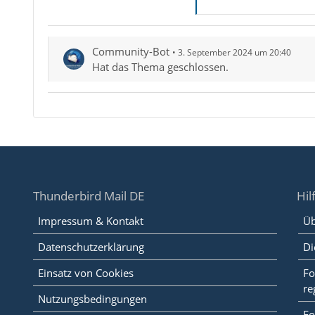
Community-Bot
3. September 2024 um 20:40
Hat das Thema geschlossen.
Thunderbird Mail DE
Hil
Impressum & Kontakt
Üb
Datenschutzerklärung
Di
Einsatz von Cookies
Fo
re
Nutzungsbedingungen
Fo