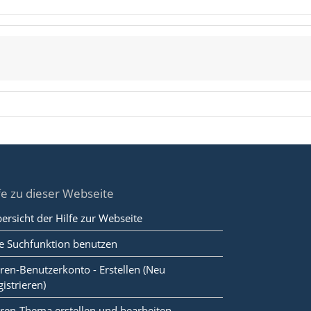
fe zu dieser Webseite
ersicht der Hilfe zur Webseite
e Suchfunktion benutzen
ren-Benutzerkonto - Erstellen (Neu
gistrieren)
ren-Thema erstellen und bearbeiten