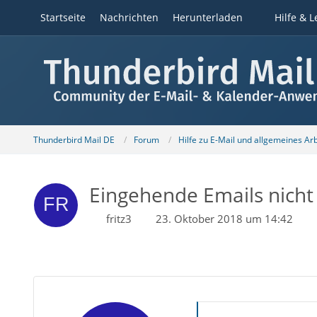
Startseite
Nachrichten
Herunterladen
Hilfe & L
Thunderbird Mail DE
Forum
Hilfe zu E-Mail und allgemeines Ar
Eingehende Emails nicht
fritz3
23. Oktober 2018 um 14:42