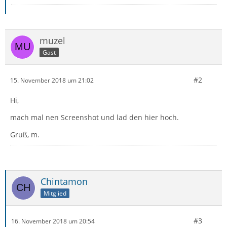
muzel
Gast
#2
15. November 2018 um 21:02
Hi,
mach mal nen Screenshot und lad den hier hoch.
Gruß, m.
Chintamon
Mitglied
#3
16. November 2018 um 20:54