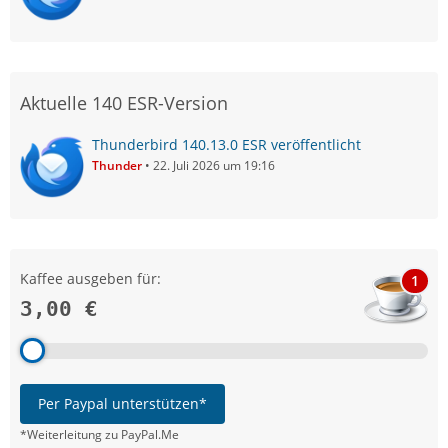
Aktuelle 140 ESR-Version
Thunderbird 140.13.0 ESR veröffentlicht
Thunder
22. Juli 2026 um 19:16
Kaffee ausgeben für:
1
3,00 €
Per Paypal unterstützen*
*Weiterleitung zu PayPal.Me