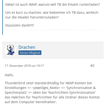
GMail ist auch IMAP, warum will TB die Emails runterladen?
Um es kurz zu machen, wie bekomme ich TB dazu, wirklich
nur die Header herunterzuladen?
Vüüüülen dank!!!!!
Drachen
Senior-Mitglied
#2
17. November 2018 um 19:17
Hallo,
Thunderbird setzt standardmäßig für IMAP-Konten bei
Einstellungen => <
jeweiliges_Konto
> => 'Synchronisation &
Speicherplatz' => oben bei 'Nachrichten-Synchronisation'
das Häkchen für 'Nachrichten für alle Ordner dieses Kontos
auf dem Computer bereithalten'.