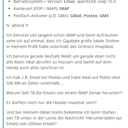
Betriebssystem + Version:
Linux
, openSUSE Leap 15.0
Kontenart (POP / IMAP):
IMAP
Postfach-Anbieter (z.B. GMX):
GMail, Posteo, GMX
N´abend !!!
Ich benutze seit langem schon IMAP und beim Aufräumen
sehe ich auf einmal, dass ich Gigabyte große lokale Ordner
in meinem Profil habe unterhalb des Ordners ImapMail.
Ich benutze gerade deshalb IMAP, um gerade eben nicht
alle Mails lokal abrufen zu müssen und damit auf dem
Handy auch alles synchron ist.
Ich hab z.B. Email bei Posteo und habe lokal auf Platte über
500 MB an Daten unterhalb....
Warum lädt TB die Emails von einem IMAP Server herunter!?
Es dürften noch nur die Header maximal sein!?
Und bei meinem GMail Konto bekomme ich beim Starten
von TB unten in der Leiste die Nachricht "Herunterladen xyz
Emails von 200ooo Emails".