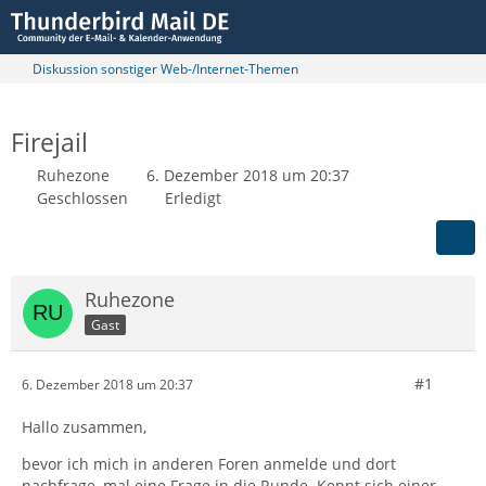
Diskussion sonstiger Web-/Internet-Themen
Firejail
Ruhezone
6. Dezember 2018 um 20:37
Geschlossen
Erledigt
Ruhezone
Gast
#1
6. Dezember 2018 um 20:37
Hallo zusammen,
bevor ich mich in anderen Foren anmelde und dort
nachfrage, mal eine Frage in die Runde. Kennt sich einer