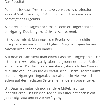
Das Resultat:
Panopticlick sagt "Yes! You have
very
strong protection
against Web tracking
, ..." AmIunique und browserleaks
bestätigt das Ergebnis.
Alle drei Seiten sagen aber, mein Browser Fingerprint sei
einzigartig. Das klingt zunächst erschreckend.
Ist es aber nicht. Man muss die Ergebnisse nur richtig
interpretieren und sich nicht gleich Angst einjagen lassen.
Nachdenken lohnt sich immer.
Auf bowserleaks sieht man einen Hash des Fingerprints. Der
ist bei mir zwar einzigartig, aber bei jedem erneuten Aufruf
ein anderer. Das liegt vor allem daran, dass ich den Canvas
mit Hilfe von CanvasBlocker vortäusche. Einem Tracker nutzt
mein einzigartiger Fingerabdruck also nicht viel, weil ich
schon auf der nächsten Seite einen anderen präsentiere.
Big Data hat natürlich noch andere Mittel, mich zu
identifizieren. Das ist klar. Aber zum Glück hat noch nicht
jeder Big Data und KI zur Verfügung.