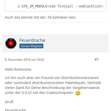
GTK_IM_MODULE=xim firejail --noblacklist=/dev
Auch das könnte mit der .56 behoben sein.
Feuerdrache
Senior-Mitglied
#7
8. Dezember 2018 um 18:02
Hallo Ruhezone,
ich bin auch eher ein Freund von Distributionsversionen
oder zumindest distributionsnahen Paketdepots. Deshalb
vielen Dank für Deine Beschreibung der Vorgehensweise
unter der 0.9.52 mit den Codeschnipseln.
Gruß
Feuerdrache