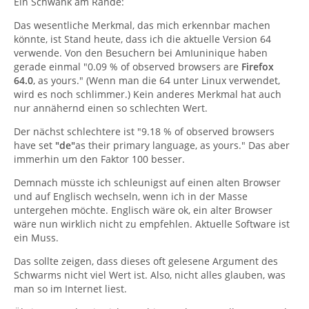
Ein Schwank am Rande:
Das wesentliche Merkmal, das mich erkennbar machen
könnte, ist Stand heute, dass ich die aktuelle Version 64
verwende. Von den Besuchern bei AmIuninique haben
gerade einmal "0.09 % of observed browsers are
Firefox
64.0
, as yours." (Wenn man die 64 unter Linux verwendet,
wird es noch schlimmer.) Kein anderes Merkmal hat auch
nur annähernd einen so schlechten Wert.
Der nächst schlechtere ist "9.18 % of observed browsers
have set
"de"
as their primary language, as yours." Das aber
immerhin um den Faktor 100 besser.
Demnach müsste ich schleunigst auf einen alten Browser
und auf Englisch wechseln, wenn ich in der Masse
untergehen möchte. Englisch wäre ok, ein alter Browser
wäre nun wirklich nicht zu empfehlen. Aktuelle Software ist
ein Muss.
Das sollte zeigen, dass dieses oft gelesene Argument des
Schwarms nicht viel Wert ist. Also, nicht alles glauben, was
man so im Internet liest.