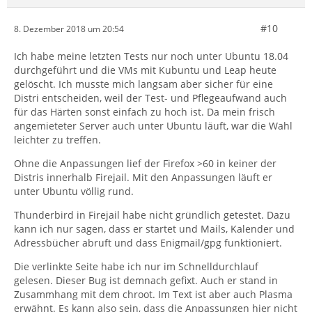
#10
8. Dezember 2018 um 20:54
Ich habe meine letzten Tests nur noch unter Ubuntu 18.04
durchgeführt und die VMs mit Kubuntu und Leap heute
gelöscht. Ich musste mich langsam aber sicher für eine
Distri entscheiden, weil der Test- und Pflegeaufwand auch
für das Härten sonst einfach zu hoch ist. Da mein frisch
angemieteter Server auch unter Ubuntu läuft, war die Wahl
leichter zu treffen.
Ohne die Anpassungen lief der Firefox >60 in keiner der
Distris innerhalb Firejail. Mit den Anpassungen läuft er
unter Ubuntu völlig rund.
Thunderbird in Firejail habe nicht gründlich getestet. Dazu
kann ich nur sagen, dass er startet und Mails, Kalender und
Adressbücher abruft und dass Enigmail/gpg funktioniert.
Die verlinkte Seite habe ich nur im Schnelldurchlauf
gelesen. Dieser Bug ist demnach gefixt. Auch er stand in
Zusammhang mit dem chroot. Im Text ist aber auch Plasma
erwähnt. Es kann also sein, dass die Anpassungen hier nicht