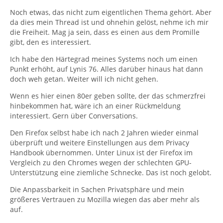
Noch etwas, das nicht zum eigentlichen Thema gehört. Aber
da dies mein Thread ist und ohnehin gelöst, nehme ich mir
die Freiheit. Mag ja sein, dass es einen aus dem Promille
gibt, den es interessiert.
Ich habe den Härtegrad meines Systems noch um einen
Punkt erhöht, auf Lynis 76. Alles darüber hinaus hat dann
doch weh getan. Weiter will ich nicht gehen.
Wenn es hier einen 80er geben sollte, der das schmerzfrei
hinbekommen hat, wäre ich an einer Rückmeldung
interessiert. Gern über Conversations.
Den Firefox selbst habe ich nach 2 Jahren wieder einmal
überprüft und weitere Einstellungen aus dem Privacy
Handbook übernommen. Unter Linux ist der Firefox im
Vergleich zu den Chromes wegen der schlechten GPU-
Unterstützung eine ziemliche Schnecke. Das ist noch gelobt.
Die Anpassbarkeit in Sachen Privatsphäre und mein
größeres Vertrauen zu Mozilla wiegen das aber mehr als
auf.