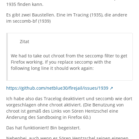
1935 finden kann.
Es gibt zwei Baustellen. Eine im Tracing (1935), die andere
im seccomb-bf (1939)
Zitat
We had to take out chroot from the seccomp filter to get
Firefox working. If you replace seccomp with the
following long line it should work again:
https://github.com/netblue30/firejail/issues/1939
Ich habe also das Tracelog deaktiviert und seccomb wie dort
vorgeschlagen ohne chroot aktiviert. (Die Benutzung von
chroot ist gemäß des Links von Sören Hentzschel eine
Änderung des Sandboxing in Firefox 60.)
Das hat funktioniert! Bin begeistert.
Nebenbei, auch wenn es Sören Hentzschel seinen eigenen