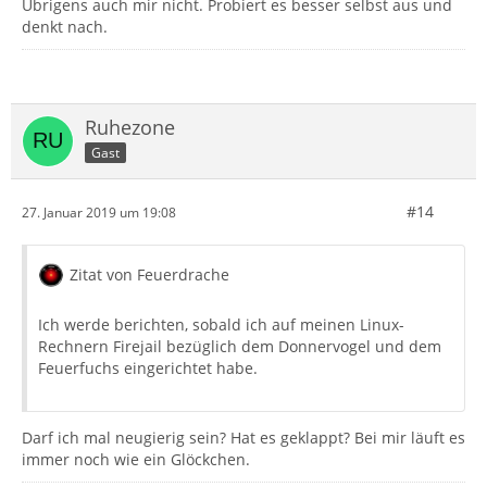
Übrigens auch mir nicht. Probiert es besser selbst aus und
denkt nach.
Ruhezone
Gast
#14
27. Januar 2019 um 19:08
Zitat von Feuerdrache
Ich werde berichten, sobald ich auf meinen Linux-
Rechnern Firejail bezüglich dem Donnervogel und dem
Feuerfuchs eingerichtet habe.
Darf ich mal neugierig sein? Hat es geklappt? Bei mir läuft es
immer noch wie ein Glöckchen.