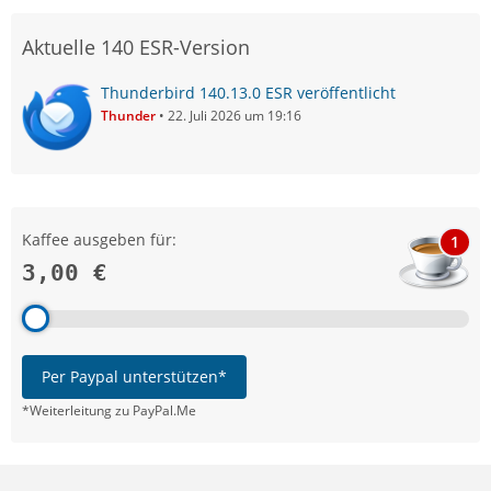
Aktuelle 140 ESR-Version
Thunderbird 140.13.0 ESR veröffentlicht
Thunder
22. Juli 2026 um 19:16
Kaffee ausgeben für:
1
3,00 €
Per Paypal unterstützen*
*Weiterleitung zu PayPal.Me