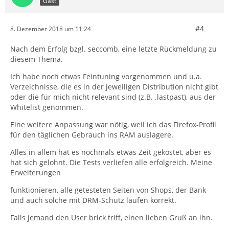
Gast
#4
8. Dezember 2018 um 11:24
Nach dem Erfolg bzgl. seccomb, eine letzte Rückmeldung zu
diesem Thema.
Ich habe noch etwas Feintuning vorgenommen und u.a.
Verzeichnisse, die es in der jeweiligen Distribution nicht gibt
oder die für mich nicht relevant sind (z.B. .lastpast), aus der
Whitelist genommen.
Eine weitere Anpassung war nötig, weil ich das Firefox-Profil
für den täglichen Gebrauch ins RAM auslagere.
Alles in allem hat es nochmals etwas Zeit gekostet, aber es
hat sich gelohnt. Die Tests verliefen alle erfolgreich. Meine
Erweiterungen
funktionieren, alle getesteten Seiten von Shops, der Bank
und auch solche mit DRM-Schutz laufen korrekt.
Falls jemand den User brick triff, einen lieben Gruß an ihn.