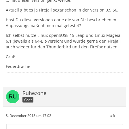
... mit dieser Version gefixt werde.
Aktuell gibt es ja Firejail sogar schon in der Version 0.9.56.
Hast Du diese Versionen ohne die von Dir beschriebenen
Anpassungsmaßnahmen mal getestet?
Ich selbst nutze Linux openSUSE 15 Leap und Linux Mageia
6.1 (jeweils als 64-Bit-Version) und würde gerne den Firejail
auch wieder für den Thunderbird und den Firefox nutzen.
Gruß
Feuerdrache
Ruhezone
Gast
#6
8. Dezember 2018 um 17:02