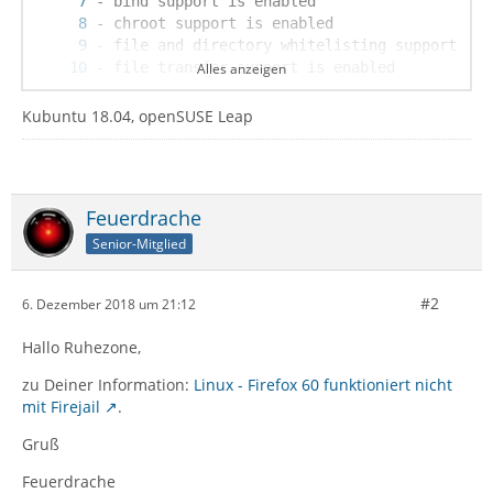
Alles anzeigen
Kubuntu 18.04, openSUSE Leap
Feuerdrache
- X11 sandboxing support is enabled
Senior-Mitglied
#2
6. Dezember 2018 um 21:12
Hallo Ruhezone,
zu Deiner Information:
Linux - Firefox 60 funktioniert nicht
mit Firejail
.
Gruß
Feuerdrache