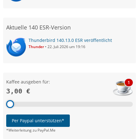
Aktuelle 140 ESR-Version
Thunderbird 140.13.0 ESR veröffentlicht
Thunder
22. Juli 2026 um 19:16
Kaffee ausgeben für:
1
3,00 €
Per Paypal unterstützen*
*Weiterleitung zu PayPal.Me