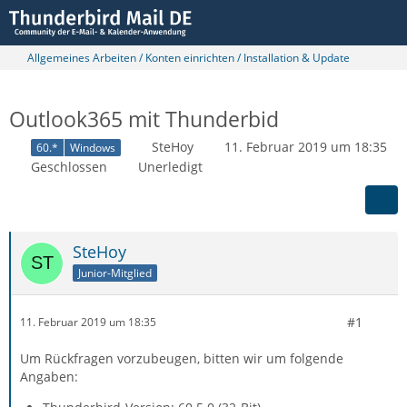
Allgemeines Arbeiten / Konten einrichten / Installation & Update
Outlook365 mit Thunderbid
SteHoy
11. Februar 2019 um 18:35
60.*
Windows
Geschlossen
Unerledigt
SteHoy
Junior-Mitglied
#1
11. Februar 2019 um 18:35
Um Rückfragen vorzubeugen, bitten wir um folgende
Angaben: