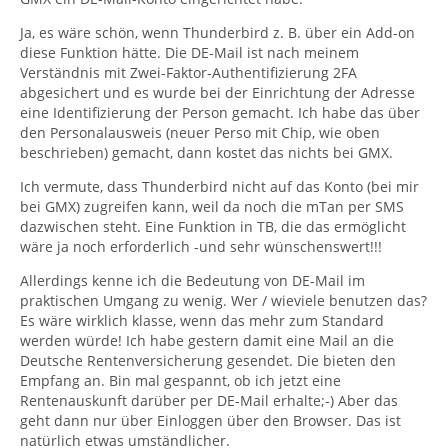
Ja, es wäre schön, wenn Thunderbird z. B. über ein Add-on
diese Funktion hätte. Die DE-Mail ist nach meinem
Verständnis mit Zwei-Faktor-Authentifizierung 2FA
abgesichert und es wurde bei der Einrichtung der Adresse
eine Identifizierung der Person gemacht. Ich habe das über
den Personalausweis (neuer Perso mit Chip, wie oben
beschrieben) gemacht, dann kostet das nichts bei GMX.
Ich vermute, dass Thunderbird nicht auf das Konto (bei mir
bei GMX) zugreifen kann, weil da noch die mTan per SMS
dazwischen steht. Eine Funktion in TB, die das ermöglicht
wäre ja noch erforderlich -und sehr wünschenswert!!!
Allerdings kenne ich die Bedeutung von DE-Mail im
praktischen Umgang zu wenig. Wer / wieviele benutzen das?
Es wäre wirklich klasse, wenn das mehr zum Standard
werden würde! Ich habe gestern damit eine Mail an die
Deutsche Rentenversicherung gesendet. Die bieten den
Empfang an. Bin mal gespannt, ob ich jetzt eine
Rentenauskunft darüber per DE-Mail erhalte;-) Aber das
geht dann nur über Einloggen über den Browser. Das ist
natürlich etwas umständlicher.