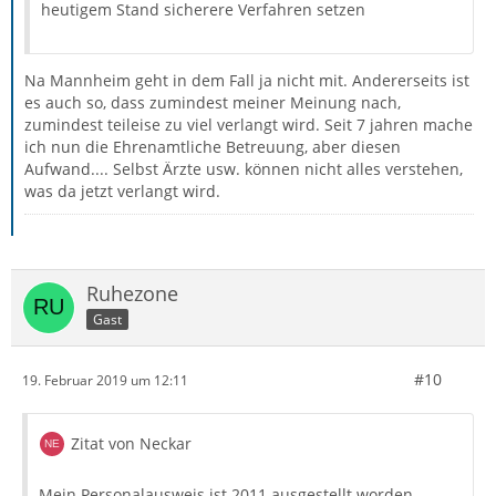
heutigem Stand sicherere Verfahren setzen
Na Mannheim geht in dem Fall ja nicht mit. Andererseits ist
es auch so, dass zumindest meiner Meinung nach,
zumindest teileise zu viel verlangt wird. Seit 7 jahren mache
ich nun die Ehrenamtliche Betreuung, aber diesen
Aufwand.... Selbst Ärzte usw. können nicht alles verstehen,
was da jetzt verlangt wird.
Ruhezone
Gast
#10
19. Februar 2019 um 12:11
Zitat von Neckar
Mein Personalausweis ist 2011 ausgestellt worden.