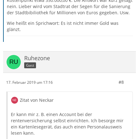
Kostenpunkt etwa 350.000,00 €. Die Antwort war kurz gesagt
nein. Lieber wird vom Stadtrat der Segen für die Sanierung
der Stadtbibiliothek für Millionen von Euros gegeben. Usw.
Wie heißt ein Sprichwort: Es ist nicht immer Gold was
glänzt.
Ruhezone
Gast
#8
17. Februar 2019 um 17:16
Zitat von Neckar
Er kann mir z. B. einen Account bei der
rentenversicherung selbst einrichten. Ich besorge mir
ein Kartenlesegerät, das auch einen Personalausweis
lesen kann.