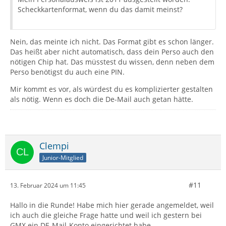
Scheckkartenformat, wenn du das damit meinst?
Nein, das meinte ich nicht. Das Format gibt es schon länger.
Das heißt aber nicht automatisch, dass dein Perso auch den
nötigen Chip hat. Das müsstest du wissen, denn neben dem
Perso benötigst du auch eine PIN.
Mir kommt es vor, als würdest du es komplizierter gestalten
als nötig. Wenn es doch die De-Mail auch getan hätte.
Clempi
Junior-Mitglied
#11
13. Februar 2024 um 11:45
Hallo in die Runde! Habe mich hier gerade angemeldet, weil
ich auch die gleiche Frage hatte und weil ich gestern bei
GMX ein DE-Mail-Konto eingerichtet habe.