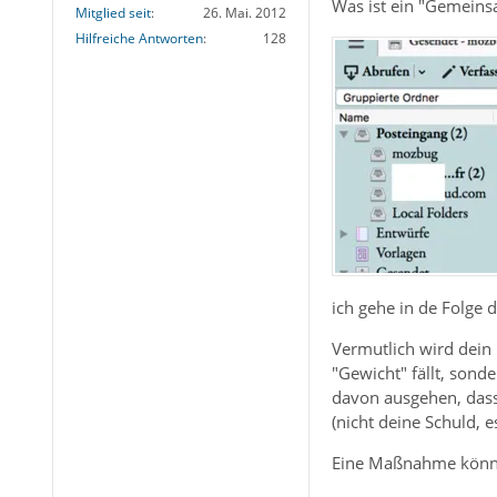
Was ist ein "Gemeins
Mitglied seit
26. Mai. 2012
Hilfreiche Antworten
128
ich gehe in de Folge 
Vermutlich wird dein
"Gewicht" fällt, sond
davon ausgehen, dass 
(nicht deine Schuld, 
Eine Maßnahme könnte