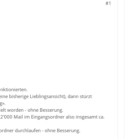
#1
nktionierten.
e bisherige Lieblingsansicht), dann stürzt
g».
ielt worden - ohne Besserung.
 12'000 Mail im Eingangsordner also insgesamt ca.
sordner durchlaufen - ohne Besserung.