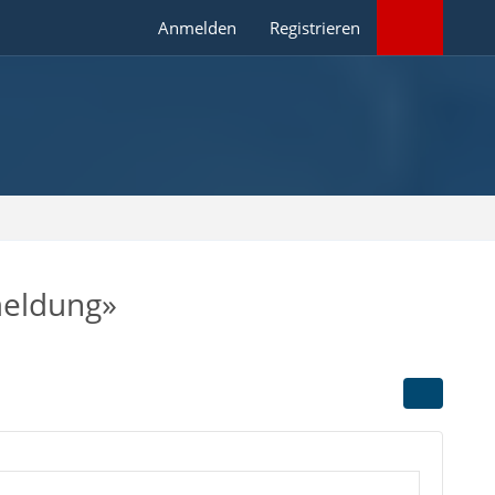
Anmelden
Registrieren
meldung»