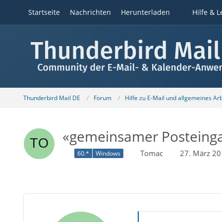
Startseite
Nachrichten
Herunterladen
Hilfe & L
Thunderbird Mail DE
Forum
Hilfe zu E-Mail und allgemeines Ar
«gemeinsamer Posteingan
Tomac
27. März 2
60.*
Windows