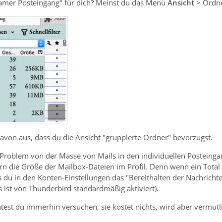
amer Posteingang" für dich? Meinst du das Menü
Ansicht
> Ordne
davon aus, dass du die Ansicht "gruppierte Ordner" bevorzugst.
 Problem von der Masse von Mails in den individuellen Posteinga
ern die Größe der Mailbox-Dateien im Profil. Denn wenn ein Tota
du in den Konten-Einstellungen das "Bereithalten der Nachrichte
es ist von Thunderbird standardmäßig aktiviert).
st du immerhin versuchen, sie kostet nichts, wird aber vermutlic