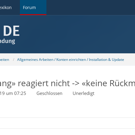
exikon
Forum
beiten
Allgemeines Arbeiten / Konten einrichten / Installation & Update
g» reagiert nicht -> «keine Rück
019 um 07:25
Geschlossen
Unerledigt