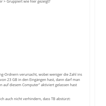
r > Gruppiert wie hier gezeigt?
ng-Ordnern verursacht, wobei weniger die Zahl ins
l von 23 GB in den Eingängen hast, dann darf man
n auf diesem Computer" aktiviert gelassen hast
h auch nicht verhindern, dass TB abstürzt: