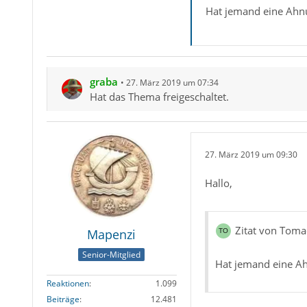
Hat jemand eine Ahn
graba
27. März 2019 um 07:34
Hat das Thema freigeschaltet.
27. März 2019 um 09:30
Hallo,
Zitat von Toma
Mapenzi
Senior-Mitglied
Hat jemand eine Ah
Reaktionen
1.099
Beiträge
12.481