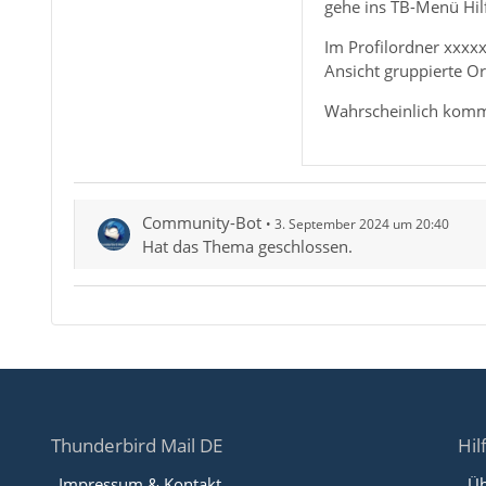
gehe ins TB-Menü Hil
Im Profilordner xxxx
Ansicht gruppierte Or
Wahrscheinlich komm
Community-Bot
3. September 2024 um 20:40
Hat das Thema geschlossen.
Thunderbird Mail DE
Hil
Impressum & Kontakt
Üb