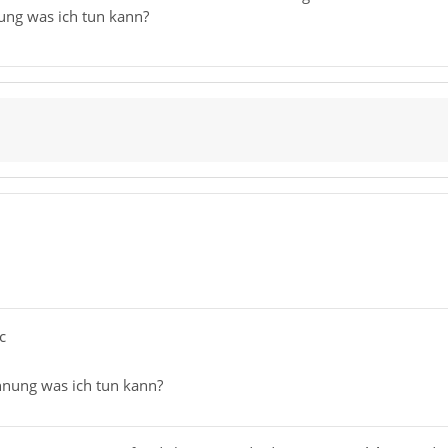
ung was ich tun kann?
c
nung was ich tun kann?