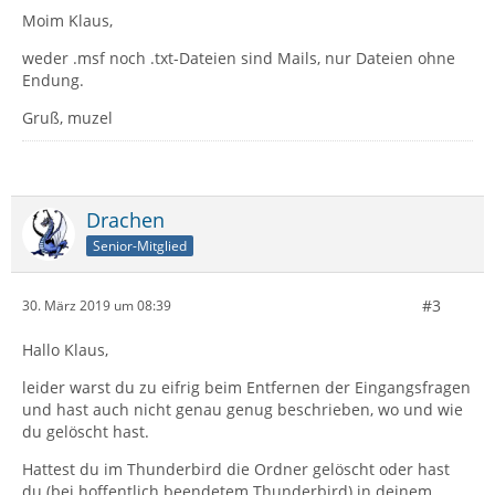
Moim Klaus,
weder .msf noch .txt-Dateien sind Mails, nur Dateien ohne
Endung.
Gruß, muzel
Drachen
Senior-Mitglied
#3
30. März 2019 um 08:39
Hallo Klaus,
leider warst du zu eifrig beim Entfernen der Eingangsfragen
und hast auch nicht genau genug beschrieben, wo und wie
du gelöscht hast.
Hattest du im Thunderbird die Ordner gelöscht oder hast
du (bei hoffentlich beendetem Thunderbird) in deinem