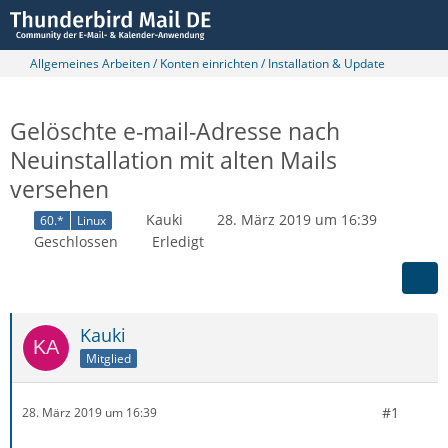
Allgemeines Arbeiten / Konten einrichten / Installation & Update
Gelöschte e-mail-Adresse nach
Neuinstallation mit alten Mails
versehen
Kauki
28. März 2019 um 16:39
60.*
Linux
Geschlossen
Erledigt
Kauki
Mitglied
#1
28. März 2019 um 16:39