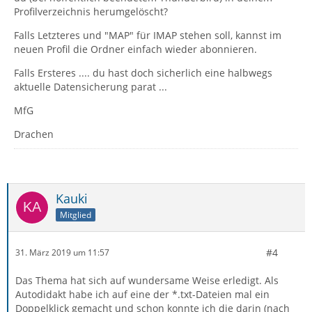
Profilverzeichnis herumgelöscht?
Falls Letzteres und "MAP" für IMAP stehen soll, kannst im
neuen Profil die Ordner einfach wieder abonnieren.
Falls Ersteres .... du hast doch sicherlich eine halbwegs
aktuelle Datensicherung parat ...
MfG
Drachen
Kauki
Mitglied
#4
31. März 2019 um 11:57
Das Thema hat sich auf wundersame Weise erledigt. Als
Autodidakt habe ich auf eine der *.txt-Dateien mal ein
Doppelklick gemacht und schon konnte ich die darin (nach