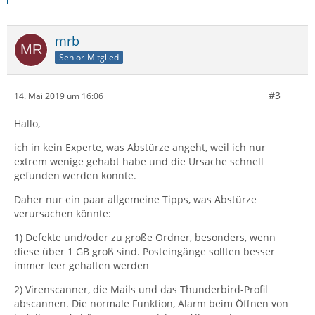
mrb
Senior-Mitglied
#3
14. Mai 2019 um 16:06
Hallo,
ich in kein Experte, was Abstürze angeht, weil ich nur
extrem wenige gehabt habe und die Ursache schnell
gefunden werden konnte.
Daher nur ein paar allgemeine Tipps, was Abstürze
verursachen könnte:
1) Defekte und/oder zu große Ordner, besonders, wenn
diese über 1 GB groß sind. Posteingänge sollten besser
immer leer gehalten werden
2) Virenscanner, die Mails und das Thunderbird-Profil
abscannen. Die normale Funktion, Alarm beim Öffnen von