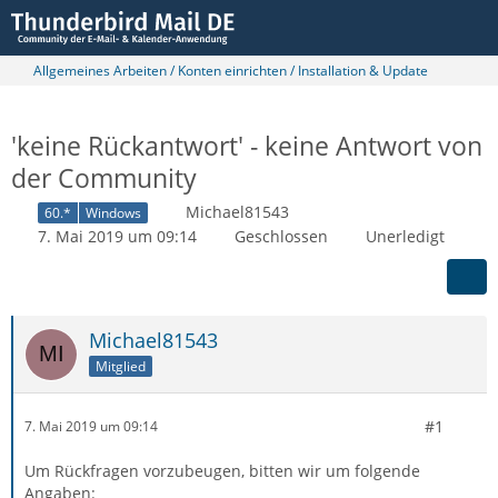
Allgemeines Arbeiten / Konten einrichten / Installation & Update
'keine Rückantwort' - keine Antwort von
der Community
Michael81543
60.*
Windows
7. Mai 2019 um 09:14
Geschlossen
Unerledigt
Michael81543
Mitglied
#1
7. Mai 2019 um 09:14
Um Rückfragen vorzubeugen, bitten wir um folgende
Angaben: