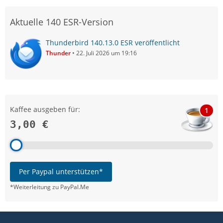
Aktuelle 140 ESR-Version
Thunderbird 140.13.0 ESR veröffentlicht
Thunder
22. Juli 2026 um 19:16
Kaffee ausgeben für:
1
3,00 €
Per Paypal unterstützen*
*Weiterleitung zu PayPal.Me