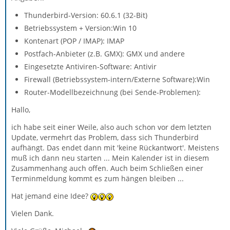
Thunderbird-Version: 60.6.1 (32-Bit)
Betriebssystem + Version:Win 10
Kontenart (POP / IMAP): IMAP
Postfach-Anbieter (z.B. GMX): GMX und andere
Eingesetzte Antiviren-Software: Antivir
Firewall (Betriebssystem-intern/Externe Software):Win
Router-Modellbezeichnung (bei Sende-Problemen):
Hallo,
ich habe seit einer Weile, also auch schon vor dem letzten
Update, vermehrt das Problem, dass sich Thunderbird
aufhängt. Das endet dann mit 'keine Rückantwort'. Meistens
muß ich dann neu starten ... Mein Kalender ist in diesem
Zusammenhang auch offen. Auch beim Schließen einer
Terminmeldung kommt es zum hängen bleiben ...
Hat jemand eine Idee?
Vielen Dank.