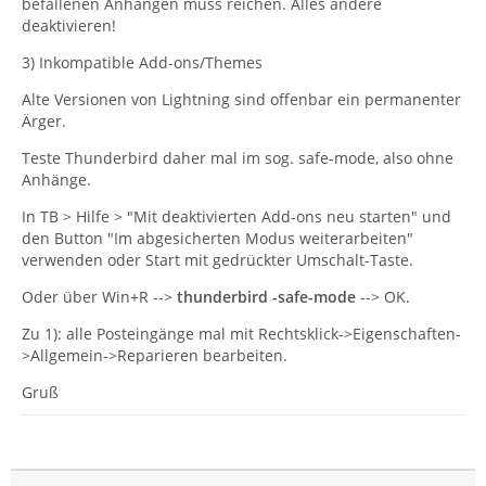
befallenen Anhängen muss reichen. Alles andere
deaktivieren!
3) Inkompatible Add-ons/Themes
Alte Versionen von Lightning sind offenbar ein permanenter
Ärger.
Teste Thunderbird daher mal im sog. safe-mode, also ohne
Anhänge.
In TB > Hilfe > "Mit deaktivierten Add-ons neu starten" und
den Button "Im abgesicherten Modus weiterarbeiten"
verwenden oder Start mit gedrückter Umschalt-Taste.
Oder über Win+R -->
thunderbird -safe-mode
--> OK.
Zu 1): alle Posteingänge mal mit Rechtsklick->Eigenschaften-
>Allgemein->Reparieren bearbeiten.
Gruß