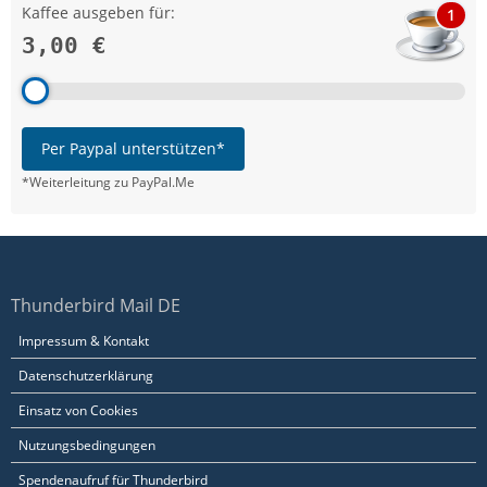
Kaffee ausgeben für:
1
3,00 €
Per Paypal unterstützen*
*Weiterleitung zu PayPal.Me
Thunderbird Mail DE
Impressum & Kontakt
Datenschutzerklärung
Einsatz von Cookies
Nutzungsbedingungen
Spendenaufruf für Thunderbird