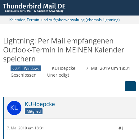
Kalender, Termin- und Aufgabenverwaltung (ehemals Lightning)
Lightning: Per Mail empfangenen
Outlook-Termin in MEINEN Kalender
speichern
KUHoepcke
7. Mai 2019 um 18:31
60.*
Windows
Geschlossen
Unerledigt
KUHoepcke
Mitglied
#1
7. Mai 2019 um 18:31