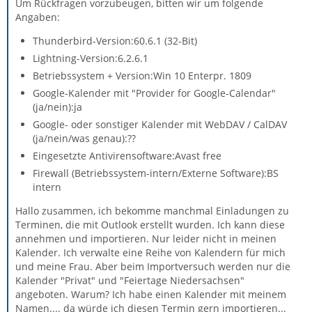
Um Rückfragen vorzubeugen, bitten wir um folgende
Angaben:
Thunderbird-Version:60.6.1 (32-Bit)
Lightning-Version:6.2.6.1
Betriebssystem + Version:Win 10 Enterpr. 1809
Google-Kalender mit "Provider for Google-Calendar"
(ja/nein):ja
Google- oder sonstiger Kalender mit WebDAV / CalDAV
(ja/nein/was genau):??
Eingesetzte Antivirensoftware:Avast free
Firewall (Betriebssystem-intern/Externe Software):BS
intern
Hallo zusammen, ich bekomme manchmal Einladungen zu
Terminen, die mit Outlook erstellt wurden. Ich kann diese
annehmen und importieren. Nur leider nicht in meinen
Kalender. Ich verwalte eine Reihe von Kalendern für mich
und meine Frau. Aber beim Importversuch werden nur die
Kalender "Privat" und "Feiertage Niedersachsen"
angeboten. Warum? Ich habe einen Kalender mit meinem
Namen.... da würde ich diesen Termin gern importieren...