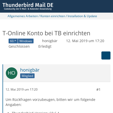
Allgemeines Arbeiten / Konten einrichten / Installation & Update
T-Online Konto bei TB einrichten
honigbär
12. Mai 2019 um 17:20
60.*
Windows
Geschlossen
Erledigt
honigbär
Mitglied
#1
12. Mai 2019 um 17:20
Um Rückfragen vorzubeugen, bitten wir um folgende
Angaben: