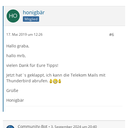
honigbär
Mitglied
#6
17. Mai 2019 um 12:26
Hallo graba,
hallo mrb,
vielen Dank für Eure Tipps!
Jetzt hat´s geklappt, ich kann die Telekom Mails mit
Thunderbird abrufen.
Grüße
Honigbär
Community-Bot
3. September 2024 um 20:40