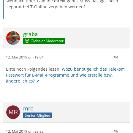
wenn ich über T-online direkt gehe? Muss das ggf. noch
separat bei T-Online vergeben werden?
graba
Globaler Moderator
#4
12. Mai 2019 um 19:04
Bitte noch Folgendes lesen:
Wozu benötige ich das Telekom
Passwort für E-Mail-Programme und wie erstelle bzw.
ändere ich es?
mrb
Senior-Mitglied
#5
12. Mai 2019 um 23:32