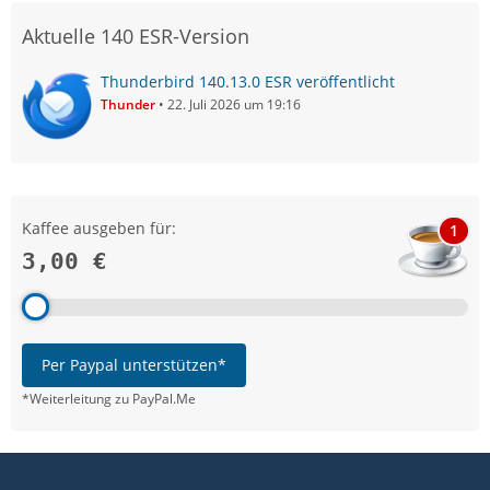
Aktuelle 140 ESR-Version
Thunderbird 140.13.0 ESR veröffentlicht
Thunder
22. Juli 2026 um 19:16
Kaffee ausgeben für:
1
3,00 €
Per Paypal unterstützen*
*Weiterleitung zu PayPal.Me