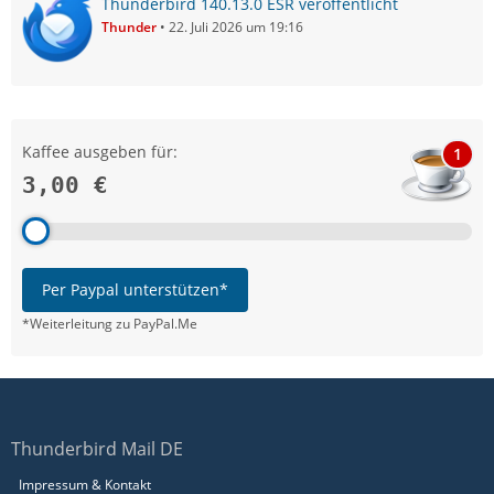
Thunderbird 140.13.0 ESR veröffentlicht
Thunder
22. Juli 2026 um 19:16
Kaffee ausgeben für:
1
3,00 €
Per Paypal unterstützen*
*Weiterleitung zu PayPal.Me
Thunderbird Mail DE
Impressum & Kontakt