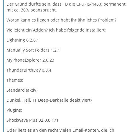
Der Grund dürfte sein, dass TB die CPU (I5-4460) permanent
mit ca. 30% beansprucht.
Woran kann es liegen oder habt ihr ähnliches Problem?
Vielleicht ein Addon? Ich habe folgende installiert:
Lightning 6.2.6.1
Manually Sort Folders 1.2.1
MyPhoneExplorer 2.0.23
ThunderBirthDay 0.8.4
Themes:
Standard (aktiv)
Dunkel, Hell, TT Deep-Dark (alle deaktiviert)
Plugins:
Shockwave Plus 32.0.0.171
Oder liegt es an den recht vielen Email-Konten, die ich