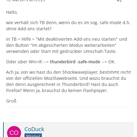
Hallo,
wie verhält sich TB denn, wenn du es im sog. safe-mode d.h.
ohne Add-ons startet?
In TB > Hilfe > "Mit deaktivierten Add-ons neu starten" und
den Button "Im abgesicherten Modus weiterarbeiten"
verwenden oder Start mit gedrückter Umschalt-Taste.
Oder über Win+R -->
thunderbird -safe-mode
--> OK.
Ach ja, von wo hast du den Shockwaveplayer, bestimmt nicht
von der offiziellen Mozillawebseite. Und wozu brauchst du
den denn ausgerechnet in Thunderbird? Hast du auch
Firefox? Wenn ja, brauchst du keinen Flashplayer.
Gruß
CoDuck
Mitglied