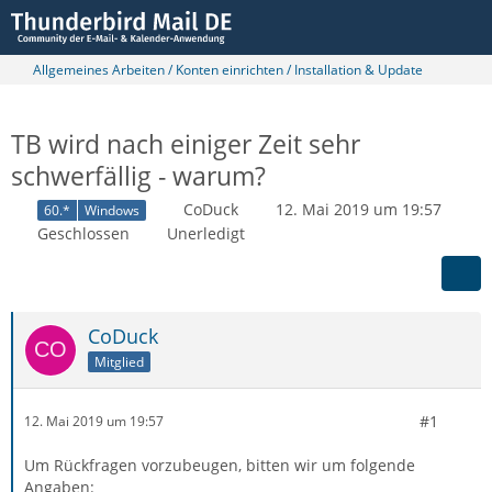
Allgemeines Arbeiten / Konten einrichten / Installation & Update
TB wird nach einiger Zeit sehr
schwerfällig - warum?
CoDuck
12. Mai 2019 um 19:57
60.*
Windows
Geschlossen
Unerledigt
CoDuck
Mitglied
#1
12. Mai 2019 um 19:57
Um Rückfragen vorzubeugen, bitten wir um folgende
Angaben: