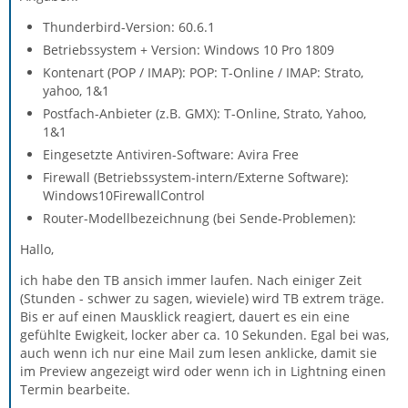
Thunderbird-Version: 60.6.1
Betriebssystem + Version: Windows 10 Pro 1809
Kontenart (POP / IMAP): POP: T-Online / IMAP: Strato,
yahoo, 1&1
Postfach-Anbieter (z.B. GMX): T-Online, Strato, Yahoo,
1&1
Eingesetzte Antiviren-Software: Avira Free
Firewall (Betriebssystem-intern/Externe Software):
Windows10FirewallControl
Router-Modellbezeichnung (bei Sende-Problemen):
Hallo,
ich habe den TB ansich immer laufen. Nach einiger Zeit
(Stunden - schwer zu sagen, wieviele) wird TB extrem träge.
Bis er auf einen Mausklick reagiert, dauert es ein eine
gefühlte Ewigkeit, locker aber ca. 10 Sekunden. Egal bei was,
auch wenn ich nur eine Mail zum lesen anklicke, damit sie
im Preview angezeigt wird oder wenn ich in Lightning einen
Termin bearbeite.