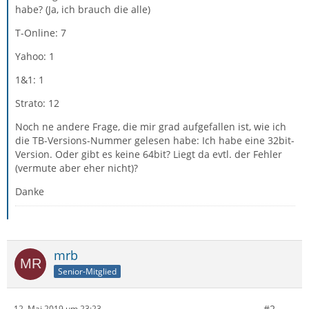
habe? (Ja, ich brauch die alle)
T-Online: 7
Yahoo: 1
1&1: 1
Strato: 12
Noch ne andere Frage, die mir grad aufgefallen ist, wie ich
die TB-Versions-Nummer gelesen habe: Ich habe eine 32bit-
Version. Oder gibt es keine 64bit? Liegt da evtl. der Fehler
(vermute aber eher nicht)?
Danke
mrb
Senior-Mitglied
#2
12. Mai 2019 um 23:23