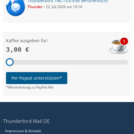
Thunderbird 140.13.0 ESR veröffentlicht
Thunder
22. Juli 2026 um 19:16
Kaffee ausgeben für:
1
3,00 €
Per Paypal unterstützen*
*Weiterleitung zu PayPal.Me
Thunderbird Mail DE
Impressum & Kontakt