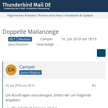
Allgemeines Arbeiten / Konten einrichten / Installation & Update
Doppelte Mailanzeige
Camper
10. Juli 2019 um 18:15
60.*
Windows
Geschlossen
Unerledigt
Camper
Junior-Mitglied
#1
10. Juli 2019 um 18:15
Um Rückfragen vorzubeugen, bitten wir um folgende
Angaben: