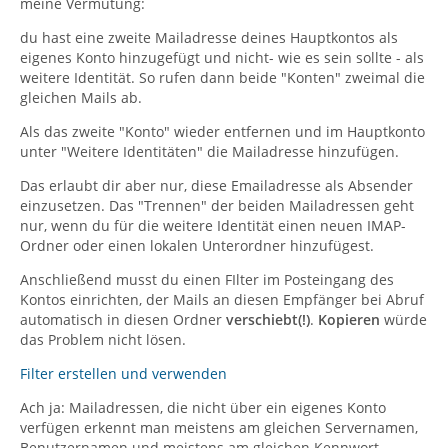
meine Vermutung:
du hast eine zweite Mailadresse deines Hauptkontos als
eigenes Konto hinzugefügt und nicht- wie es sein sollte - als
weitere Identität. So rufen dann beide "Konten" zweimal die
gleichen Mails ab.
Als das zweite "Konto" wieder entfernen und im Hauptkonto
unter "Weitere Identitäten" die Mailadresse hinzufügen.
Das erlaubt dir aber nur, diese Emailadresse als Absender
einzusetzen. Das "Trennen" der beiden Mailadressen geht
nur, wenn du für die weitere Identität einen neuen IMAP-
Ordner oder einen lokalen Unterordner hinzufügest.
Anschließend musst du einen FIlter im Posteingang des
Kontos einrichten, der Mails an diesen Empfänger bei Abruf
automatisch in diesen Ordner
verschiebt(!)
.
Kopieren
würde
das Problem nicht lösen.
Filter erstellen und verwenden
Ach ja: Mailadressen, die nicht über ein eigenes Konto
verfügen erkennt man meistens am gleichen Servernamen,
Benutzernamen und meistens am gleichen Kennwort.