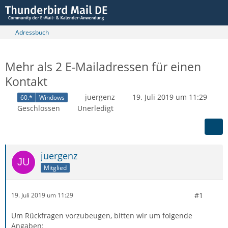
Adressbuch
Mehr als 2 E-Mailadressen für einen
Kontakt
juergenz
19. Juli 2019 um 11:29
60.*
Windows
Geschlossen
Unerledigt
juergenz
Mitglied
#1
19. Juli 2019 um 11:29
Um Rückfragen vorzubeugen, bitten wir um folgende
Angaben: