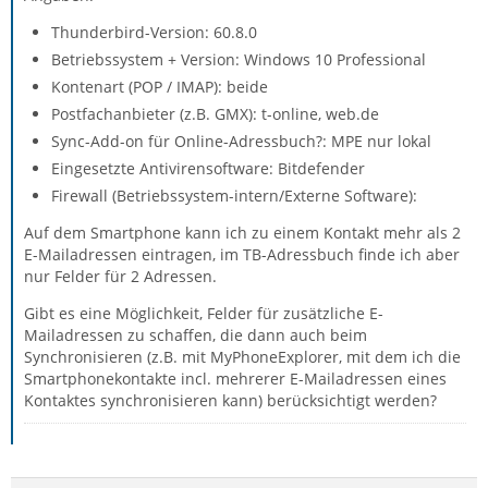
Thunderbird-Version: 60.8.0
Betriebssystem + Version: Windows 10 Professional
Kontenart (POP / IMAP): beide
Postfachanbieter (z.B. GMX): t-online, web.de
Sync-Add-on für Online-Adressbuch?: MPE nur lokal
Eingesetzte Antivirensoftware: Bitdefender
Firewall (Betriebssystem-intern/Externe Software):
Auf dem Smartphone kann ich zu einem Kontakt mehr als 2
E-Mailadressen eintragen, im TB-Adressbuch finde ich aber
nur Felder für 2 Adressen.
Gibt es eine Möglichkeit, Felder für zusätzliche E-
Mailadressen zu schaffen, die dann auch beim
Synchronisieren (z.B. mit MyPhoneExplorer, mit dem ich die
Smartphonekontakte incl. mehrerer E-Mailadressen eines
Kontaktes synchronisieren kann) berücksichtigt werden?