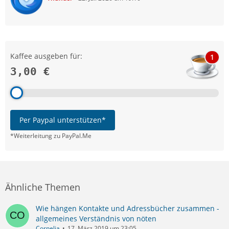
Kaffee ausgeben für:
1
3,00 €
Per Paypal unterstützen*
*Weiterleitung zu PayPal.Me
Ähnliche Themen
Wie hängen Kontakte und Adressbücher zusammen -
allgemeines Verständnis von nöten
Cornelia
17. März 2019 um 23:05