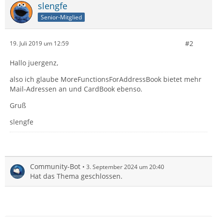
slengfe
Senior-Mitglied
#2
19. Juli 2019 um 12:59
Hallo juergenz,
also ich glaube MoreFunctionsForAddressBook bietet mehr
Mail-Adressen an und CardBook ebenso.
Gruß
slengfe
Community-Bot
3. September 2024 um 20:40
Hat das Thema geschlossen.