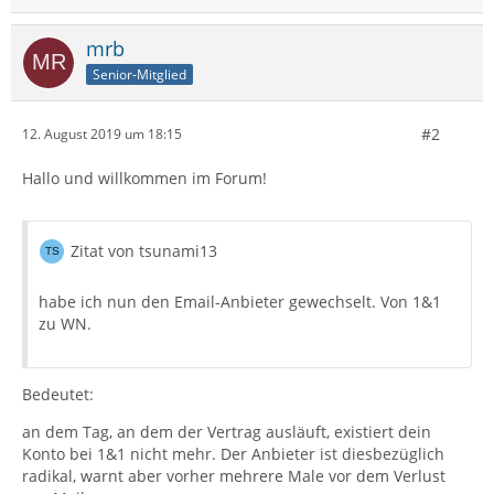
mrb
Senior-Mitglied
#2
12. August 2019 um 18:15
Hallo und willkommen im Forum!
Zitat von tsunami13
habe ich nun den Email-Anbieter gewechselt. Von 1&1
zu WN.
Bedeutet:
an dem Tag, an dem der Vertrag ausläuft, existiert dein
Konto bei 1&1 nicht mehr. Der Anbieter ist diesbezüglich
radikal, warnt aber vorher mehrere Male vor dem Verlust