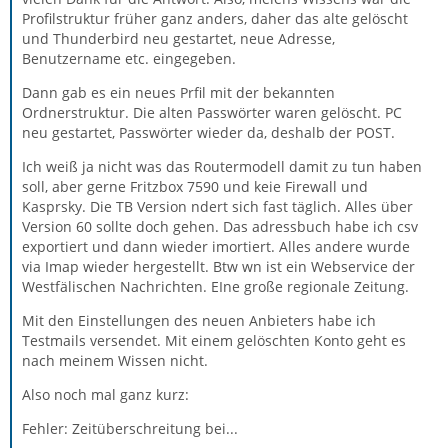
Profilstruktur früher ganz anders, daher das alte gelöscht
und Thunderbird neu gestartet, neue Adresse,
Benutzername etc. eingegeben.
Dann gab es ein neues Prfil mit der bekannten
Ordnerstruktur. Die alten Passwörter waren gelöscht. PC
neu gestartet, Passwörter wieder da, deshalb der POST.
Ich weiß ja nicht was das Routermodell damit zu tun haben
soll, aber gerne Fritzbox 7590 und keie Firewall und
Kasprsky. Die TB Version ndert sich fast täglich. Alles über
Version 60 sollte doch gehen. Das adressbuch habe ich csv
exportiert und dann wieder imortiert. Alles andere wurde
via Imap wieder hergestellt. Btw wn ist ein Webservice der
Westfälischen Nachrichten. EIne große regionale Zeitung.
Mit den Einstellungen des neuen Anbieters habe ich
Testmails versendet. Mit einem gelöschten Konto geht es
nach meinem Wissen nicht.
Also noch mal ganz kurz:
Fehler: Zeitüberschreitung bei...