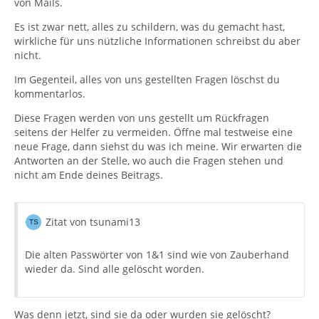
von Mails.
Es ist zwar nett, alles zu schildern, was du gemacht hast,
wirkliche für uns nützliche Informationen schreibst du aber
nicht.
Im Gegenteil, alles von uns gestellten Fragen löschst du
kommentarlos.
Diese Fragen werden von uns gestellt um Rückfragen
seitens der Helfer zu vermeiden. Öffne mal testweise eine
neue Frage, dann siehst du was ich meine. Wir erwarten die
Antworten an der Stelle, wo auch die Fragen stehen und
nicht am Ende deines Beitrags.
Zitat von tsunami13
Die alten Passwörter von 1&1 sind wie von Zauberhand
wieder da. Sind alle gelöscht worden.
Was denn jetzt, sind sie da oder wurden sie gelöscht?