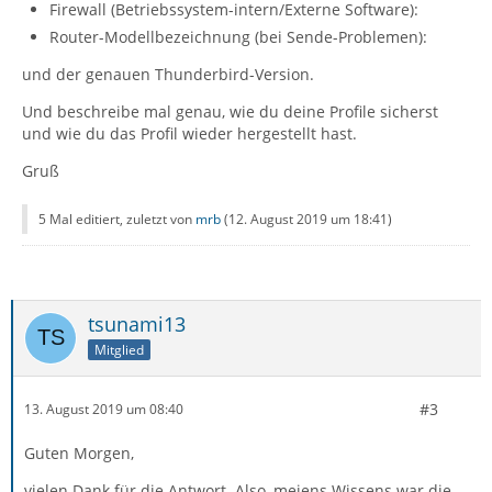
Firewall (Betriebssystem-intern/Externe Software):
Router-Modellbezeichnung (bei Sende-Problemen):
und der genauen Thunderbird-Version.
Und beschreibe mal genau, wie du deine Profile sicherst
und wie du das Profil wieder hergestellt hast.
Gruß
5 Mal editiert, zuletzt von
mrb
(
12. August 2019 um 18:41
)
tsunami13
Mitglied
#3
13. August 2019 um 08:40
Guten Morgen,
vielen Dank für die Antwort. Also, meiens Wissens war die