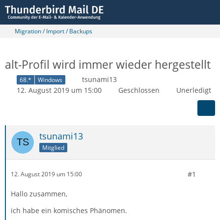
Migration / Import / Backups
alt-Profil wird immer wieder hergestellt
tsunami13
68.*
Windows
12. August 2019 um 15:00
Geschlossen
Unerledigt
tsunami13
Mitglied
#1
12. August 2019 um 15:00
Hallo zusammen,
ich habe ein komisches Phänomen.