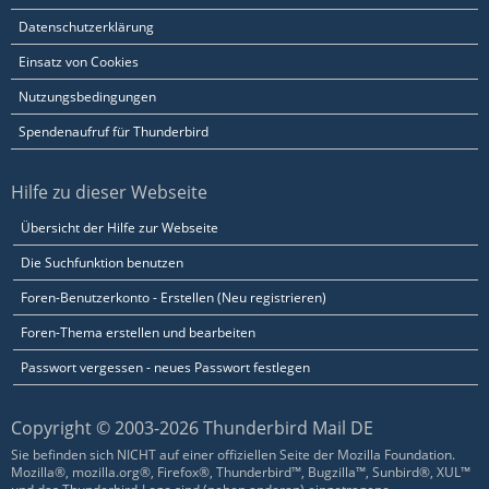
Datenschutzerklärung
Einsatz von Cookies
Nutzungsbedingungen
Spendenaufruf für Thunderbird
Hilfe zu dieser Webseite
Übersicht der Hilfe zur Webseite
Die Suchfunktion benutzen
Foren-Benutzerkonto - Erstellen (Neu registrieren)
Foren-Thema erstellen und bearbeiten
Passwort vergessen - neues Passwort festlegen
Copyright © 2003-2026 Thunderbird Mail DE
Sie befinden sich NICHT auf einer offiziellen Seite der Mozilla Foundation.
Mozilla®, mozilla.org®, Firefox®, Thunderbird™, Bugzilla™, Sunbird®, XUL™