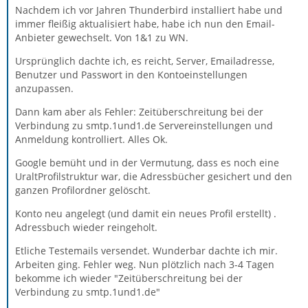
Nachdem ich vor Jahren Thunderbird installiert habe und
immer fleißig aktualisiert habe, habe ich nun den Email-
Anbieter gewechselt. Von 1&1 zu WN.
Ursprünglich dachte ich, es reicht, Server, Emailadresse,
Benutzer und Passwort in den Kontoeinstellungen
anzupassen.
Dann kam aber als Fehler: Zeitüberschreitung bei der
Verbindung zu smtp.1und1.de Servereinstellungen und
Anmeldung kontrolliert. Alles Ok.
Google bemüht und in der Vermutung, dass es noch eine
UraltProfilstruktur war, die Adressbücher gesichert und den
ganzen Profilordner gelöscht.
Konto neu angelegt (und damit ein neues Profil erstellt) .
Adressbuch wieder reingeholt.
Etliche Testemails versendet. Wunderbar dachte ich mir.
Arbeiten ging. Fehler weg. Nun plötzlich nach 3-4 Tagen
bekomme ich wieder "Zeitüberschreitung bei der
Verbindung zu smtp.1und1.de"