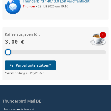
Thunderbird 140.13.0 ESR veröffentlicht
Thunder
22. Juli 2026 um 19:16
Kaffee ausgeben für:
1
3,00 €
Per Paypal unterstützen*
*Weiterleitung zu PayPal.Me
Thunderbird Mail DE
Impressum & Kontakt