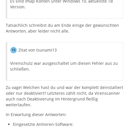
Es sind Imap Konten unter Windows 10, aktuellste TB
Version.
Tatsächlich schreibst du am Ende einige der gewünschten
Antworten, aber leider nicht alle.
Zitat von tsunami13
Virenschutz war ausgeschaltet um diesen Fehler aus zu
schließen.
Zu vage! Welchen hast du und war der komplett deinstalliert
oder nur deaktiviert? Letzteres zählt nicht, da Virenscanner
auch nach Deaktivierung im Hintergrund fleißig
weiterlaufen.
In Erwartung dieser Antworten:
Eingesetzte Antiviren-Software: