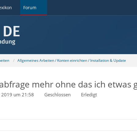
exikon
Forum
beiten
Allgemeines Arbeiten / Konten einrichten / Installation & Update
 abfrage mehr ohne das ich etwas 
t 2019 um 21:58
Geschlossen
Erledigt