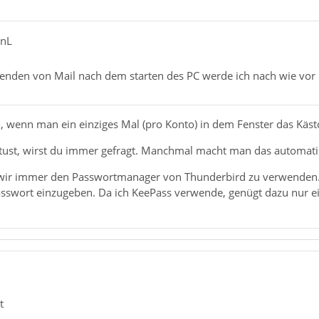
anL
enden von Mail nach dem starten des PC werde ich nach wie vor
l, wenn man ein einziges Mal (pro Konto) in dem Fenster das Käst
tust, wirst du immer gefragt. Manchmal macht man das automatis
wir immer den Passwortmanager von Thunderbird zu verwenden. 
Passwort einzugeben. Da ich KeePass verwende, genügt dazu nur 
t