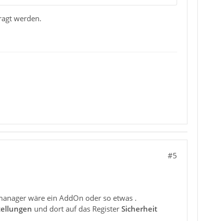
ragt werden.
#5
tmanager wäre ein AddOn oder so etwas .
tellungen
und dort auf das Register
Sicherheit