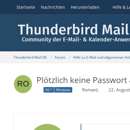
Startseite
Nachrichten
Herunterladen
Hilfe & L
Thunderbird Mail DE
Forum
Hilfe zu E-Mail und allgemeines Ar
Plötzlich keine Passwort
RomanL
22. Augus
60.*
Windows