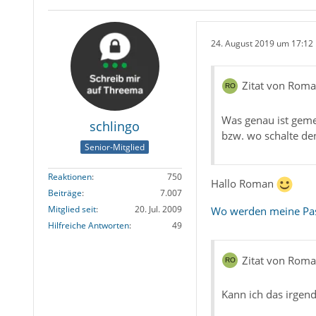
24. August 2019 um 17:12
Zitat von Rom
Was genau ist geme
schlingo
bzw. wo schalte de
Senior-Mitglied
Reaktionen
750
Hallo Roman
Beiträge
7.007
Mitglied seit
20. Jul. 2009
Wo werden meine Pas
Hilfreiche Antworten
49
Zitat von Rom
Kann ich das irgen