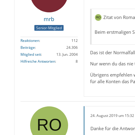
Zitat von Rom
mrb
Senior-Mitglied
Beim erstmaligen S
Reaktionen
112
Beiträge
24.306
Das ist der Normalfal
Mitglied seit
13. Jun. 2004
Hilfreiche Antworten
8
Nur wenn du das nie 
Übrigens empfehlen 
für alle Konten das 
24. August 2019 um 15:32
Danke für die Antwor