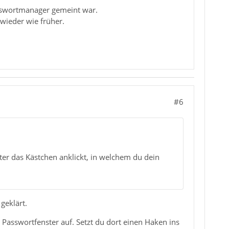
asswortmanager gemeint war.
wieder wie früher.
#6
er das Kästchen anklickt, in welchem du dein
geklärt.
Passwortfenster auf. Setzt du dort einen Haken ins