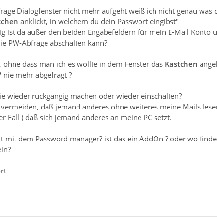
frage Dialogfenster nicht mehr aufgeht weiß ich nicht genau was 
tchen
anklickt, in welchem du dein Passwort eingibst"
tig ist da außer den beiden Engabefeldern für mein E-Mail Konto
ie PW-Abfrage abschalten kann?
, ohne dass man ich es wollte in dem Fenster das
Kästchen
angek
W nie mehr abgefragt ?
ie wieder rückgängig machen oder wieder einschalten?
h vermeiden, daß jemand anderes ohne weiteres meine Mails le
der Fall ) daß sich jemand anderes an meine PC setzt.
t mit dem Password manager? ist das ein AddOn ? oder wo finde
ein?
rt