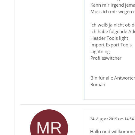
Kann mir irgend jema
Muss ich mir wegen d
Ich weiß ja nicht ob d
ich habe folgende Ado
Header Tools light
Import Export Tools
Lightning
Profileswitcher
Bin für alle Antwort
Roman
24. August 2019 um 14:54
Hallo und willkomme