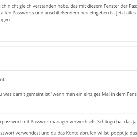
 ich nicht gleich verstanden habe, das mit diesem Fenster der P
alten Passworts und anschließendem neu eingeben ist jetzt alles 
ungen
anL
au was damit gemeint ist "wenn man ein einziges Mal in dem Fenst
erpasswort mit Passwortmanager verwechselt. Schlingo hat das ja 
swort verwendest und du das Konto abrufen willst, poppt ja das 