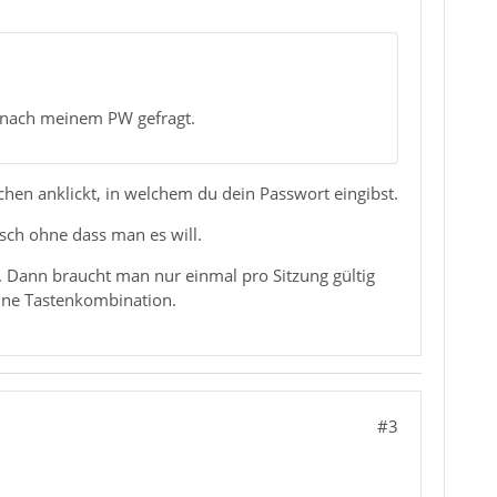
 nach meinem PW gefragt.
chen anklickt, in welchem du dein Passwort eingibst.
ch ohne dass man es will.
Dann braucht man nur einmal pro Sitzung gültig
eine Tastenkombination.
#3