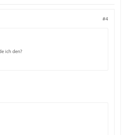
#4
de ich den?