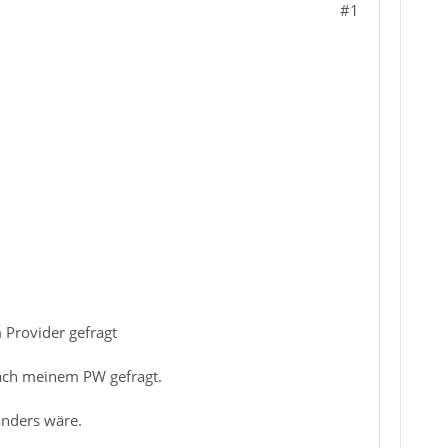
#1
Provider gefragt
ach meinem PW gefragt.
 anders wäre.