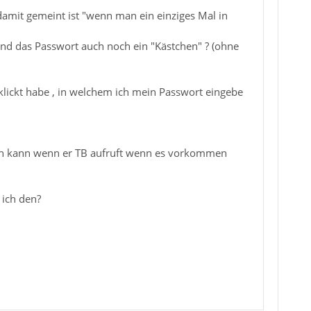
damit gemeint ist "wenn man ein einziges Mal in
 und das Passwort auch noch ein "Kästchen" ? (ohne
lickt habe , in welchem ich mein Passwort eingebe
sen kann wenn er TB aufruft wenn es vorkommen
 ich den?