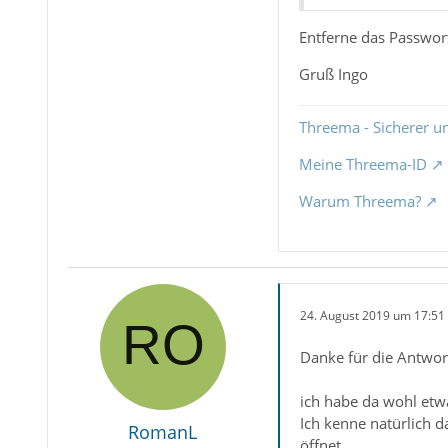
Entferne das Passwor
Gruß Ingo
Threema - Sicherer u
Meine Threema-ID
Warum Threema?
24. August 2019 um 17:51
Danke für die Antwor
ich habe da wohl etw
Ich kenne natürlich d
RomanL
öffnet.