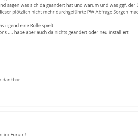
nd sagen was sich da geändert hat und warum und was ggf. der G
ieser plötzlich nicht mehr durchgeführte PW Abfrage Sorgen ma
as irgend eine Rolle spielt
ns .... habe aber auch da nichts geändert oder neu installiert
en dankbar
n im Forum!