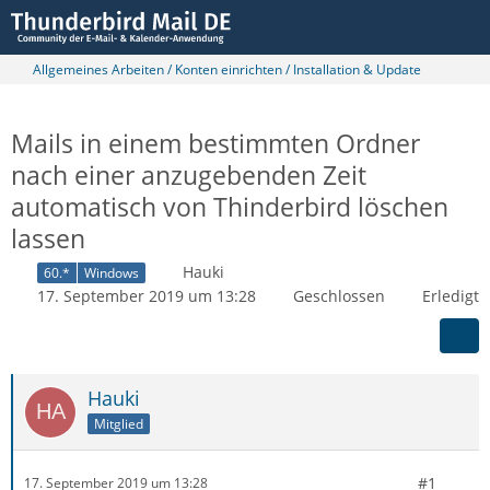
Allgemeines Arbeiten / Konten einrichten / Installation & Update
Mails in einem bestimmten Ordner
nach einer anzugebenden Zeit
automatisch von Thinderbird löschen
lassen
Hauki
60.*
Windows
17. September 2019 um 13:28
Geschlossen
Erledigt
Hauki
Mitglied
#1
17. September 2019 um 13:28