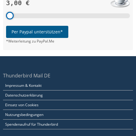
3,00 €
Per Paypal unterstützen*
*Weiterleitung zu PayPal.Me
Thunderbird Mail DE
Impressum & Kontakt
Datenschutzerklärung
Einsatz von Cookies
Nutzungsbedingungen
Spendenaufruf für Thunderbird