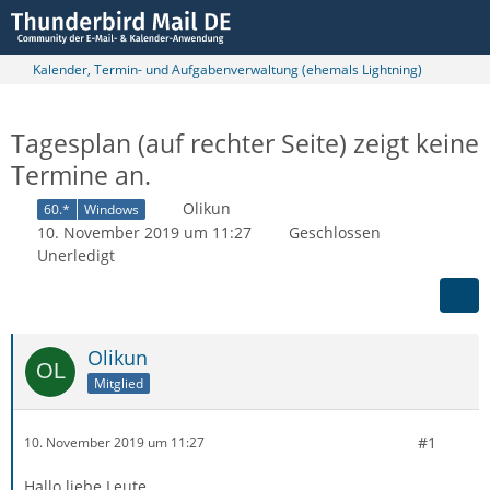
Kalender, Termin- und Aufgabenverwaltung (ehemals Lightning)
Tagesplan (auf rechter Seite) zeigt keine
Termine an.
Olikun
60.*
Windows
10. November 2019 um 11:27
Geschlossen
Unerledigt
Olikun
Mitglied
#1
10. November 2019 um 11:27
Hallo liebe Leute,