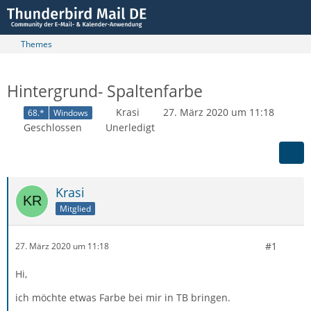
Themes
Hintergrund- Spaltenfarbe
Krasi
27. März 2020 um 11:18
68.*
Windows
Geschlossen
Unerledigt
Krasi
Mitglied
#1
27. März 2020 um 11:18
Hi,
ich möchte etwas Farbe bei mir in TB bringen.