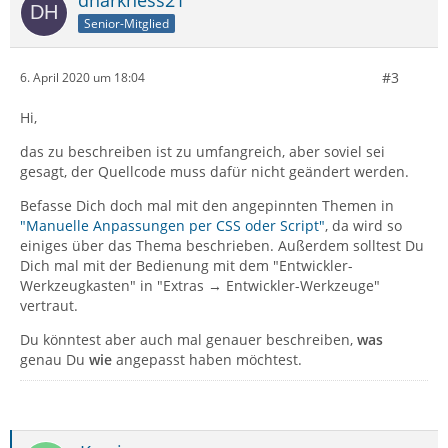
Senior-Mitglied
#3
6. April 2020 um 18:04
Hi,
das zu beschreiben ist zu umfangreich, aber soviel sei
gesagt, der Quellcode muss dafür nicht geändert werden.
Befasse Dich doch mal mit den angepinnten Themen in
"Manuelle Anpassungen per CSS oder Script"
, da wird so
einiges über das Thema beschrieben. Außerdem solltest Du
Dich mal mit der Bedienung mit dem "Entwickler-
Werkzeugkasten" in "Extras → Entwickler-Werkzeuge"
vertraut.
Du könntest aber auch mal genauer beschreiben,
was
genau Du
wie
angepasst haben möchtest.