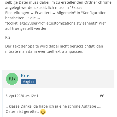
selbige Datei muss dabei im zu erstellenden Ordner chrome
angelegt werden, zusätzlich muss in "Extras →
Einstellungen → Erweitert → Allgemein" in "Konfiguration
bearbeiten..." die →
"toolkit.legacyUserProfileCustomizations.stylesheets" Pref
auf true gestellt werden.
P.S.:
Der Text der Spalte wird dabei nicht berücksichtigt, den
müsste man dann eventuell extra anpassen.
Krasi
Mitglied
#6
8. April 2020 um 12:41
.. klasse Danke, da habe ich ja eine schöne Aufgabe ....
Ostern ist gerettet.