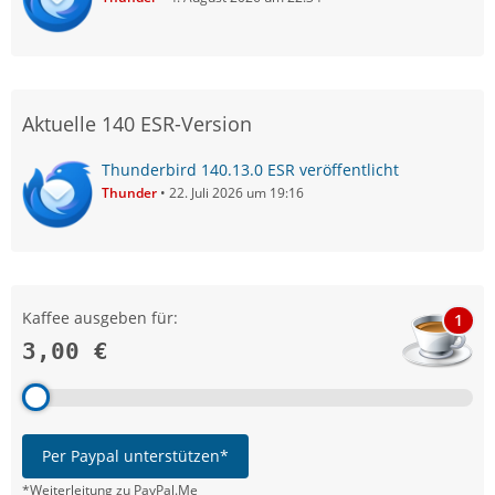
Aktuelle 140 ESR-Version
Thunderbird 140.13.0 ESR veröffentlicht
Thunder
22. Juli 2026 um 19:16
Kaffee ausgeben für:
1
3,00 €
Per Paypal unterstützen*
*Weiterleitung zu PayPal.Me