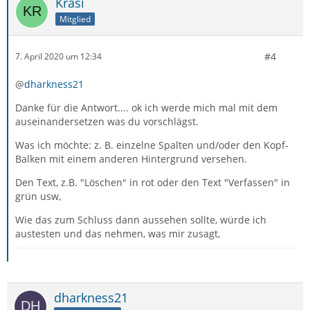
Krasi
Mitglied
#4
7. April 2020 um 12:34
@
dharkness21
Danke für die Antwort.... ok ich werde mich mal mit dem
auseinandersetzen was du vorschlägst.
Was ich möchte: z. B. einzelne Spalten und/oder den Kopf-
Balken mit einem anderen Hintergrund versehen.
Den Text, z.B. "Löschen" in rot oder den Text "Verfassen" in
grün usw,
Wie das zum Schluss dann aussehen sollte, würde ich
austesten und das nehmen, was mir zusagt,
dharkness21