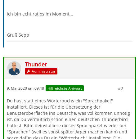
ich bin echt ratlos im Moment...
Gruß Sepp
Thunder
Administrator
#2
9. Mai 2020 um 09:48
Hilfreichste Antwort
Du hast statt eines Wörterbuchs ein "Sprachpaket"
installiert. Dieses ist für die Übersetzung der
Benutzeroberfläche ins Deutsche, was vollkommen unnötig
ist, da Du vermutlich schon einen deutschen Thunderbird
hattest. Bitte deinstalliere dieses Sprachpaket wieder bei
"Sprachen" (weil es sonst später Ärger machen kann) und
sorge dafür, dass Du ein "Wörterbuch" installierst. Die