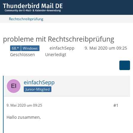
Rechtschreibprüfung
probleme mit Rechtschreibprüfung
einfachSepp
9. Mai 2020 um 09:25
68.*
Windows
Geschlossen
Unerledigt
einfachSepp
Junior-Mitglied
#1
9. Mai 2020 um 09:25
Hallo zusammen,