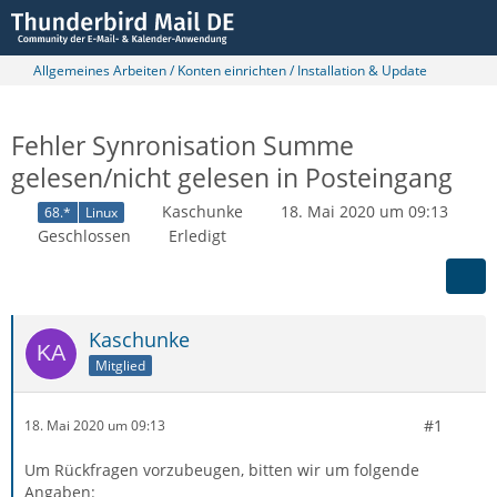
Allgemeines Arbeiten / Konten einrichten / Installation & Update
Fehler Synronisation Summe
gelesen/nicht gelesen in Posteingang
Kaschunke
18. Mai 2020 um 09:13
68.*
Linux
Geschlossen
Erledigt
Kaschunke
Mitglied
#1
18. Mai 2020 um 09:13
Um Rückfragen vorzubeugen, bitten wir um folgende
Angaben: