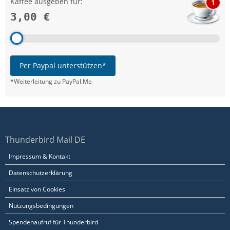
Kaffee ausgeben für:
1
3,00 €
Per Paypal unterstützen*
*Weiterleitung zu PayPal.Me
Thunderbird Mail DE
Impressum & Kontakt
Datenschutzerklärung
Einsatz von Cookies
Nutzungsbedingungen
Spendenaufruf für Thunderbird