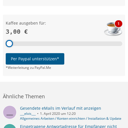
Kaffee ausgeben für:
1
3,00 €
Per Paypal unterstützen*
*Weiterleitung zu PayPal.Me
Ähnliche Themen
Gesendete eMails im Verlauf mit anzeigen
___elvis___
1. April 2020 um 12:20
Allgemeines Arbeiten / Konten einrichten / Installation & Update
Eingetragene Antwortadresse für Empfänger nicht