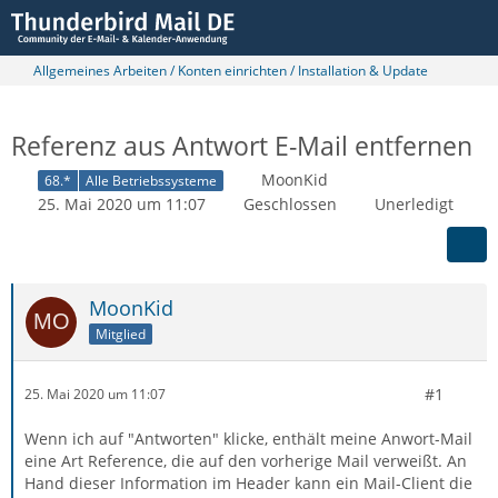
Allgemeines Arbeiten / Konten einrichten / Installation & Update
Referenz aus Antwort E-Mail entfernen
MoonKid
68.*
Alle Betriebssysteme
25. Mai 2020 um 11:07
Geschlossen
Unerledigt
MoonKid
Mitglied
#1
25. Mai 2020 um 11:07
Wenn ich auf "Antworten" klicke, enthält meine Anwort-Mail
eine Art Reference, die auf den vorherige Mail verweißt. An
Hand dieser Information im Header kann ein Mail-Client die