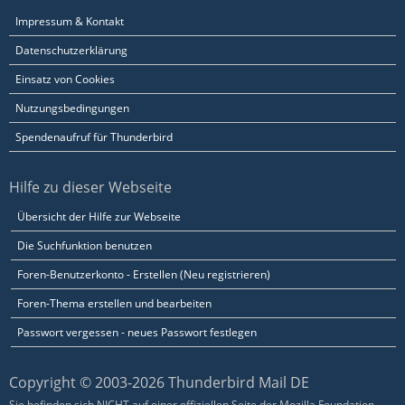
Impressum & Kontakt
Datenschutzerklärung
Einsatz von Cookies
Nutzungsbedingungen
Spendenaufruf für Thunderbird
Hilfe zu dieser Webseite
Übersicht der Hilfe zur Webseite
Die Suchfunktion benutzen
Foren-Benutzerkonto - Erstellen (Neu registrieren)
Foren-Thema erstellen und bearbeiten
Passwort vergessen - neues Passwort festlegen
Copyright © 2003-2026 Thunderbird Mail DE
Sie befinden sich NICHT auf einer offiziellen Seite der Mozilla Foundation.