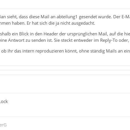
an sieht, dass diese Mail an abteilung1 gesendet wurde. Der E-M
men haben. Er hat sich die ja nicht ausgedacht.
shalb ein Blick in den Header der ursprünglichen Mail, auf die hie
ine Antwort zu senden ist. Sie steckt entweder im Reply-To oder, 
 ob ihr das intern reproduzieren könnt, ohne ständig Mails an e
Lock
terG