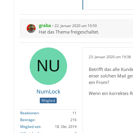
graba
22. Januar 2020 um 10:50
Hat das Thema freigeschaltet.
23. Januar 2020 um 19:38
Betrifft das alle Kun
einer solchen Mail ge
ein From?
NumLock
Wenn ein korrektes R
Mitglied
Reaktionen
11
Beiträge
216
Mitglied seit
18. Okt. 2019