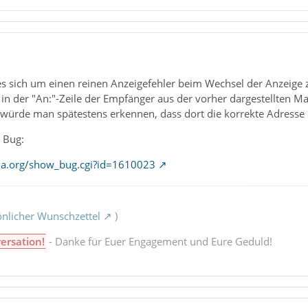
 es sich um einen reinen Anzeigefehler beim Wechsel der Anzeige
n der "An:"-Zeile der Empfänger aus der vorher dargestellten Mai
würde man spätestens erkennen, dass dort die korrekte Adresse e
 Bug:
illa.org/show_bug.cgi?id=1610023
nlicher Wunschzettel
)
ersation!
- Danke für Euer Engagement und Eure Geduld!