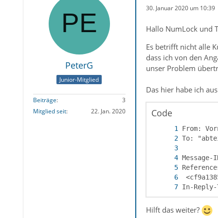
30. Januar 2020 um 10:39
Hallo NumLock und Th
Es betrifft nicht all
dass ich von den Anga
PeterG
unser Problem übertr
Junior-Mitglied
Das hier habe ich au
Beiträge
3
Code
Mitglied seit
22. Jan. 2020
In-Reply-
Hilft das weiter?