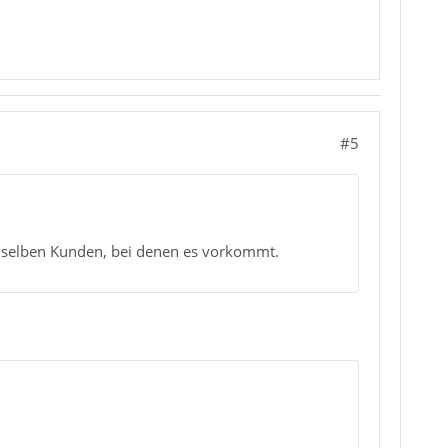
#5
en selben Kunden, bei denen es vorkommt.