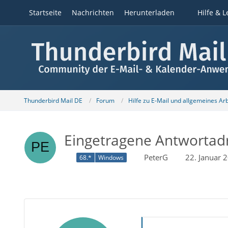
Startseite
Nachrichten
Herunterladen
Hilfe & L
Thunderbird Mail DE
Forum
Hilfe zu E-Mail und allgemeines Ar
Eingetragene Antwortadr
PeterG
22. Januar 
68.*
Windows