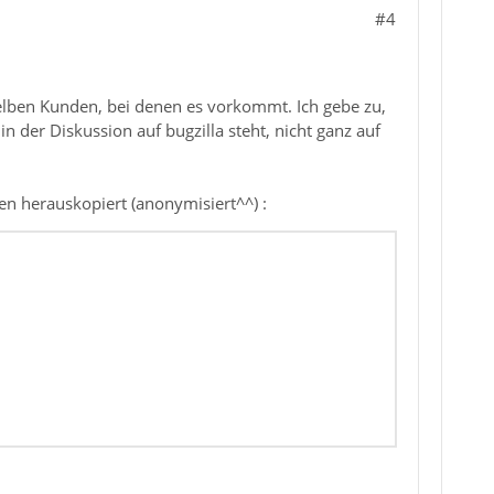
#4
selben Kunden, bei denen es vorkommt. Ich gebe zu,
n der Diskussion auf bugzilla steht, nicht ganz auf
n herauskopiert (anonymisiert^^) :