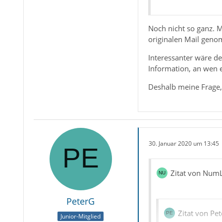
Noch nicht so ganz. M
originalen Mail genom
Interessanter wäre de
Information, an wen e
Deshalb meine Frage,
30. Januar 2020 um 13:45
Zitat von Num
PeterG
Zitat von Pe
Junior-Mitglied