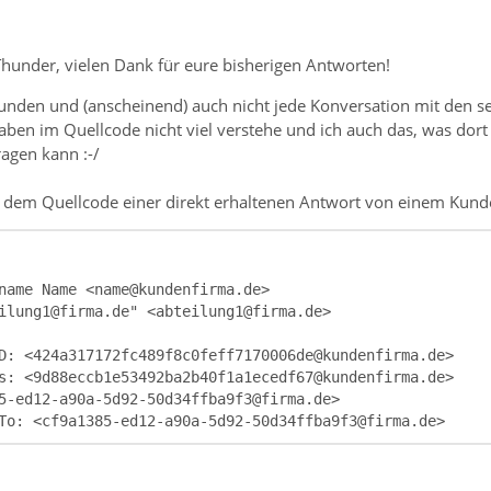
under, vielen Dank für eure bisherigen Antworten!
e Kunden und (anscheinend) auch nicht jede Konversation mit den 
ben im Quellcode nicht viel verstehe und ich auch das, was dort i
agen kann :-/
s dem Quellcode einer direkt erhaltenen Antwort von einem Kunde
To: <cf9a1385-ed12-a90a-5d92-50d34ffba9f3@firma.de>