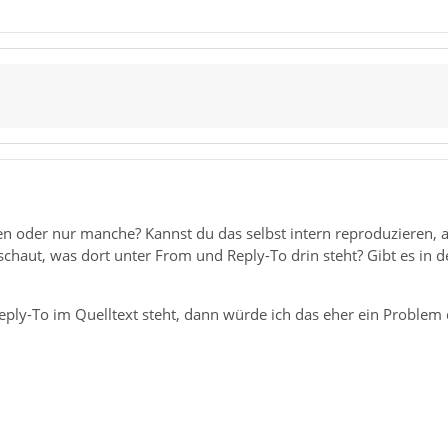
den oder nur manche? Kannst du das selbst intern reproduzieren,
schaut, was dort unter From und Reply-To drin steht? Gibt es in 
eply-To im Quelltext steht, dann würde ich das eher ein Proble