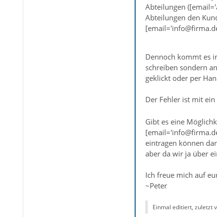
Abteilungen ([email='
Abteilungen den Kunde
[email='info@firma.de
Dennoch kommt es imm
schreiben sondern an
geklickt oder per Han
Der Fehler ist mit ei
Gibt es eine Möglich
[email='info@firma.de
eintragen können darf
aber da wir ja über e
Ich freue mich auf e
~Peter
Einmal editiert, zuletzt