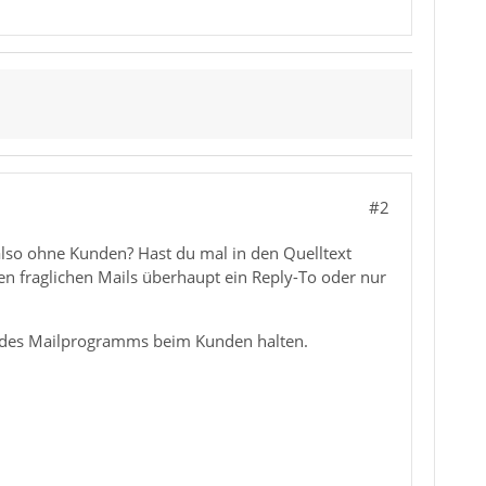
#2
 also ohne Kunden? Hast du mal in den Quelltext
den fraglichen Mails überhaupt ein Reply-To oder nur
m des Mailprogramms beim Kunden halten.