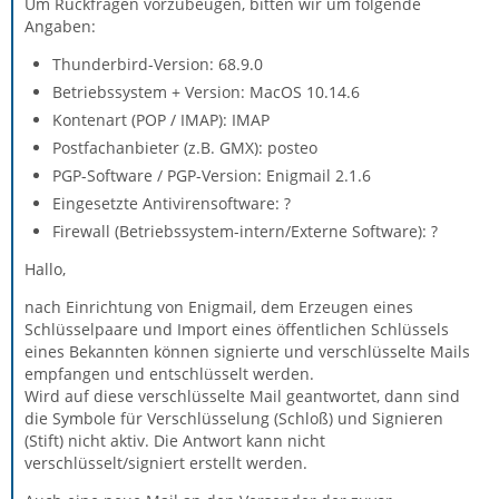
Um Rückfragen vorzubeugen, bitten wir um folgende
Angaben:
Thunderbird-Version: 68.9.0
Betriebssystem + Version: MacOS 10.14.6
Kontenart (POP / IMAP): IMAP
Postfachanbieter (z.B. GMX): posteo
PGP-Software / PGP-Version: Enigmail 2.1.6
Eingesetzte Antivirensoftware: ?
Firewall (Betriebssystem-intern/Externe Software): ?
Hallo,
nach Einrichtung von Enigmail, dem Erzeugen eines
Schlüsselpaare und Import eines öffentlichen Schlüssels
eines Bekannten können signierte und verschlüsselte Mails
empfangen und entschlüsselt werden.
Wird auf diese verschlüsselte Mail geantwortet, dann sind
die Symbole für Verschlüsselung (Schloß) und Signieren
(Stift) nicht aktiv. Die Antwort kann nicht
verschlüsselt/signiert erstellt werden.