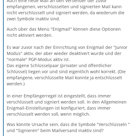
Auch eine neue Mail an den Versender der zuvor
empfangenen, verschlüsselten und signierten Mail kann
nicht verschlüsselt und signiert werden, da wiederum die
zwei Symbole inaktiv sind.
Auch über das Menü "Enigmail" können diese Optionen
nicht aktiviert werden.
Es war zuvor nach der Einrichtung von Enigmail der "Junior
Modus" aktiv, der aber wieder deaktivert wurde und der
"normale" PGP-Modus aktiv ist.
Das eigene Schlüsselpaar (privater und öffentlicher
Schlüssel) liegen vor und sind eigentlich wohl korrekt. (Die
empfangene, verschlüsselte Mail konnte ja entschlüsselt
werden.)
In einer Empfängerregel ist eingestellt, dass immer
verschlüsselt und signiert werden soll. In den Allgemeinen
Enigmail-Einstellungen ist konfiguriert, dass immer
verschlüsselt werden soll, wenn möglich.
Was könnte Ursache sein, dass die Symbole "Verschlüsseln "
und "Signieren" beim Mailversand inaktiv sind?