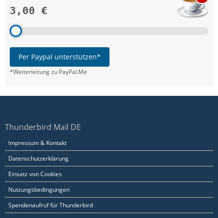
3,00 €
Per Paypal unterstützen*
*Weiterleitung zu PayPal.Me
Thunderbird Mail DE
Impressum & Kontakt
Datenschutzerklärung
Einsatz von Cookies
Nutzungsbedingungen
Spendenaufruf für Thunderbird